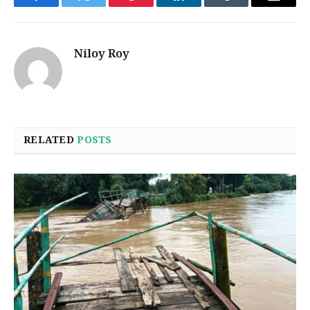
Facebook
Twitter
Pinterest
LinkedIn
Tumblr
Email
Niloy Roy
RELATED
POSTS