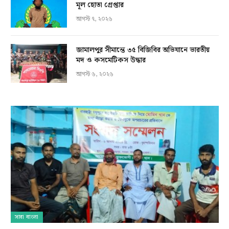
মূল হোতা গ্রেপ্তার
আগস্ট ৭, ২০২৬
জামালপুর সীমান্তে ৩৫ বিজিবির অভিযানে ভারতীয়
মদ ও কসমেটিকস উদ্ধার
আগস্ট ৬, ২০২৬
সারা বাংলা