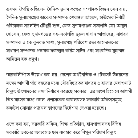
এসময় উপস্থিত ছিলেন দৈনিক সুনাম কণ্ঠের সম্পাদক বিজন সেন রায়,
দৈনিক সুনামগঞ্জের ডাকের সম্পাদক শেরগুল আহমদ, হাউসের নির্বাহী
পরিচালক সালেহিন চৌধুরী শুভ, ফেড সুনামগঞ্জের সভাপতি মোঃ আবুল
হোসেন, ফেড সুনামগঞ্জের সহ-সভাপতি নুরুল হাসান আতাহের, সাধারণ
সম্পাদক এ কে কুদরত পাশা, সুনামগঞ্জ পরিবেশ রক্ষা আন্দোলনের
সাধারণ সম্পাদক প্রভাষক ফজলুল করিম সাঈদ এবং সাংবাদিক মুহাম্মদ
আমিনুল হক প্রমুখ।
স্মারকলিপিতে উল্লেখ করা হয়, দেশের অর্থনৈতিক ও টেকসই উন্নয়নের
লক্ষ্যে আগামী পাঁচ বছরের মধ্যে সৌরবিদ্যুতের মাধ্যমে ৫ হাজার মেগাওয়াট
বিদ্যুৎ উৎপাদনের লক্ষ্য নির্ধারণ করেছে সরকার। এর অংশ হিসেবে আগামী
তিন মাসের মধ্যে জেলা প্রশাসকের কার্যালয়সহ সরকারি অফিসসমূহে
রুফটপ সোলার প্যানেল স্থাপনের নির্দেশনা দেওয়া হয়েছে।
এতে বলা হয়, সরকারি অফিস, শিক্ষা প্রতিষ্ঠান, হাসপাতালসহ বিভিন্ন
সরকারি ভবনের অব্যবহৃত ছাদ ব্যবহার করে বিপুল পরিমাণ বিদ্যুৎ