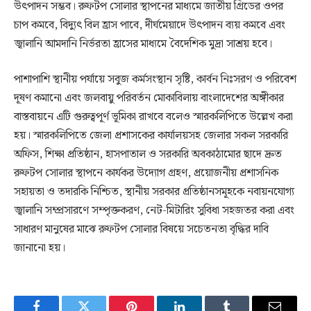
উৎপাদন সম্ভব। রুফটপ সোলার স্থাপনের মাধ্যমে জাতীয় গ্রিডের ওপর
চাপ কমবে, বিদ্যুৎ বিল হ্রাস পাবে, দীর্ঘমেয়াদে উৎপাদন ব্যয় কমবে এবং
জ্বালানি আমদানি নির্ভরতা হ্রাসের মাধ্যমে বৈদেশিক মুদ্রা সাশ্রয় হবে।
পাশাপাশি স্থানীয় পর্যায়ে সবুজ কর্মসংস্থান সৃষ্টি, কার্বন নিঃসরণ ও পরিবেশ
দূষণ কমানো এবং জলবায়ু পরিবর্তন মোকাবিলায় বাংলাদেশের অঙ্গীকার
বাস্তবায়নে এটি গুরুত্বপূর্ণ ভূমিকা রাখবে বলেও স্মারকলিপিতে উল্লেখ করা
হয়। স্মারকলিপিতে জেলা প্রশাসকের কার্যালয়সহ জেলার সকল সরকারি
অফিস, শিক্ষা প্রতিষ্ঠান, হাসপাতাল ও সরকারি অবকাঠামোর ছাদে দ্রুত
রুফটপ সোলার স্থাপনে কার্যকর উদ্যোগ গ্রহণ, প্রয়োজনীয় প্রশাসনিক
সহায়তা ও তদারকি নিশ্চিত, স্থানীয় সরকার প্রতিষ্ঠানসমূহকে নবায়নযোগ্য
জ্বালানি সম্প্রসারণে সম্পৃক্তকরণ, নেট-মিটারিং সুবিধা সহজতর করা এবং
সাধারণ মানুষের মাঝে রুফটপ সোলার বিষয়ে সচেতনতা বৃদ্ধির দাবি
জানানো হয়।