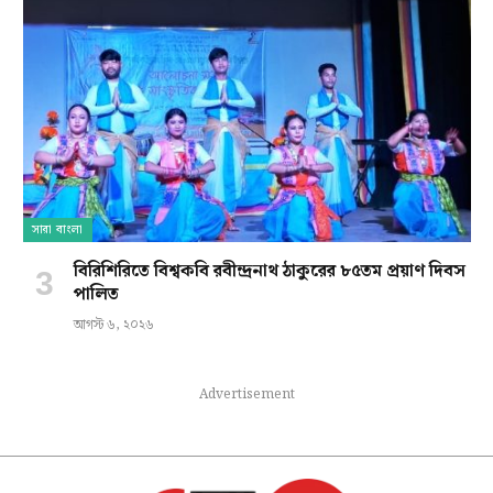
সারা বাংলা
বিরিশিরিতে বিশ্বকবি রবীন্দ্রনাথ ঠাকুরের ৮৫তম প্রয়াণ দিবস
পালিত
আগস্ট ৬, ২০২৬
Advertisement