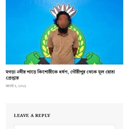
মগড়া নদীর পাড়ে কিশোরীকে ধর্ষণ, গৌরীপুর থেকে মূল হোতা
গ্রেপ্তার
আগস্ট ৭, ২০২৬
LEAVE A REPLY