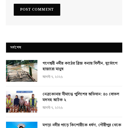
সর্বশেষ
গণেশ্বরী নদীর কাঠের ব্রিজ বন্যায় বিলীন, দুর্ভোগে
হাজারো মানুষ
আগস্ট ৭, ২০২৬
নেত্রকোনার সীমান্তে পুলিশের অভিযান: ৪০ বোতল
মদসহ আটক ২
আগস্ট ৭, ২০২৬
মগড়া নদীর পাড়ে কিশোরীকে ধর্ষণ, গৌরীপুর থেকে