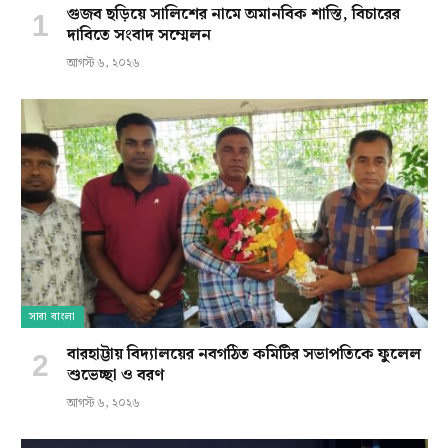
গুজব ছড়িয়ে সালিশের নামে অমানবিক শাস্তি, বিচারের
দাবিতে সংবাদ সম্মেলন
আগস্ট ৬, ২০২৬
সারা বাংলা
বারহাট্টায় বিদ্যালয়ের নবগঠিত কমিটির সভাপতিকে ফুলেল
শুভেচ্ছা ও বরণ
আগস্ট ৬, ২০২৬