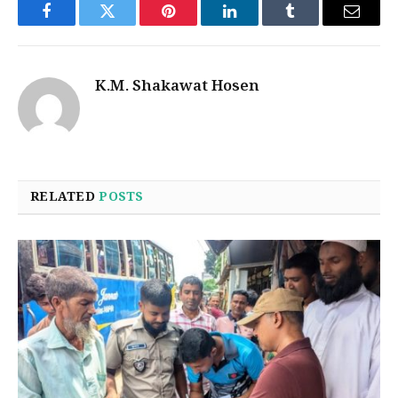
Facebook
Twitter
Pinterest
LinkedIn
Tumblr
Email
K.M. Shakawat Hosen
RELATED
POSTS