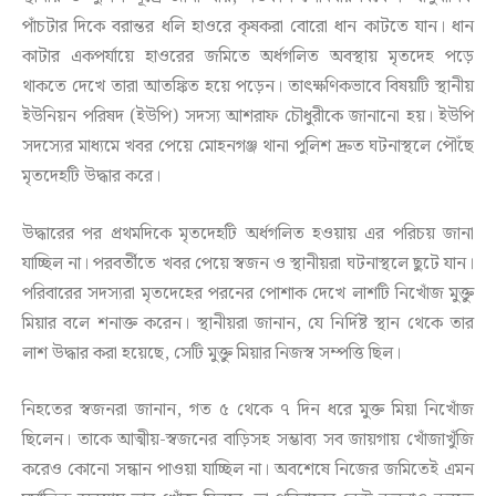
পাঁচটার দিকে বরান্তর ধলি হাওরে কৃষকরা বোরো ধান কাটতে যান। ধান
কাটার একপর্যায়ে হাওরের জমিতে অর্ধগলিত অবস্থায় মৃতদেহ পড়ে
থাকতে দেখে তারা আতঙ্কিত হয়ে পড়েন। তাৎক্ষণিকভাবে বিষয়টি স্থানীয়
ইউনিয়ন পরিষদ (ইউপি) সদস্য আশরাফ চৌধুরীকে জানানো হয়। ইউপি
সদস্যের মাধ্যমে খবর পেয়ে মোহনগঞ্জ থানা পুলিশ দ্রুত ঘটনাস্থলে পৌঁছে
মৃতদেহটি উদ্ধার করে।
উদ্ধারের পর প্রথমদিকে মৃতদেহটি অর্ধগলিত হওয়ায় এর পরিচয় জানা
যাচ্ছিল না। পরবর্তীতে খবর পেয়ে স্বজন ও স্থানীয়রা ঘটনাস্থলে ছুটে যান।
পরিবারের সদস্যরা মৃতদেহের পরনের পোশাক দেখে লাশটি নিখোঁজ মুক্তু
মিয়ার বলে শনাক্ত করেন। স্থানীয়রা জানান, যে নির্দিষ্ট স্থান থেকে তার
লাশ উদ্ধার করা হয়েছে, সেটি মুক্তু মিয়ার নিজস্ব সম্পত্তি ছিল।
নিহতের স্বজনরা জানান, গত ৫ থেকে ৭ দিন ধরে মুক্ত মিয়া নিখোঁজ
ছিলেন। তাকে আত্মীয়-স্বজনের বাড়িসহ সম্ভাব্য সব জায়গায় খোঁজাখুঁজি
করেও কোনো সন্ধান পাওয়া যাচ্ছিল না। অবশেষে নিজের জমিতেই এমন