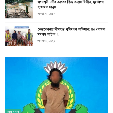
গণেশ্বরী নদীর কাঠের ব্রিজ বন্যায় বিলীন, দুর্ভোগে
হাজারো মানুষ
আগস্ট ৭, ২০২৬
নেত্রকোনার সীমান্তে পুলিশের অভিযান: ৪০ বোতল
মদসহ আটক ২
আগস্ট ৭, ২০২৬
সারা বাংলা