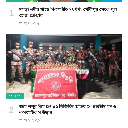
মগড়া নদীর পাড়ে কিশোরীকে ধর্ষণ, গৌরীপুর থেকে মূল
হোতা গ্রেপ্তার
আগস্ট ৭, ২০২৬
সারা বাংলা
জামালপুর সীমান্তে ৩৫ বিজিবির অভিযানে ভারতীয় মদ ও
কসমেটিকস উদ্ধার
আগস্ট ৬, ২০২৬