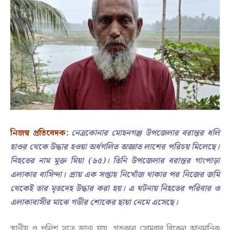
নিজস্ব প্রতিবেদক:
নেত্রকোনার মোহনগঞ্জ উপজেলার বরান্তর ধলি
হাওর থেকে উদ্ধার হওয়া অর্ধগলিত অজ্ঞাত লাশের পরিচয় মিলেছে।
নিহতের নাম মুক্ত মিয়া (৬৫)। তিনি উপজেলার বরান্তর গাংপাড়া
এলাকার বাসিন্দা। প্রায় এক সপ্তাহ নিখোঁজ থাকার পর নিজের জমি
থেকেই তার মৃতদেহ উদ্ধার করা হয়। এ ঘটনায় নিহতের পরিবার ও
এলাকাবাসীর মাঝে গভীর শোকের ছায়া নেমে এসেছে।
স্থানীয় ও পুলিশ সূত্রে জানা যায়, গতকাল সোমবার বিকেল আনুমানিক