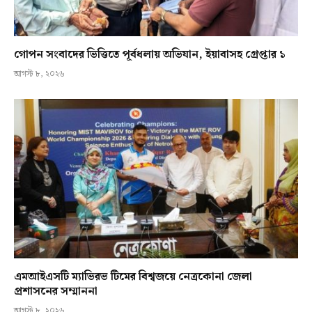
গোপন সংবাদের ভিত্তিতে পূর্বধলায় অভিযান, ইয়াবাসহ গ্রেপ্তার ১
আগস্ট ৮, ২০২৬
এমআইএসটি ম্যাভিরভ টিমের বিশ্বজয়ে নেত্রকোনা জেলা
প্রশাসনের সম্মাননা
আগস্ট ৮, ২০২৬