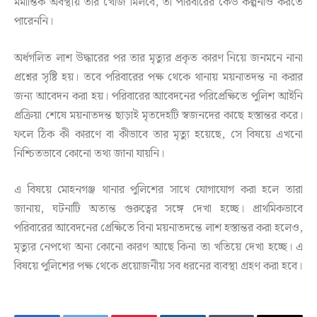
মর্মান্তিক অবস্থায় তার খোঁজ মিলবে, তা পরিবারের কেউ কল্পনাও করতে
পারেননি।
অর্ধগলিত লাশ উদ্ধারের পর তার মৃত্যুর প্রকৃত কারণ নিয়ে জনমনে নানা
প্রশ্নের সৃষ্টি হয়। তবে পরিবারের পক্ষ থেকে থানায় ময়নাতদন্ত না করার
জন্য আবেদন করা হয়। পরিবারের আবেদনের পরিপ্রেক্ষিতে পুলিশ আইনি
প্রক্রিয়া শেষে ময়নাতদন্ত ছাড়াই মৃতদেহটি স্বজনদের কাছে হস্তান্তর করে।
ফলে ঠিক কী কারণে বা কীভাবে তার মৃত্যু হয়েছে, সে বিষয়ে এখনো
নিশ্চিতভাবে কোনো তথ্য জানা যায়নি।
এ বিষয়ে মোহনগঞ্জ থানার পুলিশের সাথে যোগাযোগ করা হলে তারা
জানায়, ঘটনাটি অত্যন্ত গুরুত্বের সঙ্গে দেখা হচ্ছে। প্রাথমিকভাবে
পরিবারের আবেদনের প্রেক্ষিতে বিনা ময়নাতদন্তে লাশ হস্তান্তর করা হলেও,
মৃত্যুর নেপথ্যে অন্য কোনো কারণ আছে কিনা তা খতিয়ে দেখা হচ্ছে। এ
বিষয়ে পুলিশের পক্ষ থেকে প্রয়োজনীয় সব ধরনের ব্যবস্থা গ্রহণ করা হবে।