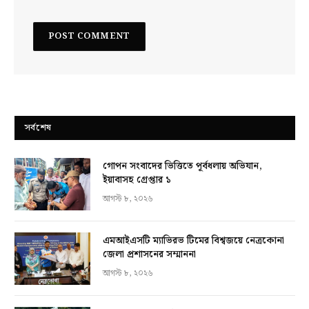
সর্বশেষ
গোপন সংবাদের ভিত্তিতে পূর্বধলায় অভিযান,
ইয়াবাসহ গ্রেপ্তার ১
আগস্ট ৮, ২০২৬
এমআইএসটি ম্যাভিরভ টিমের বিশ্বজয়ে নেত্রকোনা
জেলা প্রশাসনের সম্মাননা
আগস্ট ৮, ২০২৬