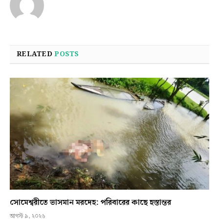
RELATED
POSTS
সোমেশ্বরীতে ভাসমান মরদেহ: পরিবারের কাছে হস্তান্তর
আগস্ট ৯, ২০২৬