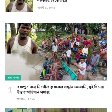
গফরগাঁও থেকে উদ্ধার
আগস্ট ৯, ২০২৬
সারা বাংলা
ব্রহ্মপুত্র নদে নিখোঁজ কৃষকের সন্ধান মেলেনি, দুই দিনের
উদ্ধার অভিযান সমাপ্ত
আগস্ট ৯, ২০২৬