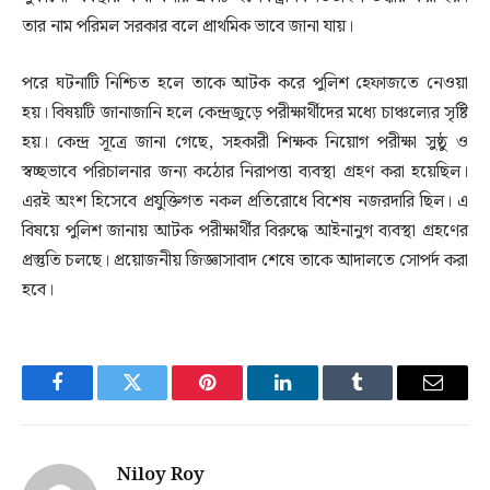
তার নাম পরিমল সরকার বলে প্রাথমিক ভাবে জানা যায়। ‎
পরে ঘটনাটি নিশ্চিত হলে তাকে আটক করে পুলিশ হেফাজতে নেওয়া
হয়। বিষয়টি জানাজানি হলে কেন্দ্রজুড়ে পরীক্ষার্থীদের মধ্যে চাঞ্চল্যের সৃষ্টি
হয়। ‎কেন্দ্র সূত্রে জানা গেছে, সহকারী শিক্ষক নিয়োগ পরীক্ষা সুষ্ঠু ও
স্বচ্ছভাবে পরিচালনার জন্য কঠোর নিরাপত্তা ব্যবস্থা গ্রহণ করা হয়েছিল।
এরই অংশ হিসেবে প্রযুক্তিগত নকল প্রতিরোধে বিশেষ নজরদারি ছিল। ‎এ
বিষয়ে পুলিশ জানায় আটক পরীক্ষার্থীর বিরুদ্ধে আইনানুগ ব্যবস্থা গ্রহণের
প্রস্তুতি চলছে। প্রয়োজনীয় জিজ্ঞাসাবাদ শেষে তাকে আদালতে সোপর্দ করা
হবে।
Facebook
Twitter
Pinterest
LinkedIn
Tumblr
Email
Niloy Roy