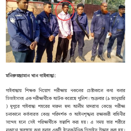
মনিরুজ্জামান খান গাইবান্ধা:
গাইবান্ধায় শিক্ষক নিয়োগ পরীক্ষায় নকলের চেষ্টাকালে কথা বলার
ডিভাইসসহ এক পরীক্ষার্থীকে আটক করেছে পুলিশ। ‎শুক্রবার (৯ জানুয়ারি
) দুপুরে গাইবান্ধা শহরের দারুল হুদা আলীম মাদরাসা কেন্দ্রে পরীক্ষা
চলাকালে কর্তব্যরত কেন্দ্র পরিদর্শক ও আইনশৃঙ্খলা রক্ষাকারী বাহিনীর
সন্দেহ হলে সেই পরিক্ষার্থীকে তল্লাশি করা হয়। এ সময় তার শরীরে
লুকানো অবস্থায় কথা বলার একটি ইলেকট্রনিক ডিভাইস উদ্ধার করা হয়।