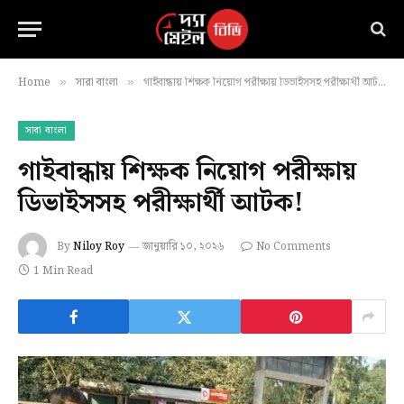
Home
সারা বাংলা
‎গাইবান্ধায় শিক্ষক নিয়োগ পরীক্ষায় ডিভাইসসহ পরীক্ষার্থী আটক!
»
»
সারা বাংলা
‎গাইবান্ধায় শিক্ষক নিয়োগ পরীক্ষায়
ডিভাইসসহ পরীক্ষার্থী আটক!
By
Niloy Roy
জানুয়ারি ১০, ২০২৬
No Comments
1 Min Read