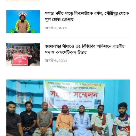
মগড়া নদীর পাড়ে কিশোরীকে ধর্ষণ, গৌরীপুর থেকে
মূল হোতা গ্রেপ্তার
আগস্ট ৭, ২০২৬
জামালপুর সীমান্তে ৩৫ বিজিবির অভিযানে ভারতীয়
মদ ও কসমেটিকস উদ্ধার
আগস্ট ৬, ২০২৬