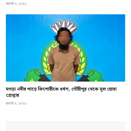
আগস্ট ৭, ২০২৬
মগড়া নদীর পাড়ে কিশোরীকে ধর্ষণ, গৌরীপুর থেকে মূল হোতা
গ্রেপ্তার
আগস্ট ৭, ২০২৬