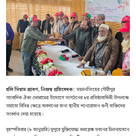
হলি সিয়াম শ্রাবণ, নিজস্ব প্রতিবেদক:
ময়মনসিংহের গৌরীপুর
সাংবাদিক ঐক্য ফোরামের উদ্যোগে সংগঠনের ৮ম প্রতিষ্ঠাবার্ষিকী উপলক্ষে
সমাজে বিভিন্ন ক্ষেত্রে অবদানের জন্য স্থানীয় পনেরোজন গুণী ব্যক্তিদের
সংবর্ধনা দেয়া হয়েছে।
বৃহস্পতিবার (৮ জানুয়ারি) দুপুরে মুক্তিযোদ্ধা কমপ্লেক্স ভবনের মিলনায়তনে