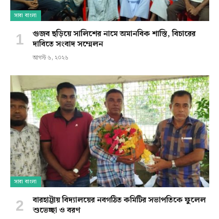
সারা বাংলা
গুজব ছড়িয়ে সালিশের নামে অমানবিক শাস্তি, বিচারের
দাবিতে সংবাদ সম্মেলন
আগস্ট ৬, ২০২৬
সারা বাংলা
বারহাট্টায় বিদ্যালয়ের নবগঠিত কমিটির সভাপতিকে ফুলেল
শুভেচ্ছা ও বরণ