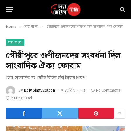
Home
সারা বাংলা
গৌরীপুরে গুণীজনদের সংবর্ধনা দিল সাংবাদিক ঐক্য ফোরাম
»
»
সারা বাংলা
গৌরীপুরে গুণীজনদের সংবর্ধনা দিল
সাংবাদিক ঐক্য ফোরাম
সেরা সাংবাদিক দ্যা মেইল বিডির হলি সিয়াম শ্রাবণ
By
Holy Siam Srabon
জানুয়ারি ৮, ২০২৬
No Comments
2 Mins Read