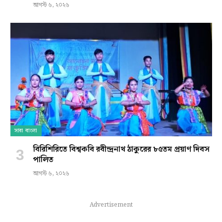
আগস্ট ৬, ২০২৬
সারা বাংলা
বিরিশিরিতে বিশ্বকবি রবীন্দ্রনাথ ঠাকুরের ৮৫তম প্রয়াণ দিবস
পালিত
আগস্ট ৬, ২০২৬
Advertisement