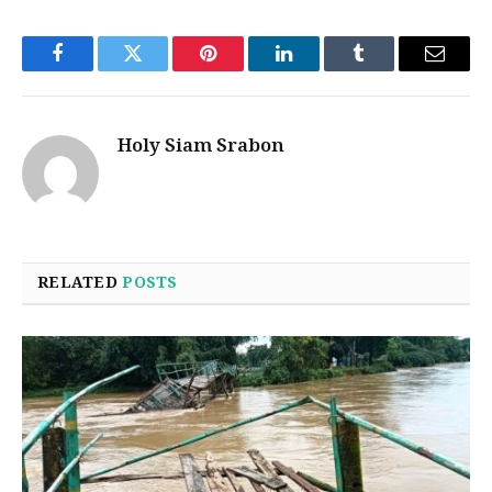
Facebook
Twitter
Pinterest
LinkedIn
Tumblr
Email
Holy Siam Srabon
RELATED
POSTS