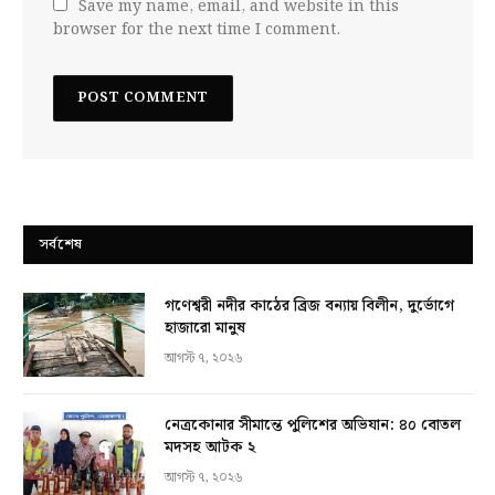
Save my name, email, and website in this
browser for the next time I comment.
সর্বশেষ
গণেশ্বরী নদীর কাঠের ব্রিজ বন্যায় বিলীন, দুর্ভোগে
হাজারো মানুষ
আগস্ট ৭, ২০২৬
নেত্রকোনার সীমান্তে পুলিশের অভিযান: ৪০ বোতল
মদসহ আটক ২
আগস্ট ৭, ২০২৬