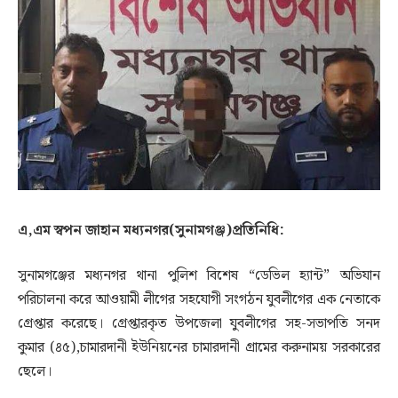
এ,এম স্বপন জাহান মধ্যনগর(সুনামগঞ্জ)প্রতিনিধি:
সুনামগঞ্জের মধ্যনগর থানা পুলিশ বিশেষ “ডেভিল হ্যান্ট” অভিযান
পরিচালনা করে আওয়ামী লীগের সহযোগী সংগঠন যুবলীগের এক নেতাকে
গ্রেপ্তার করেছে। গ্রেপ্তারকৃত উপজেলা যুবলীগের সহ-সভাপতি সনদ
কুমার (৪৫),চামারদানী ইউনিয়নের চামারদানী গ্রামের করুনাময় সরকারের
ছেলে।