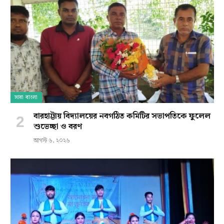
সারা বাংলা
বারহাট্টায় বিদ্যালয়ের নবগঠিত কমিটির সভাপতিকে ফুলেল
শুভেচ্ছা ও বরণ
আগস্ট ৬, ২০২৬