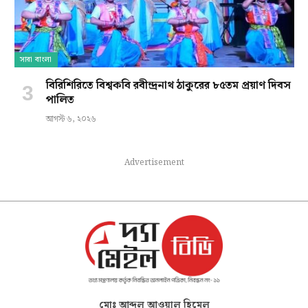
সারা বাংলা
বিরিশিরিতে বিশ্বকবি রবীন্দ্রনাথ ঠাকুরের ৮৫তম প্রয়াণ দিবস
পালিত
আগস্ট ৬, ২০২৬
Advertisement
মোঃ আব্দুল আওয়াল হিমেল