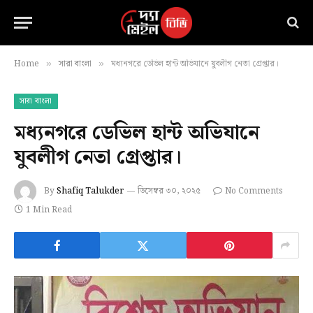
Home
সারা বাংলা
মধ্যনগরে ডেভিল হান্ট অভিযানে যুবলীগ নেতা গ্রেপ্তার।
»
»
সারা বাংলা
মধ্যনগরে ডেভিল হান্ট অভিযানে
যুবলীগ নেতা গ্রেপ্তার।
By
Shafiq Talukder
ডিসেম্বর ৩০, ২০২৫
No Comments
1 Min Read