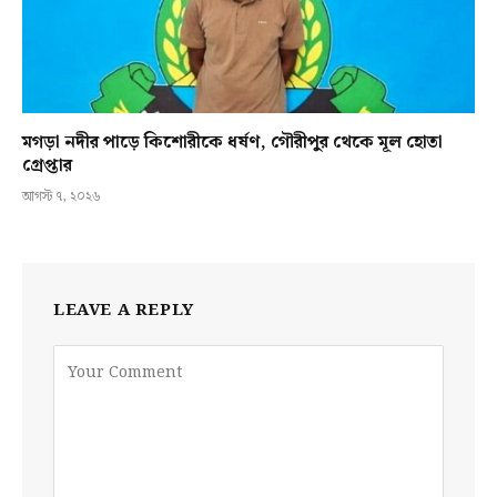
মগড়া নদীর পাড়ে কিশোরীকে ধর্ষণ, গৌরীপুর থেকে মূল হোতা
গ্রেপ্তার
আগস্ট ৭, ২০২৬
LEAVE A REPLY