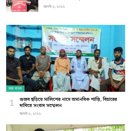
আগস্ট ৬, ২০২৬
সারা বাংলা
গুজব ছড়িয়ে সালিশের নামে অমানবিক শাস্তি, বিচারের
দাবিতে সংবাদ সম্মেলন
আগস্ট ৬, ২০২৬