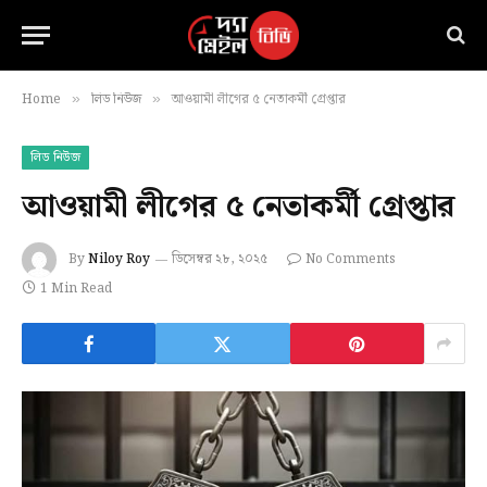
Home
লিড নিউজ
আওয়ামী লীগের ৫ নেতাকর্মী গ্রেপ্তার
»
»
লিড নিউজ
আওয়ামী লীগের ৫ নেতাকর্মী গ্রেপ্তার
By
Niloy Roy
ডিসেম্বর ২৮, ২০২৫
No Comments
1 Min Read