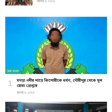
আগস্ট ৭, ২০২৬
সারা বাংলা
মগড়া নদীর পাড়ে কিশোরীকে ধর্ষণ, গৌরীপুর থেকে মূল
হোতা গ্রেপ্তার
আগস্ট ৭, ২০২৬