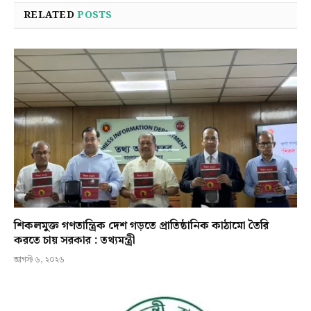
RELATED
POSTS
শিকলমুক্ত গণতান্ত্রিক দেশ গড়তে প্রাতিষ্ঠানিক কাঠামো তৈরি
করতে চায় সরকার : তথ্যমন্ত্রী
আগস্ট ৬, ২০২৬