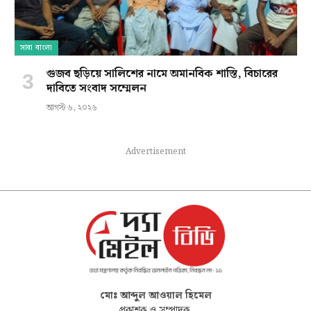
সারা বাংলা
গুজব ছড়িয়ে সালিশের নামে অমানবিক শাস্তি, বিচারের
দাবিতে সংবাদ সম্মেলন
আগস্ট ৬, ২০২৬
Advertisement
মোঃ আব্দুল আওয়াল হিমেল
প্রকাশক ও সম্পাদক