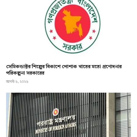
সেমিকন্ডাক্টর শিল্পের বিকাশে পোশাক খাতের মতো প্রণোদনার
পরিকল্পনা সরকারের
আগস্ট ৬, ২০২৬