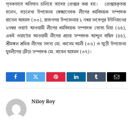
পৃথকভাবে অভিযান চালিয়ে তাদের গ্রেপ্তার করা হয়। গ্রেপ্তারকৃতরা
হলেন, বড়লেখা উপজেলা স্বেচ্ছাসেবক লীগের ধর্মবিষয়ক সম্পাদক
রাসেল আহমদ (৩৩), রাজনগর উপজেলার ১ নম্বর ফতেপুর ইউনিয়নের
২নম্বর ওয়ার্ড আওয়ামী লীগের ধর্মবিষয়ক সম্পাদক তোতা মিয়া (৬৫),
একই ওয়ার্ডের আওয়ামী লীগের প্রচার সম্পাদক আব্দুল বাছিদ (৫৫),
শ্রীমঙ্গল শ্রমিক লীগের সদস্য মো. কাসেম আলী (৩৬) ও জুড়ী উপজেলা
যুবলীগের ক্রীড়া সম্পাদক মো. বাবেল আহমদ (৩৭)।
Facebook
Twitter
Pinterest
LinkedIn
Tumblr
Email
Niloy Roy