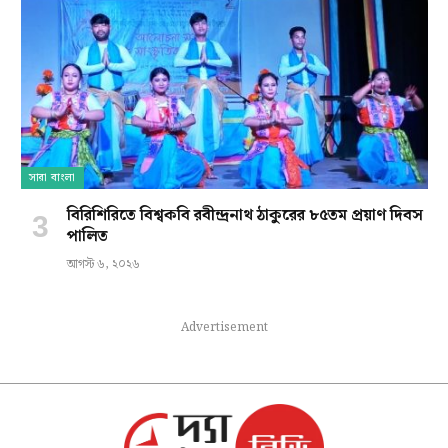
সারা বাংলা
বিরিশিরিতে বিশ্বকবি রবীন্দ্রনাথ ঠাকুরের ৮৫তম প্রয়াণ দিবস
পালিত
আগস্ট ৬, ২০২৬
Advertisement