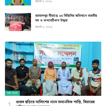
আগস্ট ৭, ২০২৬
জামালপুর সীমান্তে ৩৫ বিজিবির অভিযানে ভারতীয়
মদ ও কসমেটিকস উদ্ধার
আগস্ট ৬, ২০২৬
সারা বাংলা
গুজব ছড়িয়ে সালিশের নামে অমানবিক শাস্তি, বিচারের