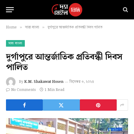
Home
সারা বাংলা
দুর্গাপুরে আন্তর্জাতিক প্রতিবন্ধী দিবস পালিত
»
»
সারা বাংলা
দুর্গাপুরে আন্তর্জাতিক প্রতিবন্ধী দিবস
পালিত
By
K.M. Shakawat Hosen
ডিসেম্বর ৩, ২০২৫
No Comments
1 Min Read