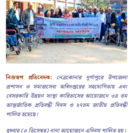
নিজস্বপ প্রতিবেদক:
নেত্রকোনার দুর্গাপুরে উপজেলা
প্রশাসন ও সমাজসেবা অধিদপ্তরের সহযোগিতায় এবং
বেসরকারি উন্নয়ন সংস্থা কারিতাসের আয়োজনে ৩৪ তম
আন্তর্জাতিক প্রতিবন্ধী দিবস ও ২৭তম জাতীয় প্রতিবন্ধী
পালিত হয়েছে।
বুধবার (৩ ডিসেম্বর) নানা আয়োজনে এদিবস পালিত হয়।