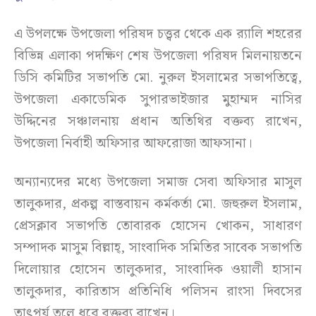
এ উপলক্ষে উপজেলা পরিষদ চত্ত্বর থেকে এক র‌্যালি শহরের
বিভিন্ন এলাকা পদক্ষিণ শেষ উপজেলা পরিষদ মিলনায়তনে
ডিসি কমিটির সভাপতি মো. নুরুল ইসলামের সভাপতিত্বে,
উপজেলা একাডেমিক সুপারভাইজার মুহাম্মদ নাসির
উদ্দিনের সঞ্চালনায় প্রধান অতিথির বক্তব্য রাখেন,
উপজেলা নির্বাহী অফিসার আফরোজা আফসানা।
অন্যান্যদের মধ্যে উপজেলা সমাজ সেবা অফিসার মাসুল
তালুকদার, প্রকল্প বাস্তবায়ন কর্মকর্তা মো. জহুরুল ইসলাম,
প্রেসক্লাব সভাপতি তোবারক হোসেন খোকন, সাধারণ
সম্পাদক মাসুম বিল্লাহ্, সাংবাদিক সমিতির সাবেক সভাপতি
দিলোয়ার হোসেন তালুকদার, সাংবাদিক ওয়ালী হাসান
তালুকদার, কারিতাস প্রতিনিধি পলিসন রাংসা দিবসের
তাৎপর্য তুলে ধরে বক্তব্য রাখেন।