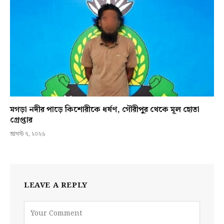
মগড়া নদীর পাড়ে কিশোরীকে ধর্ষণ, গৌরীপুর থেকে মূল হোতা
গ্রেপ্তার
আগস্ট ৭, ২০২৬
LEAVE A REPLY