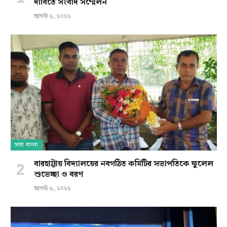
দাবিতে সংবাদ সম্মেলন
আগস্ট ৬, ২০২৬
সারা বাংলা
বারহাট্টায় বিদ্যালয়ের নবগঠিত কমিটির সভাপতিকে ফুলেল
শুভেচ্ছা ও বরণ
আগস্ট ৬, ২০২৬