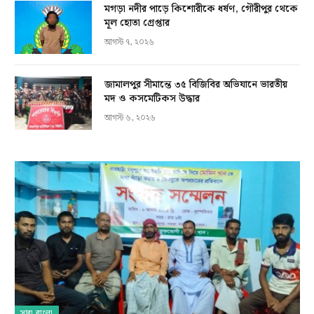
মগড়া নদীর পাড়ে কিশোরীকে ধর্ষণ, গৌরীপুর থেকে
মূল হোতা গ্রেপ্তার
আগস্ট ৭, ২০২৬
জামালপুর সীমান্তে ৩৫ বিজিবির অভিযানে ভারতীয়
মদ ও কসমেটিকস উদ্ধার
আগস্ট ৬, ২০২৬
সারা বাংলা