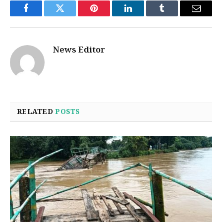
Facebook
Twitter
Pinterest
LinkedIn
Tumblr
Email
News Editor
RELATED
POSTS