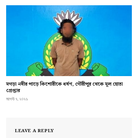
মগড়া নদীর পাড়ে কিশোরীকে ধর্ষণ, গৌরীপুর থেকে মূল হোতা
গ্রেপ্তার
আগস্ট ৭, ২০২৬
LEAVE A REPLY