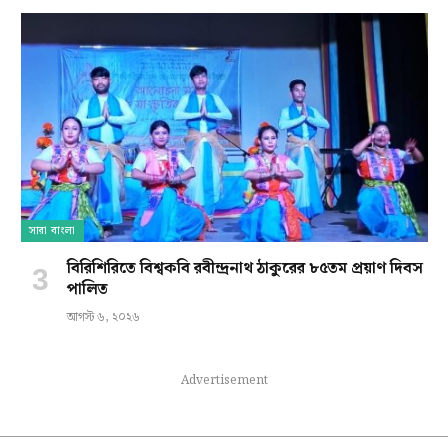
সারা বাংলা
বিরিশিরিতে বিশ্বকবি রবীন্দ্রনাথ ঠাকুরের ৮৫তম প্রয়াণ দিবস
পালিত
আগস্ট ৬, ২০২৬
Advertisement