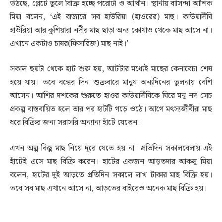
উঠছে, প্লেটে তুলে বিক্রি হচ্ছে পরোটা ও আখনি। স্থানীয় বাসিন্দা আশিক
মিয়া বলেন, ‘এই বাজারে সব হাউরিয়া (হাওরের) মাছ। কাউয়াদীঘি
হাউরিয়া আর কুশিয়ারা নদীর মাছ ছাড়া অন্য কোথাও থেকে মাছ আসে না।
এখানে একটাও চাষর(ফিসারিজ) মাছ নাই।’
সকাল ছয়টা থেকে হাট শুরু হয়, আটটার মধ্যেই মাছের কেনাবেচা শেষ
হয়ে যায়। তবে বন্ধের দিন শুক্রবারে মানুষ অন্যদিনের তুলনায় বেশি
আসেন। আশির দশকের শুরুতে হাওর কাউয়াদীঘিকে ঘিরে মনু নদ সেচ
প্রকল্প বাস্তবায়িত হলে তার পর হাটটি গড়ে ওঠে। আগে মৎস্যজীবীরা মাছ
ধরে বিক্রির জন্য সরাসরি অন্যান্য হাঁটে যেতেন।
এখন অল্প কিছু মাছ নিয়ে দূরে যেতে হয় না। প্রতিদিন সকালবেলায় এই
হাঁটেই এসে মাছ বিক্রি করেন। হাটের একজন আড়তদার আকলু মিয়া
বলেন, হাটের দুই আড়তে প্রতিদিন সকালে লাখ টাকার মাছ বিক্রি হয়।
তবে সব মাছ এখানে আসে না, আড়তের বাইরেও অনেক মাছ বিক্রি হয়।