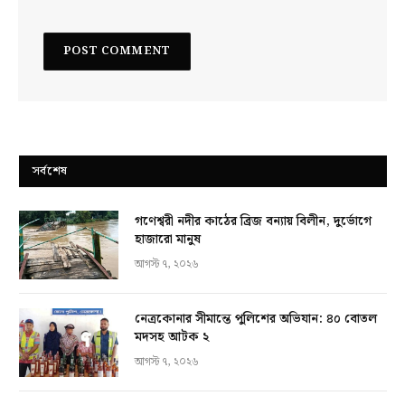
সর্বশেষ
গণেশ্বরী নদীর কাঠের ব্রিজ বন্যায় বিলীন, দুর্ভোগে
হাজারো মানুষ
আগস্ট ৭, ২০২৬
নেত্রকোনার সীমান্তে পুলিশের অভিযান: ৪০ বোতল
মদসহ আটক ২
আগস্ট ৭, ২০২৬