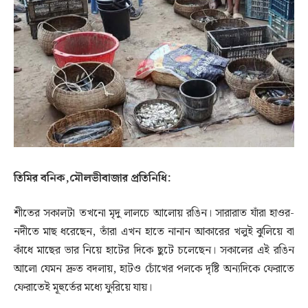
তিমির বনিক,মৌলভীবাজার প্রতিনিধি:
শীতের সকালটা তখনো মৃদু লালচে আলোয় রঙিন। সারারাত যাঁরা হাওর-
নদীতে মাছ ধরেছেন, তাঁরা এখন হাতে নানান আকারের খলুই ঝুলিয়ে বা
কাঁধে মাছের ভার নিয়ে হাটের দিকে ছুটে চলেছেন। সকালের এই রঙিন
আলো যেমন দ্রুত বদলায়, হাটও চোঁখের পলকে দৃষ্টি অন্যদিকে ফেরাতে
ফেরাতেই মূহুর্তের মধ্যে ফুরিয়ে যায়।