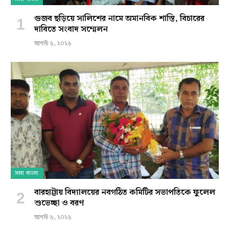
গুজব ছড়িয়ে সালিশের নামে অমানবিক শাস্তি, বিচারের
দাবিতে সংবাদ সম্মেলন
আগস্ট ৬, ২০২৬
সারা বাংলা
বারহাট্টায় বিদ্যালয়ের নবগঠিত কমিটির সভাপতিকে ফুলেল
শুভেচ্ছা ও বরণ
আগস্ট ৬, ২০২৬