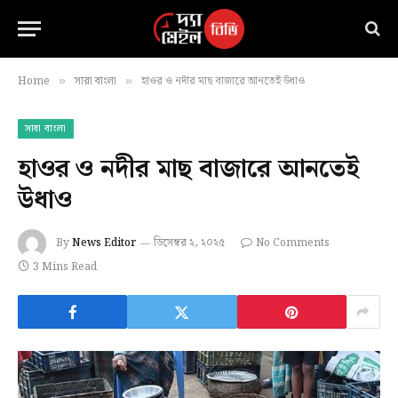
Home
সারা বাংলা
হাওর ও নদীর মাছ বাজারে আনতেই উধাও
»
»
সারা বাংলা
হাওর ও নদীর মাছ বাজারে আনতেই
উধাও
By
News Editor
ডিসেম্বর ২, ২০২৫
No Comments
3 Mins Read