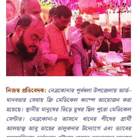
নিজস্ব প্রতিবেদক:
নেত্রকোনার পূর্বধলা উপজেলায় আর্ত–
মানবতার সেবায় ফ্রি মেডিকেল ক্যাম্প আয়োজন করা
হয়েছে। স্থানীয় মানুষের ভিড়ে মুখর ছিল পুরো মেডিকেল
সেন্টার। নেত্রকোনা-৫ আসনে ধানের শীষের প্রার্থী
আলহাজ্ব আবু তাহের তালুকদার উদ্যোগে এবং ড্যাবের