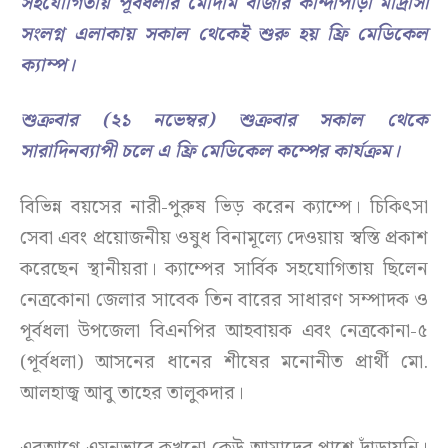
সহযোগিতায় পূর্বধলার মৌদাম বাজার কান্দাপাড়া মাদ্রাসা
সংলগ্ন এলাকায় সকাল থেকেই শুরু হয় ফ্রি মেডিকেল
ক্যাম্প।
শুক্রবার (২১ নভেম্বর) শুক্রবার সকাল থেকে
সারাদিনব্যাপী চলে এ ফ্রি মেডিকেল কম্পের কার্যক্রম।
বিভিন্ন বয়সের নারী-পুরুষ ভিড় করেন ক্যাম্পে। চিকিৎসা
সেবা এবং প্রয়োজনীয় ওষুধ বিনামূল্যে দেওয়ায় স্বস্তি প্রকাশ
করেছেন স্থানীয়রা। ক্যাম্পের সার্বিক সহযোগিতায় ছিলেন
নেত্রকোনা জেলার সাবেক তিন বারের সাধারণ সম্পাদক ও
পূর্বধলা উপজেলা বিএনপির আহবায়ক এবং নেত্রকোনা-৫
(পূর্বধলা) আসনের ধানের শীষের মনোনীত প্রার্থী মো.
আলহাজ্ব আবু তাহের তালুকদার।