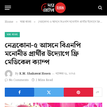
Home
সারা বাংলা
নেত্রকোনা-৫ আসনে বিএনপি মনোনীত প্রার্থীর উদ্যোগে ফ্রি মেডিকেল ক্যাম্প
»
»
সারা বাংলা
নেত্রকোনা-৫ আসনে বিএনপি
মনোনীত প্রার্থীর উদ্যোগে ফ্রি
মেডিকেল ক্যাম্প
By
K.M. Shakawat Hosen
নভেম্বর ২১, ২০২৫
No Comments
2 Mins Read