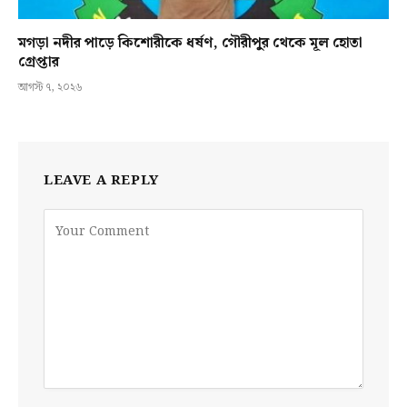
মগড়া নদীর পাড়ে কিশোরীকে ধর্ষণ, গৌরীপুর থেকে মূল হোতা
গ্রেপ্তার
আগস্ট ৭, ২০২৬
LEAVE A REPLY