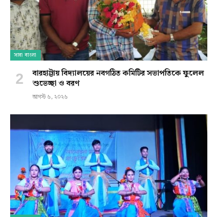
সারা বাংলা
বারহাট্টায় বিদ্যালয়ের নবগঠিত কমিটির সভাপতিকে ফুলেল
শুভেচ্ছা ও বরণ
আগস্ট ৬, ২০২৬