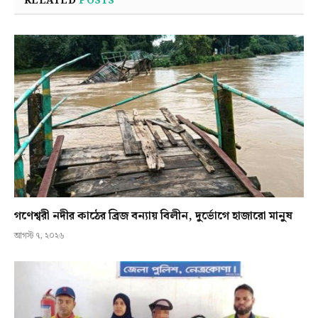
RELATED
POSTS
গণেশ্বরী নদীর কাঠের ব্রিজ বন্যায় বিলীন, দুর্ভোগে হাজারো মানুষ
আগস্ট ৭, ২০২৬