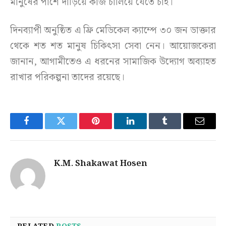
মানুষের পাশে দাঁড়িয়ে কাজ চালিয়ে যেতে চাই।
দিনব্যাপী অনুষ্ঠিত এ ফ্রি মেডিকেল ক্যাম্পে ৩০ জন ডাক্তার
থেকে শত শত মানুষ চিকিৎসা সেবা নেন। আয়োজকেরা
জানান, আগামীতেও এ ধরনের সামাজিক উদ্যোগ অব্যাহত
রাখার পরিকল্পনা তাদের রয়েছে।
Facebook
Twitter
Pinterest
LinkedIn
Tumblr
Email
K.M. Shakawat Hosen