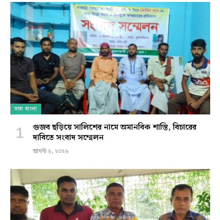
সারা বাংলা
গুজব ছড়িয়ে সালিশের নামে অমানবিক শাস্তি, বিচারের
দাবিতে সংবাদ সম্মেলন
আগস্ট ৬, ২০২৬