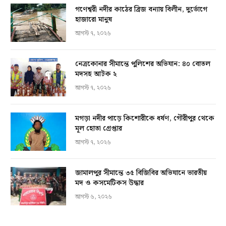
গণেশ্বরী নদীর কাঠের ব্রিজ বন্যায় বিলীন, দুর্ভোগে
হাজারো মানুষ
আগস্ট ৭, ২০২৬
নেত্রকোনার সীমান্তে পুলিশের অভিযান: ৪০ বোতল
মদসহ আটক ২
আগস্ট ৭, ২০২৬
মগড়া নদীর পাড়ে কিশোরীকে ধর্ষণ, গৌরীপুর থেকে
মূল হোতা গ্রেপ্তার
আগস্ট ৭, ২০২৬
জামালপুর সীমান্তে ৩৫ বিজিবির অভিযানে ভারতীয়
মদ ও কসমেটিকস উদ্ধার
আগস্ট ৬, ২০২৬