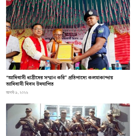
“আদিবাসী ধাত্রীদের সম্মান করি” প্রতিপাদ্যে কলমাকান্দায়
আদিবাসী দিবস উদযাপিত
আগস্ট ৯, ২০২৬