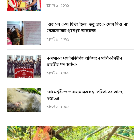
আগস্ট ৯, ২০২৬
‘ওর সব কথা মিথ্যা ছিল, তবু তাকে দোষ দিও না’:
নেত্রকোনায় গৃহবধূর আত্মহত্যা
আগস্ট ৯, ২০২৬
কলমাকান্দায় বিজিবির অভিযানে মালিকবিহীন
ভারতীয় মদ আটক
আগস্ট ৯, ২০২৬
সোমেশ্বরীতে ভাসমান মরদেহ: পরিবারের কাছে
হস্তান্তর
আগস্ট ৯, ২০২৬