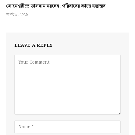
সোমেশ্বরীতে ভাসমান মরদেহ: পরিবারের কাছে হস্তান্তর
আগস্ট ৯, ২০২৬
LEAVE A REPLY