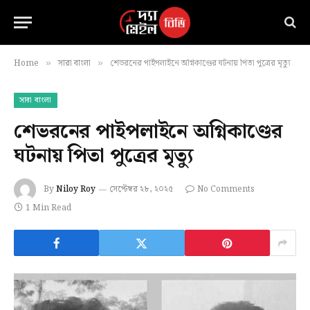
Home
সারা বাংলা
শেভরনের পাইপলাইনে অগ্নিকাণ্ডের ঘটনায় পিতা পুত্রের মৃত্যু
»
»
সারা বাংলা
শেভরনের পাইপলাইনে অগ্নিকাণ্ডের
ঘটনায় পিতা পুত্রের মৃত্যু
By
Niloy Roy
সেপ্টেম্বর ২৮, ২০২৫
No Comments
1 Min Read