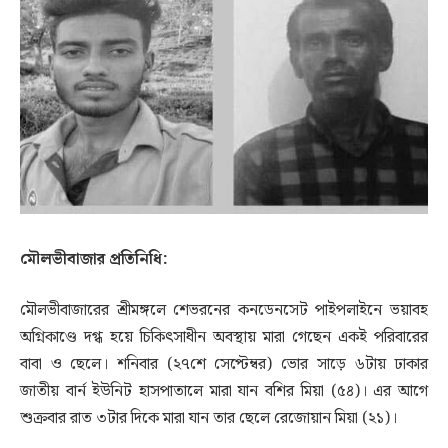
মৌলভীবাজার প্রতিনিধি:
মৌলভীবাজারের শ্রীমঙ্গলে শেভরনের কনডেনসেট পাইপলাইনে ভয়াবহ
অগ্নিকাণ্ডে দগ্ধ হয়ে চিকিৎসাধীন অবস্থায় মারা গেছেন একই পরিবারের
বাবা ও ছেলে। শনিবার (২৭শে সেপ্টেম্বর) ভোর সাড়ে ৬টায় ঢাকার
জাতীয় বার্ন ইউনিট হাসপাতালে মারা যান বশির মিয়া (৫৪)। এর আগে
শুক্রবার রাত ৩টার দিকে মারা যান তার ছেলে রেজোয়ান মিয়া (২১)।