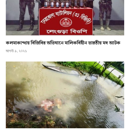
কলমাকান্দায় বিজিবির অভিযানে মালিকবিহীন ভারতীয় মদ আটক
আগস্ট ৯, ২০২৬