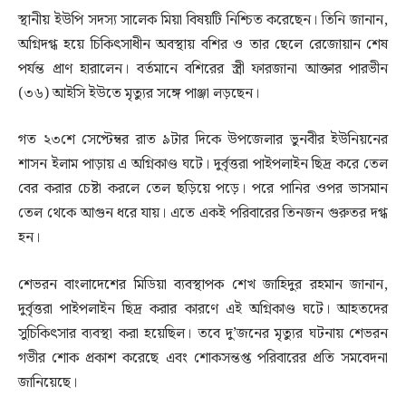
স্থানীয় ইউপি সদস্য সালেক মিয়া বিষয়টি নিশ্চিত করেছেন। তিনি জানান,
অগ্নিদগ্ধ হয়ে চিকিৎসাধীন অবস্থায় বশির ও তার ছেলে রেজোয়ান শেষ
পর্যন্ত প্রাণ হারালেন। বর্তমানে বশিরের স্ত্রী ফারজানা আক্তার পারভীন
(৩৬) আইসি ইউতে মৃত্যুর সঙ্গে পাঞ্জা লড়ছেন।
গত ২৩শে সেপ্টেম্বর রাত ৯টার দিকে উপজেলার ভুনবীর ইউনিয়নের
শাসন ইলাম পাড়ায় এ অগ্নিকাণ্ড ঘটে। দুর্বৃত্তরা পাইপলাইন ছিদ্র করে তেল
বের করার চেষ্টা করলে তেল ছড়িয়ে পড়ে। পরে পানির ওপর ভাসমান
তেল থেকে আগুন ধরে যায়। এতে একই পরিবারের তিনজন গুরুতর দগ্ধ
হন।
শেভরন বাংলাদেশের মিডিয়া ব্যবস্থাপক শেখ জাহিদুর রহমান জানান,
দুর্বৃত্তরা পাইপলাইন ছিদ্র করার কারণে এই অগ্নিকাণ্ড ঘটে। আহতদের
সুচিকিৎসার ব্যবস্থা করা হয়েছিল। তবে দু’জনের মৃত্যুর ঘটনায় শেভরন
গভীর শোক প্রকাশ করেছে এবং শোকসন্তপ্ত পরিবারের প্রতি সমবেদনা
জানিয়েছে।