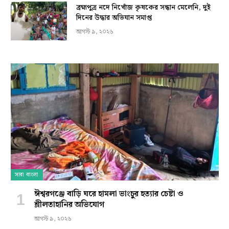
ব্রহ্মপুত্র নদে নিখোঁজ কৃষকের সন্ধান মেলেনি, দুই
দিনের উদ্ধার অভিযান সমাপ্ত
আগস্ট ৯, ২০২৬
সারা বাংলা
ঈশ্বরগঞ্জে বাড়ি ঘরে হামলা ভাংচুর হত্যার চেষ্টা ও
শ্লীলতাহানির অভিযোগ
আগস্ট ৯, ২০২৬