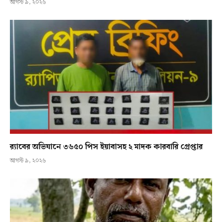
আগস্ট ৯, ২০২৬
র‍্যাবের অভিযানে ৩৬৫০ পিস ইয়াবাসহ ২ মাদক কারবারি গ্রেপ্তার
আগস্ট ৯, ২০২৬