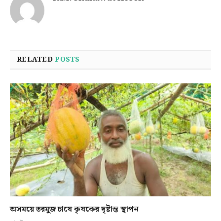
RELATED
POSTS
অসময়ে তরমুজ চাষে কৃষকের দৃষ্টান্ত স্থাপন