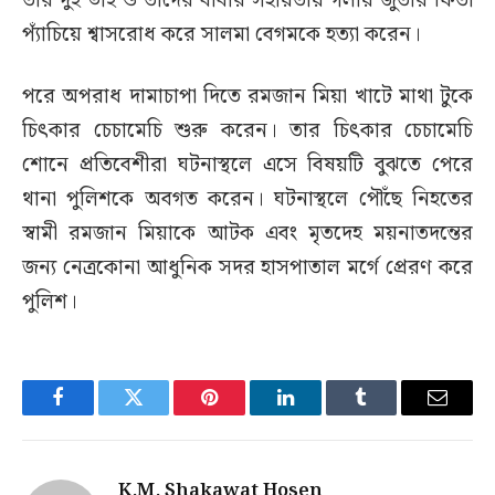
তার দুই ভাই ও তাদের বাবার সহায়তায় গলায় জুতার ফিতা
প্যাঁচিয়ে শ্বাসরোধ করে সালমা বেগমকে হত্যা করেন।
পরে অপরাধ দামাচাপা দিতে রমজান মিয়া খাটে মাথা টুকে
চিৎকার চেচামেচি শুরু করেন। তার চিৎকার চেচামেচি
শোনে প্রতিবেশীরা ঘটনাস্থলে এসে বিষয়টি বুঝতে পেরে
থানা পুলিশকে অবগত করেন। ঘটনাস্থলে পৌঁছে নিহতের
স্বামী রমজান মিয়াকে আটক এবং মৃতদেহ ময়নাতদন্তের
জন্য নেত্রকোনা আধুনিক সদর হাসপাতাল মর্গে প্রেরণ করে
পুলিশ।
Facebook
Twitter
Pinterest
LinkedIn
Tumblr
Email
K.M. Shakawat Hosen