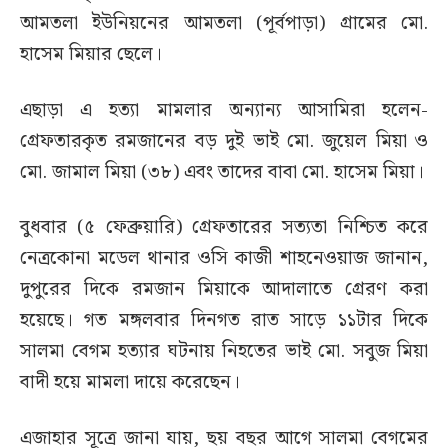
আমতলা ইউনিয়নের আমতলা (পূর্বপাড়া) গ্রামের মো.
হাসেম মিয়ার ছেলে।
এছাড়া এ হত্যা মামলার অন্যান্য আসামিরা হলেন-
গ্রেফতারকৃত রমজানের বড় দুই ভাই মো. ‍জুয়েল মিয়া ও
মো. জামাল মিয়া (৩৮) এবং তাদের বাবা মো. হাসেম মিয়া।
বুধবার (৫ ফেব্রুয়ারি) গ্রেফতারের সত্যতা নিশ্চিত করে
নেত্রকোনা মডেল থানার ওসি কাজী শাহনেওয়াজ জানান,
দুপুরের দিকে রমজান মিয়াকে আদালাতে গ্রেরণ করা
হয়েছে। গত মঙ্গলবার দিনগত রাত সাড়ে ১১টার দিকে
সালমা বেগম হত্যার ঘটনায় নিহতের ভাই মো. সবুজ মিয়া
বাদী হয়ে মামলা দায়ে করেছেন।
এজাহার সূত্রে জানা যায়, ছয় বছর আগে সালমা বেগমের