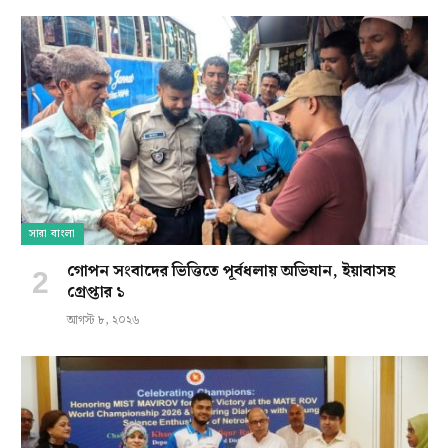
সারা বাংলা
গোপন সংবাদের ভিত্তিতে পূর্বধলায় অভিযান, ইয়াবাসহ
গ্রেপ্তার ১
আগস্ট ৮, ২০২৬