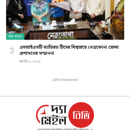
সারা বাংলা
এমআইএসটি ম্যাভিরভ টিমের বিশ্বজয়ে নেত্রকোনা জেলা
প্রশাসনের সম্মাননা
আগস্ট ৮, ২০২৬
Advertisement