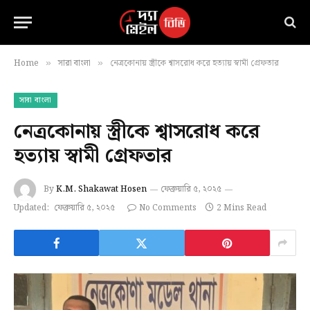
Home
সারা বাংলা
নেত্রকোনায় স্ত্রীকে শ্বাসরোধ করে হত্যায় স্বামী গ্রেফতার
»
»
সারা বাংলা
নেত্রকোনায় স্ত্রীকে শ্বাসরোধ করে
হত্যায় স্বামী গ্রেফতার
By
K.M. Shakawat Hosen
ফেব্রুয়ারি ৫, ২০২৫
Updated:
ফেব্রুয়ারি ৫, ২০২৫
No Comments
2 Mins Read