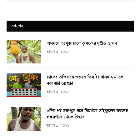
সর্বশেষ
অসময়ে তরমুজ চাষে কৃষকের দৃষ্টান্ত স্থাপন
আগস্ট ৯, ২০২৬
র‍্যাবের অভিযানে ৩৬৫০ পিস ইয়াবাসহ ২ মাদক
কারবারি গ্রেপ্তার
আগস্ট ৯, ২০২৬
৩দিন পর ব্রহ্মপুত্র নদে নিখোঁজ সাইফুলের মরদেহ
গফরগাঁও থেকে উদ্ধার
আগস্ট ৯, ২০২৬