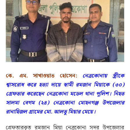
কে. এম. সাখাওয়াত হোসেন:
নেত্রকোনায় স্ত্রীকে
শ্বাসরোধ করে হত্যা দায়ে স্বামী রমজান মিয়াকে (৩০)
গ্রেফতার করেছেন নেত্রকোনা মডেল থানা পুলিশ। নিহত
সালমা বেগম (২৪) নেত্রকোনা মোহনগঞ্জ উপজেলার
রানাহিজল গ্রামের মো. আলতু মিয়ার মেয়ে।
গ্রেফতারকৃত রমজান মিয়া নেত্রকোনা সদর উপজেলার