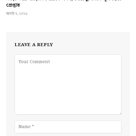
গ্রেপ্তার
আগস্ট ৭, ২০২৬
LEAVE A REPLY