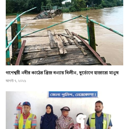
গণেশ্বরী নদীর কাঠের ব্রিজ বন্যায় বিলীন, দুর্ভোগে হাজারো মানুষ
আগস্ট ৭, ২০২৬