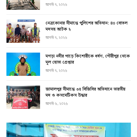
আগস্ট ৭, ২০২৬
নেত্রকোনার সীমান্তে পুলিশের অভিযান: ৪০ বোতল
মদসহ আটক ২
আগস্ট ৭, ২০২৬
মগড়া নদীর পাড়ে কিশোরীকে ধর্ষণ, গৌরীপুর থেকে
মূল হোতা গ্রেপ্তার
আগস্ট ৭, ২০২৬
জামালপুর সীমান্তে ৩৫ বিজিবির অভিযানে ভারতীয়
মদ ও কসমেটিকস উদ্ধার
আগস্ট ৬, ২০২৬