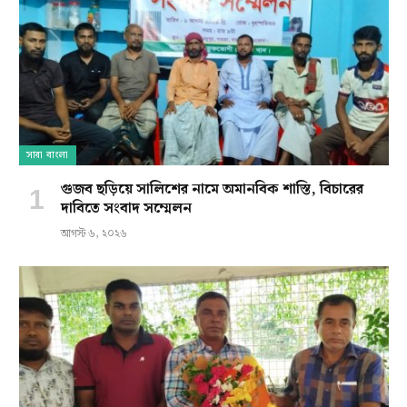
সারা বাংলা
গুজব ছড়িয়ে সালিশের নামে অমানবিক শাস্তি, বিচারের
দাবিতে সংবাদ সম্মেলন
আগস্ট ৬, ২০২৬