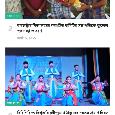
সারা বাংলা
বারহাট্টায় বিদ্যালয়ের নবগঠিত কমিটির সভাপতিকে ফুলেল
শুভেচ্ছা ও বরণ
আগস্ট ৬, ২০২৬
সারা বাংলা
বিরিশিরিতে বিশ্বকবি রবীন্দ্রনাথ ঠাকুরের ৮৫তম প্রয়াণ দিবস