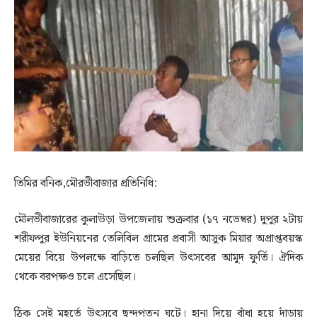
তিমির বনিক,মৌরভীবাজার প্রতিনিধি:
মৌলভীবাজারের কুলাউড়া উপজেলায় শুক্রবার (১৭ নভেম্বর) দুপুর ২টায়
শরীফপুর ইউনিয়নের তেলিবিল গ্রামের প্রবাসী আসুক মিয়ার অপ্রাপ্তবয়স্ক
মেয়ের বিয়ে উপলক্ষে বাড়িতে চলছিল উৎসবের আমুদ ফুর্তি। ঐদিক
থেকে বরপক্ষও চলে এসেছিল।
ঠিক সেই মুহূর্তে উৎসবে ছন্দপতন ঘটে। হানা দিয়ে বাঁধা হয়ে দাঁড়ায়