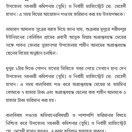
উপজেলা সহকারী কমিশনার (ভূমি) ও নির্বাহী ম্যাজিস্ট্রেট মো. মেহেদী
হাসান। এ সময় বিয়ের আয়োজন পণ্ডসহ জরিমানা করা হয় উভয়পক্ষকে।
ভ্রাম্যমাণ আদালত সূত্রের বরাত দিয়ে জানা যায়, শুক্রবার দুপুরে শরীফপুর
ইউনিয়নের তেলিবিল গ্রামের প্রবাসী আসুক মিয়ার অপ্রাপ্তবয়স্ক মেয়ের
সঙ্গে পাবনা জেলার সুজানগর উপজেলার শাহীন আলমের অপ্রাপ্তবয়স্ক
ছেলের বিয়ের অনুষ্ঠান চলছিল।
দুপুর ২টার দিকে গোপন তথ্যের ভিত্তিতে খবর পেয়ে সেখানে হানা দেন
উপজেলা সহকারী কমিশনার (ভূমি) ও নির্বাহী ম্যাজিস্ট্রেট মো. মেহেদী
হাসান। এ সময় বাল্যবিবাহ পণ্ড করে অপ্রাপ্তবয়স্ক মেয়ের মা তাহমিনা
বেগমকে ৭ হাজার টাকা এবং অপ্রাপ্তবয়স্ক ছেলের বাবা শাহীন আলমকে ৫
হাজার টাকা জরিমানা করা হয়।
বাল্যবিবাহ পণ্ডসহ অভিযানেরবিষয়টি ও পাশাপাশি জরিমানার বিষয়ে
নিশ্চিত করে উপজেলা সহকারী কমিশনার (ভূমি) ও নির্বাহী ম্যাজিস্ট্রেট
মো. মেহেদী হাসান জানান, এ রকম অভিযান অব্যাহত থাকবে।