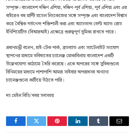
সম্পৃক্ত। বাংলাদেশ দক্ষিণ এশিয়া, দক্ষিণ-পূর্ব এশিয়া, পূর্ব এশিয়া এবং এর
বাইরেও বহু মাল্টি মডেল লিংকেজের সঙ্গে সম্পৃক্ত এবং বাংলাদেশ বিশ্বাস
করে বৈশ্বিক গর্ভনেন্স শক্তিশালী করা এবং অ্যাডভান্স বেল্ট অ্যান্ড রোড
ইনিশিয়েটিভ (বিআরআই) এক্ষেত্রে গুরুত্বপূর্ণ ভূমিকা রাখতে পারে।
প্রধানমন্ত্রী বলেন, হাই-টেক পার্ক, ব্রডব্যান্ড এবং স্যাটেলাইট সংযোগ
স্থাপনের মাধ্যমে ভবিষ্যতের চ্যালেঞ্জ মোকাবিলায় বাংলাদেশ একটি
উল্লেখযোগ্য কাঠামো তৈরি করেছে। একে অপরের সঙ্গে সুবিধাগুলো
বিনিময়ের মাধ্যমে পাশাপাশি আমরা সাইবার অপরাধসহ অন্যান্য
চ্যালেঞ্জগুলো কাটিয়ে উঠতে পারি।
দ্যা মেইল বিডি/খবর সবসময়
Facebook
Twitter
Pinterest
LinkedIn
Tumblr
Email