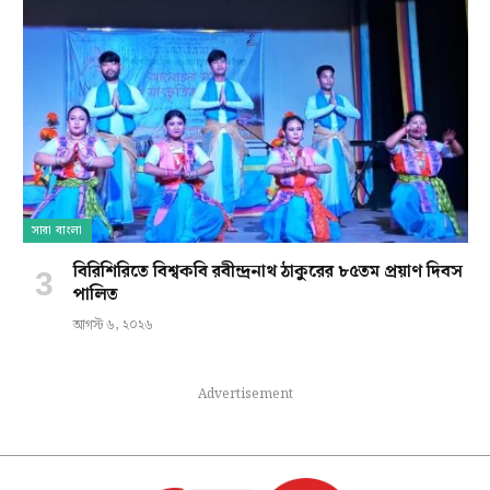
সারা বাংলা
বিরিশিরিতে বিশ্বকবি রবীন্দ্রনাথ ঠাকুরের ৮৫তম প্রয়াণ দিবস
পালিত
আগস্ট ৬, ২০২৬
Advertisement