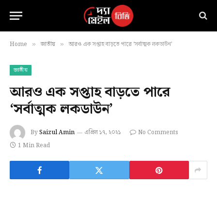
Home
জাতীয়
আরও এক সপ্তাহ বাড়তে পারে ‘সর্বাত্মক লকডাউন’
»
»
জাতীয়
আরও এক সপ্তাহ বাড়তে পারে
‘সর্বাত্মক লকডাউন’
By
Saizul Amin
এপ্রিল ১৭, ২০২১
No Comments
1 Min Read