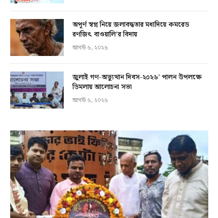
অপূর্ণ স্বপ্ন নিয়ে জলাবদ্ধতার মধ্যদিয়ে কমরেড
রণজিৎ বাওয়ালি’র বিদায়
আগস্ট ৬, ২০২৬
জুলাই গণ-অভ্যুত্থান দিবস-২০২৬’ পালন উপলক্ষে
ডিমলায় আলোচনা সভা
আগস্ট ৬, ২০২৬