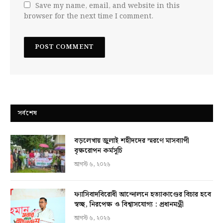
Save my name, email, and website in this
browser for the next time I comment.
সর্বশেষ
বড়লেখায় জুলাই শহীদদের স্মরণে মাসব্যাপী
বৃক্ষরোপন কর্মসূচি
আগস্ট ৬, ২০২৬
ফ্যাসিবাদবিরোধী আন্দোলনে হত্যাকাণ্ডের বিচার হবে
স্বচ্ছ, নিরপেক্ষ ও বিশ্বাসযোগ্য : প্রধানমন্ত্রী
আগস্ট ৬, ২০২৬