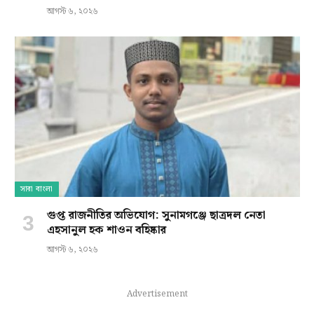
আগস্ট ৬, ২০২৬
সারা বাংলা
গুপ্ত রাজনীতির অভিযোগ: সুনামগঞ্জে ছাত্রদল নেতা
এহসানুল হক শাওন বহিষ্কার
আগস্ট ৬, ২০২৬
Advertisement