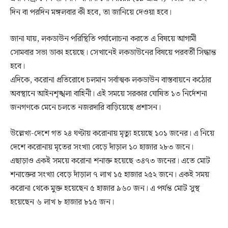
দিন বা পরদিন মঙ্গলবার কী হবে, তা জানিয়ে দেওয়া হবে।
জানা যায়, লকডাউন পরিস্থিতি পর্যালোচনা করতে এ বিষয়ে আগামী
সোমবার সভা ডাকা হয়েছে। সেখানেই লকডাউনের বিষয়ে পরবর্তী সিদ্ধান্ত
হবে।
এদিকে, করোনা প্রতিরোধে চলমান সর্বাত্মক লকডাউন বাস্তবায়নে কঠোর
অবস্থানে আইনশৃঙ্খলা বাহিনী। এই সময়ে সরকার ঘোষিত ১৩ নির্দেশনা
জনগণকে মেনে চলতে নজরদারি বাড়িয়েছে প্রশাসন।
উল্লেখ্য-দেশে গত ২৪ ঘণ্টায় করোনায় মৃত্যু হয়েছে ১০১ জনের। এ নিয়ে
দেশে করোনায় মৃতের সংখ্যা বেড়ে দাঁড়াল ১০ হাজার ২৮৩ জনে।
এছাড়াও একই সময়ে করোনা শনাক্ত হয়েছে ৩৪৭৩ জনের। এতে মোট
শনাক্তের সংখ্যা বেড়ে দাঁড়াল ৭ লাখ ১৫ হাজার ২৫২ জনে। একই সময়
করোনা থেকে মুক্ত হয়েছেন ৫ হাজার ৯৬০ জন। এ পর্যন্ত মোট সুস্থ
হয়েছেন ৬ লাখ ৮ হাজার ৮১৫ জন।