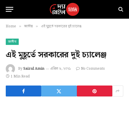
Home
জাতীয়
এই মুহূর্তে সরকারের দুই চ্যালেঞ্জ
»
»
জাতীয়
এই মুহূর্তে সরকারের দুই চ্যালেঞ্জ
By
Saizul Amin
এপ্রিল ৬, ২০২১
No Comments
1 Min Read