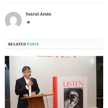
Saizul Amin
Website
RELATED
POSTS