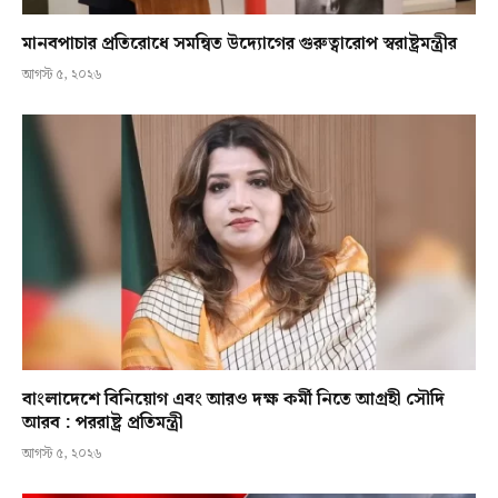
মানবপাচার প্রতিরোধে সমন্বিত উদ্যোগের গুরুত্বারোপ স্বরাষ্ট্রমন্ত্রীর
আগস্ট ৫, ২০২৬
বাংলাদেশে বিনিয়োগ এবং আরও দক্ষ কর্মী নিতে আগ্রহী সৌদি
আরব : পররাষ্ট্র প্রতিমন্ত্রী
আগস্ট ৫, ২০২৬