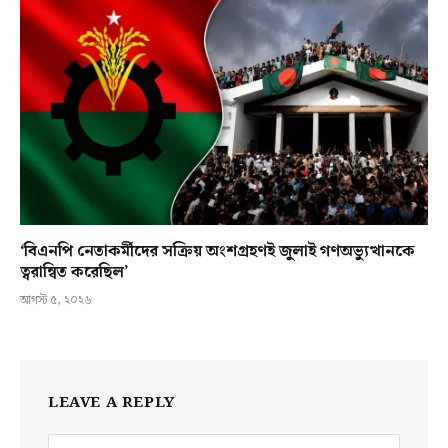
‘বিএনপি নেতাকর্মীদের সক্রিয় অংশগ্রহণই জুলাই গণঅভ্যুত্থানকে
ত্বরান্বিত করেছিল’
আগস্ট ৫, ২০২৬
LEAVE A REPLY