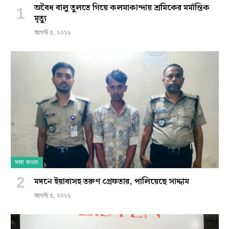
অবৈধ বালু তুলতে গিয়ে কলমাকান্দায় শ্রমিকের মর্মান্তিক
মৃত্যু
আগস্ট ৫, ২০২৬
সারা বাংলা
মদনে ইয়াবাসহ তরুণ গ্রেফতার, পালিয়েছে সাদ্দাম
আগস্ট ৫, ২০২৬