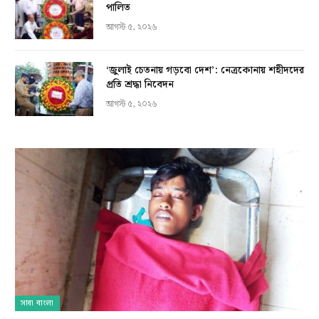
পালিত
আগস্ট ৫, ২০২৬
‘জুলাই চেতনায় গড়বো দেশ’: নেত্রকোনায় শহীদদের
প্রতি শ্রদ্ধা নিবেদন
আগস্ট ৫, ২০২৬
সারা বাংলা