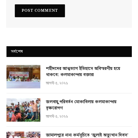
সর্বশেষ
শহীদদের আত্মত্যাগ ইতিহাসে অবিস্মরণীয় হয়ে
থাকবে: কলমাকান্দায় বক্তারা
আগস্ট ৫, ২০২৬
জলবায়ু পরিবর্তন মোকাবিলায় কলমাকান্দায়
বৃক্ষরোপণ
আগস্ট ৫, ২০২৬
জামালপুরে নানা কর্মসূচিতে ‘জুলাই অভ্যুত্থান দিবস’