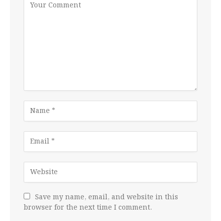
Save my name, email, and website in this
browser for the next time I comment.