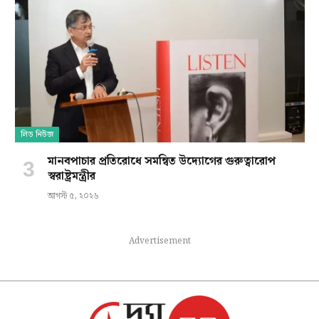
লিড নিউজ
মানবপাচার প্রতিরোধে সমন্বিত উদ্যোগের গুরুত্বারোপ
স্বরাষ্ট্রমন্ত্রীর
আগস্ট ৫, ২০২৬
Advertisement