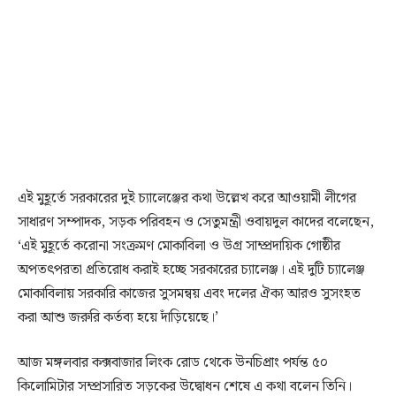
এই মুহূর্তে সরকারের দুই চ্যালেঞ্জের কথা উল্লেখ করে আওয়ামী লীগের
সাধারণ সম্পাদক, সড়ক পরিবহন ও সেতুমন্ত্রী ওবায়দুল কাদের বলেছেন,
‘এই মুহূর্তে করোনা সংক্রমণ মোকাবিলা ও উগ্র সাম্প্রদায়িক গোষ্ঠীর
অপতৎপরতা প্রতিরোধ করাই হচ্ছে সরকারের চ্যালেঞ্জ। এই দুটি চ্যালেঞ্জ
মোকাবিলায় সরকারি কাজের সুসমন্বয় এবং দলের ঐক্য আরও সুসংহত
করা আশু জরুরি কর্তব্য হয়ে দাঁড়িয়েছে।’
আজ মঙ্গলবার কক্সবাজার লিংক রোড থেকে উনচিপ্রাং পর্যন্ত ৫০
কিলোমিটার সম্প্রসারিত সড়কের উদ্বোধন শেষে এ কথা বলেন তিনি।