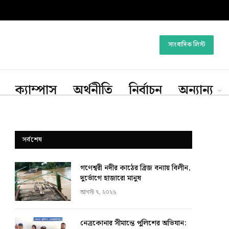
সাংবাদিক লিস্ট
ক্যাম্পাস
অর্থনীতি
নির্বাচন
অন্যান্য
সর্বশেষ
গণেশ্বরী নদীর কাঠের ব্রিজ বন্যায় বিলীন,
দুর্ভোগে হাজারো মানুষ
আগস্ট ৭, ২০২৬
নেত্রকোনার সীমান্তে পুলিশের অভিযান: