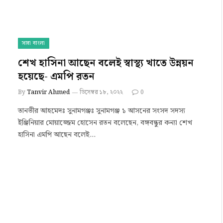
সারা বাংলা
শেখ হাসিনা আছেন বলেই স্বাস্থ্য খাতে উন্নয়ন
হয়েছে- এমপি রতন
By
Tanvir Ahmed
ডিসেম্বর ১৮, ২০২২
0
তানভীর আহমেদঃ সুনামগঞ্জঃ সুনামগঞ্জ ১ আসনের সংসদ সদস্য
ইঞ্জিনিয়ার মোয়াজ্জেম হোসেন রতন বলেছেন, বঙ্গবন্ধুর কন্যা শেখ
হাসিনা এমপি আছেন বলেই…