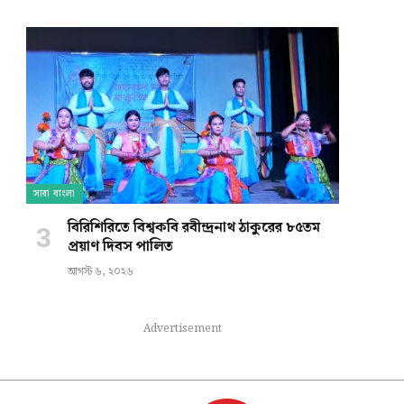
সারা বাংলা
বিরিশিরিতে বিশ্বকবি রবীন্দ্রনাথ ঠাকুরের ৮৫তম
প্রয়াণ দিবস পালিত
আগস্ট ৬, ২০২৬
Advertisement