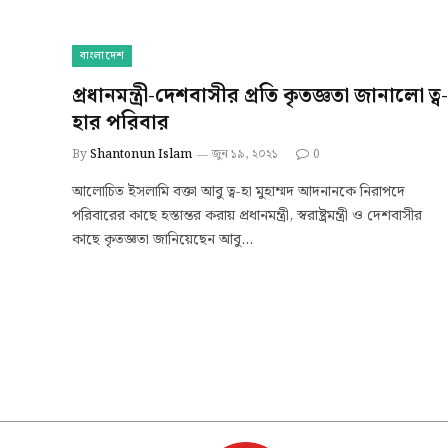
বাংলাদেশ
প্রধানমন্ত্রী-দেশবাসীর প্রতি কৃতজ্ঞতা জানালো ত্ব-
হার পরিবার
By
Shantonun Islam
জুন ১৯, ২০২১
0
আলোচিত ইসলামি বক্তা আবু ত্ব-হা মুহাম্মদ আদনানকে নিরাপদে
পরিবারের কাছে হস্তান্তর করায় প্রধানমন্ত্রী, স্বরাষ্ট্রমন্ত্রী ও দেশবাসীর
কাছে কৃতজ্ঞতা জানিয়েছেন আবু…