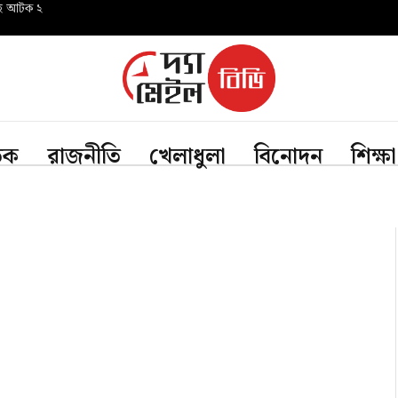
সহ আটক ২
তিক
রাজনীতি
খেলাধুলা
বিনোদন
শিক্ষা