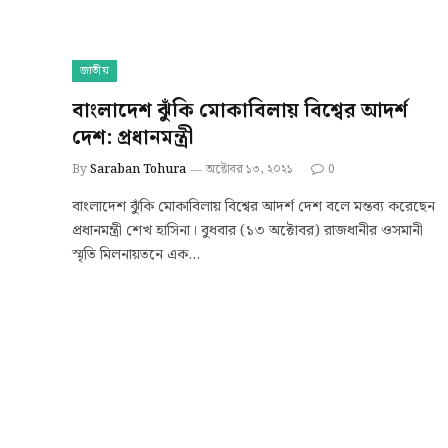
জাতীয়
বাংলাদেশ ঝুঁকি মোকাবিলায় বিশ্বের আদর্শ
দেশ: প্রধানমন্ত্রী
By
Saraban Tohura
অক্টোবর ১৩, ২০২১
0
বাংলাদেশ ঝুঁকি মোকাবিলায় বিশ্বের আদর্শ দেশ বলে মন্তব্য করেছেন
প্রধানমন্ত্রী শেখ হাসিনা। বুধবার (১৩ অক্টোবর) রাজধানীর ওসমানী
স্মৃতি মিলনায়তনে এক…