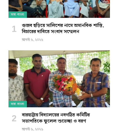
সারা বাংলা
গুজব ছড়িয়ে সালিশের নামে অমানবিক শাস্তি,
বিচারের দাবিতে সংবাদ সম্মেলন
আগস্ট ৬, ২০২৬
সারা বাংলা
বারহাট্টায় বিদ্যালয়ের নবগঠিত কমিটির
সভাপতিকে ফুলেল শুভেচ্ছা ও বরণ
আগস্ট ৬, ২০২৬