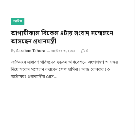
জাতীয়
আগামীকাল বিকেল ৪টায় সংবাদ সম্মেলনে
আসছেন প্রধানমন্ত্রী
By
Saraban Tohura
অক্টোবর ৩, ২০২১
0
জাতিসংঘ সাধারণ পরিষদের ৭৬তম অধিবেশনে অংশগ্রহণ ও সফর
নিয়ে সংবাদ সম্মেলন করবেন শেখ হাসিনা। আজ রোববার (৩
অক্টোবর) প্রধানমন্ত্রীর প্রেস…