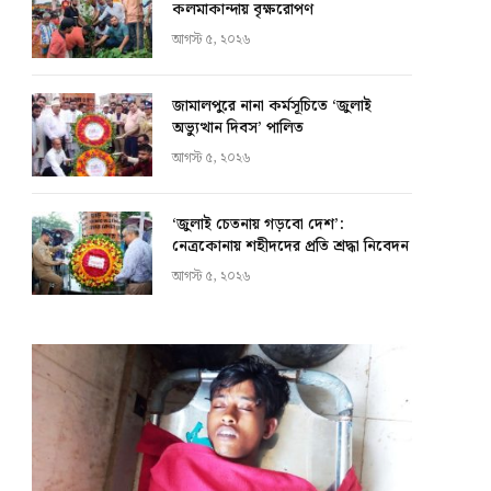
কলমাকান্দায় বৃক্ষরোপণ
আগস্ট ৫, ২০২৬
জামালপুরে নানা কর্মসূচিতে ‘জুলাই
অভ্যুত্থান দিবস’ পালিত
আগস্ট ৫, ২০২৬
‘জুলাই চেতনায় গড়বো দেশ’:
নেত্রকোনায় শহীদদের প্রতি শ্রদ্ধা নিবেদন
আগস্ট ৫, ২০২৬