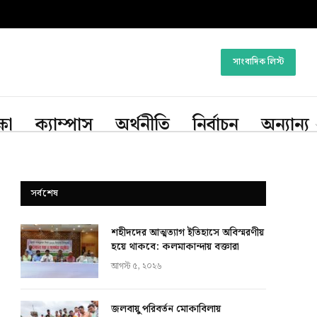
সাংবাদিক লিস্ট
্ষা
ক্যাম্পাস
অর্থনীতি
নির্বাচন
অন্যান্য
সর্বশেষ
শহীদদের আত্মত্যাগ ইতিহাসে অবিস্মরণীয়
হয়ে থাকবে: কলমাকান্দায় বক্তারা
আগস্ট ৫, ২০২৬
জলবায়ু পরিবর্তন মোকাবিলায়