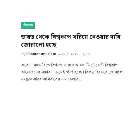
ক্রিকেট
ভারত থেকে বিশ্বকাপ সরিয়ে নেওয়ার দাবি
জোরালো হচ্ছে
By
Shantonun Islam
মে ৫, ২০২১
0
করোনা মহামারিতে বিপর্যস্ত ভারতে আসন্ন টি-টোয়েন্টি বিশ্বকাপ
আয়োজনের সম্ভাবনা ক্রমেই ক্ষীণ হচ্ছে। বিকল্প হিসেবে জোরালো
সংযুক্ত আরব আমিরাতের নাম। চলতি…