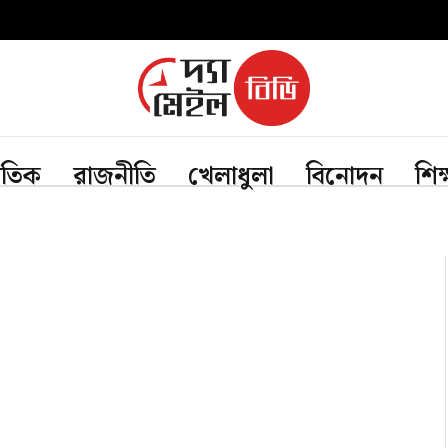
জাতিক
রাজনীতি
খেলাধুলা
বিনোদন
শিক