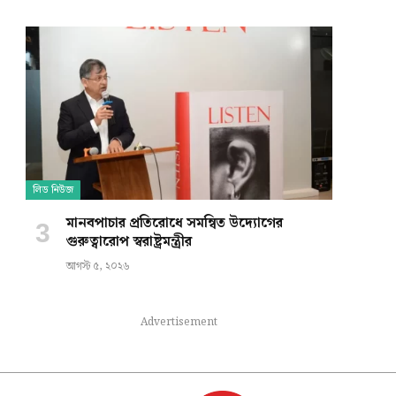
লিড নিউজ
মানবপাচার প্রতিরোধে সমন্বিত উদ্যোগের
গুরুত্বারোপ স্বরাষ্ট্রমন্ত্রীর
আগস্ট ৫, ২০২৬
Advertisement