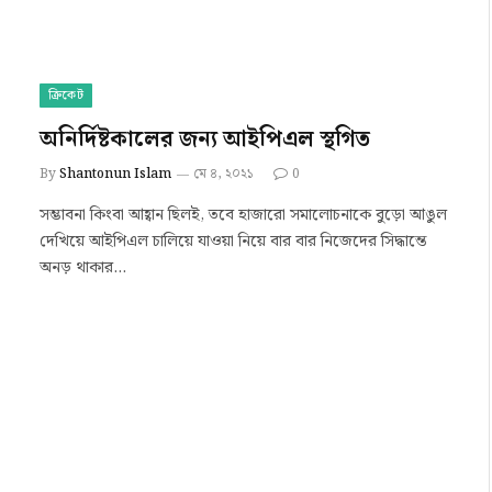
ক্রিকেট
অনির্দিষ্টকালের জন্য আইপিএল স্থগিত
By
Shantonun Islam
মে ৪, ২০২১
0
সম্ভাবনা কিংবা আহ্বান ছিলই, তবে হাজারো সমালোচনাকে বুড়ো আঙুল
দেখিয়ে আইপিএল চালিয়ে যাওয়া নিয়ে বার বার নিজেদের সিদ্ধান্তে
অনড় থাকার…