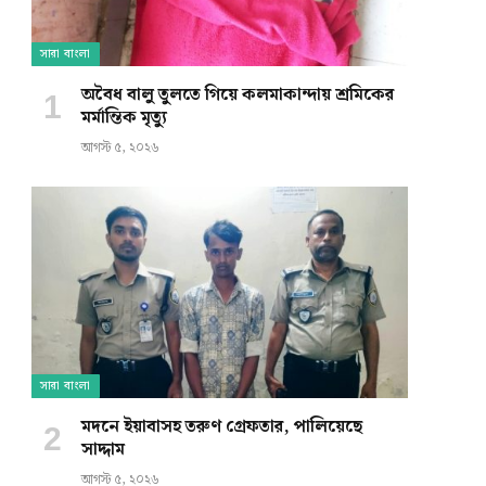
সারা বাংলা
অবৈধ বালু তুলতে গিয়ে কলমাকান্দায় শ্রমিকের
মর্মান্তিক মৃত্যু
আগস্ট ৫, ২০২৬
সারা বাংলা
মদনে ইয়াবাসহ তরুণ গ্রেফতার, পালিয়েছে
সাদ্দাম
আগস্ট ৫, ২০২৬