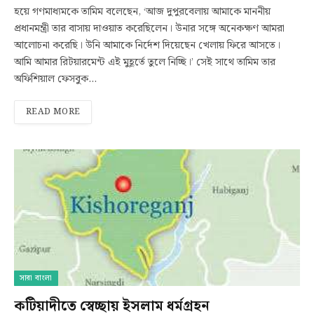
হয়ে গণমাধ্যমকে তামিম বলেছেন, ‘আজ দুপুরবেলায় আমাকে মাননীয়
প্রধানমন্ত্রী তার বাসায় দাওয়াত করেছিলেন। উনার সঙ্গে অনেকক্ষণ আমরা
আলোচনা করেছি। উনি আমাকে নির্দেশ দিয়েছেন খেলায় ফিরে আসতে।
আমি আমার রিটয়ারমেন্ট এই মুহূর্তে তুলে নিচ্ছি।’ সেই সাথে তামিম তার
অফিশিয়াল ফেসবুক…
READ MORE
সারা বাংলা
কটিয়াদীতে স্বেচ্ছায় ইসলাম ধর্মগ্রহন