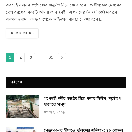
অবশ্যই যথাযথ কর্তৃপক্ষের অনুমতি নিয়ে যেতে হবে। কালীগঞ্জের মেয়রের
দেশ ত্যাগের বিষয়টি আমার জানা নেই। আপনাদের (সাংবাদিক) মাধ্যমে
অবগত হলাম। তদন্ত সাপেক্ষে আইনগত ব্যবস্থা নেওয়া হবে।…
READ MORE
…
Next
1
2
3
51
সর্বশেষ
গণেশ্বরী নদীর কাঠের ব্রিজ বন্যায় বিলীন, দুর্ভোগে
হাজারো মানুষ
আগস্ট ৭, ২০২৬
নেত্রকোনার সীমান্তে পুলিশের অভিযান: ৪০ বোতল