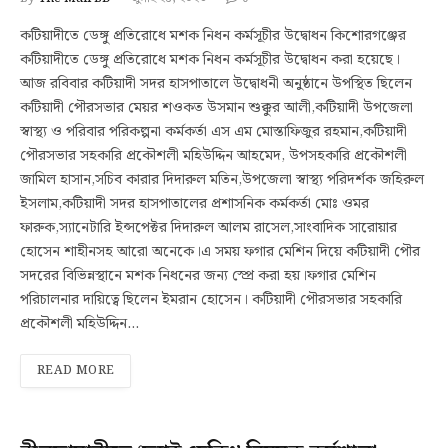
কটিয়াদীতে ডেঙ্গু প্রতিরোধে মশক নিধন কর্মসূচীর উদ্বোধন কিশোরগঞ্জের
কটিয়াদীতে ডেঙ্গু প্রতিরোধে মশক নিধন কর্মসূচীর উদ্বোধন করা হয়েছে।
আজ রবিবার কটিয়াদী সদর হাসপাতালে উদ্বোধনী অনুষ্ঠানে উপস্থিত ছিলেন
কটিয়াদী পৌরসভার মেয়র শওকত উসমান শুক্কুর আলী,কটিয়াদী উপজেলা
স্বাস্থ্য ও পরিবার পরিকল্পনা কর্মকর্তা এস এম মোস্তাফিজুর রহমান,কটিয়াদী
পৌরসভার সহকারি প্রকৌশলী মহিউদ্দিন আহমেদ, উপসহকারি প্রকৌশলী
জামিল হাসান,সচিব কারার দিদারুল মতিন,উপজেলা স্বাস্থ্য পরিদর্শক জহিরুল
ইসলাম,কটিয়াদী সদর হাসপাতালের প্রশাসনিক কর্মকর্তা মোঃ ওমর
ফারুক,স্যানেটারি ইন্সপেক্টর দিদারুল আলম রাসেল,সাংবাদিক সারোয়ার
হোসেন শাহীনসহ আরো অনেকে।এ সময় ফগার মেশিন দিয়ে কটিয়াদী পৌর
সদরের বিভিন্নস্থানে মশক নিধনের জন্য স্প্রে করা হয়।ফগার মেশিন
পরিচালনার দায়িত্বে ছিলেন ইমরান হোসেন। কটিয়াদী পৌরসভার সহকারি
প্রকৌশলী মহিউদ্দিন…
READ MORE