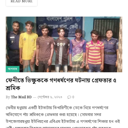
READ MORE
অপরাধ
ফেনীতে ভিক্ষুককে গণধর্ষণের ঘটনায় গ্রেফতার ৫
শ্রমিক
By
The Mail BD
সেপ্টেম্বর ৬, ২০২৩
0
ফেনীর ছনুয়ায় একটি ইটভাটায় ভিখারিণীকে ডেকে নিয়ে গণধর্ষণের
অভিযোগে পাঁচ শ্রমিককে গ্রেফতার করা হয়েছে। সোমবার সদর
উপজেলারছনুয়া ইউনিয়নের এবিএম ইটভাটায় এ গণধর্ষণের শিকার হন ওই