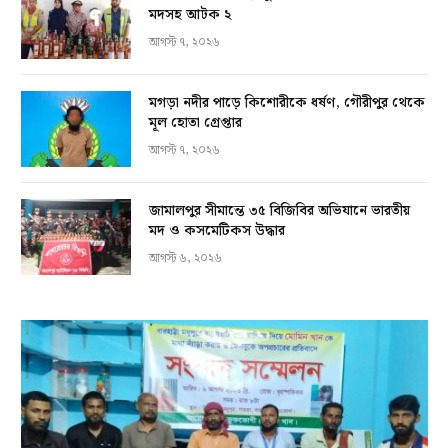
মদসহ আটক ২
আগস্ট ৭, ২০২৬
মগড়া নদীর পাড়ে কিশোরীকে ধর্ষণ, গৌরীপুর থেকে
মূল হোতা গ্রেপ্তার
আগস্ট ৭, ২০২৬
জামালপুর সীমান্তে ৩৫ বিজিবির অভিযানে ভারতীয়
মদ ও কসমেটিকস উদ্ধার
আগস্ট ৬, ২০২৬