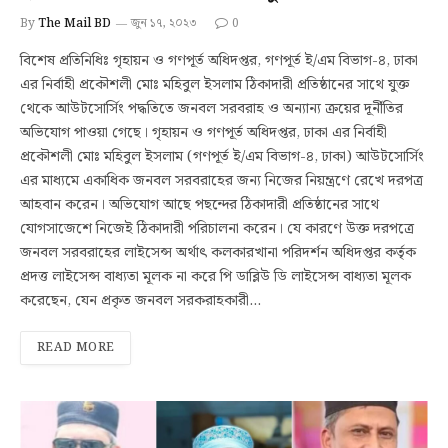
By
The Mail BD
জুন ১৭, ২০২৩
0
বিশেষ প্রতিনিধিঃ গৃহায়ন ও গণপূর্ত অধিদপ্তর, গণপূর্ত ই/এম বিভাগ-৪, ঢাকা
এর নির্বাহী প্রকৌশলী মোঃ মহিবুল ইসলাম ঠিকাদারী প্রতিষ্ঠানের সাথে যুক্ত
থেকে আউটসোর্সিং পদ্ধতিতে জনবল সরবরাহ ও অন্যান্য ক্রয়ের দূর্নীতির
অভিযোগ পাওয়া গেছে। গৃহায়ন ও গণপূর্ত অধিদপ্তর, ঢাকা এর নির্বাহী
প্রকৌশলী মোঃ মহিবুল ইসলাম (গণপূর্ত ই/এম বিভাগ-৪, ঢাকা) আউটসোর্সিং
এর মাধ্যমে একাধিক জনবল সরবরাহের জন্য নিজের নিয়ন্ত্রণে রেখে দরপত্র
আহবান করেন। অভিযোগ আছে পছন্দের ঠিকাদারী প্রতিষ্ঠানের সাথে
যোগসাজেশে নিজেই ঠিকাদারী পরিচালনা করেন। যে কারণে উক্ত দরপত্রে
জনবল সরবরাহের লাইসেন্স অর্থাৎ কলকারখানা পরিদর্শন অধিদপ্তর কর্তৃক
প্রদত্ত লাইসেন্স বাধ্যতা মূলক না করে পি ডাব্লিউ ডি লাইসেন্স বাধ্যতা মূলক
করেছেন, যেন প্রকৃত জনবল সরকরাহকারী…
READ MORE