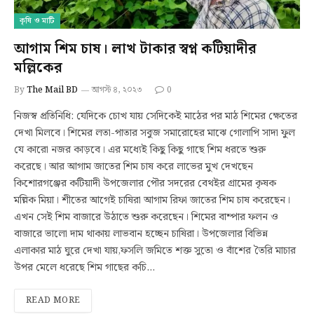
কৃষি ও মাটি
আগাম শিম চাষ। লাখ টাকার স্বপ্ন কটিয়াদীর
মল্লিকের
By
The Mail BD
আগস্ট ৪, ২০২৩
0
নিজস্ব প্রতিনিধি: যেদিকে চোখ যায় সেদিকেই মাঠের পর মাঠ শিমের ক্ষেতের
দেখা মিলবে। শিমের লতা-পাতার সবুজ সমারোহের মাঝে গোলাপি সাদা ফুল
যে কারো নজর কাড়বে। এর মধ্যেই কিছু কিছু গাছে শিম ধরতে শুরু
করেছে। আর আগাম জাতের শিম চাষ করে লাভের মুখ দেখছেন
কিশোরগঞ্জের কটিয়াদী উপজেলার পৌর সদরের বেথইর গ্রামের কৃষক
মল্লিক মিয়া। শীতের আগেই চাষিরা আগাম রিফা জাতের শিম চাষ করেছেন।
এখন সেই শিম বাজারে উঠাতে শুরু করেছেন। শিমের বাম্পার ফলন ও
বাজারে ভালো দাম থাকায় লাভবান হচ্ছেন চাষিরা। উপজেলার বিভিন্ন
এলাকার মাঠ ঘুরে দেখা যায়,ফসলি জমিতে শক্ত সুতো ও বাঁশের তৈরি মাচার
উপর মেলে ধরেছে শিম গাছের কচি…
READ MORE