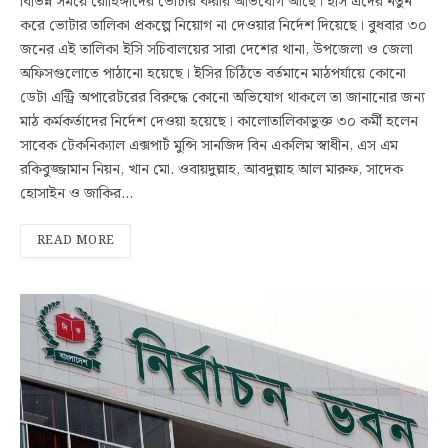
বিভিন্ন সময়ে রোহিঙ্গাদের ভোটার করার অভিযোগ আছে। ইসি এঁদের নতুন
করে ভোটার তালিকা প্রকল্পে নিয়োগ না দেওয়ার নির্দেশ দিয়েছে। বুধবার ৩০
জনের এই তালিকা ইসি সচিবালয়ের সারা দেশের থানা, উপজেলা ও জেলা
অফিসগুলোতে পাঠানো হয়েছে। ইসির চিঠিতে বর্তমানে মাঠপর্যায়ে কোনো
ডেটা এন্ট্রি অপারেটরের বিরুদ্ধে কোনো অভিযোগ থাকলে তা জানানোর জন্য
মাঠ কর্মকর্তাদের নির্দেশ দেওয়া হয়েছে। কালোতালিকাভুক্ত ৩০ কর্মী হলেন
সাবেক টেকনিক্যাল এক্সপার্ট মুন্সি সানজিদ বিন একলিম স্বাধীন, এস এম
রকিবুজ্জামান নিয়ন, খান মো. ওবায়দুল্লাহ, আবদুল্লাহ আল মারুফ, সাদেক
হোসাইন ও জাকির…
READ MORE