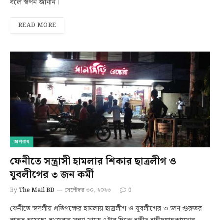
বলে স্বপন জানান।
READ MORE
অপরাধ
ফেনীতে সন্ত্রাসী হামলার শিকার ছাত্রলীগ ও
যুবলীগের ৩ জন কর্মী
By
The Mail BD
সেপ্টেম্বর ৩০, ২০২৩
0
ফেনীতে স্বদলীয় প্রতিপক্ষের হামলায় ছাত্রলীগ ও যুবলীগের ৩ জন গুরুতর