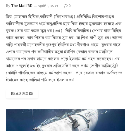
By
The Mail BD
জুলাই ৭, ২০২৩
0
মিয়া মোহাম্মদ ছিদ্দিক,কটিয়াদী (কিশোরগঞ্জ) প্রতিনিধিঃ কিশোরগঞ্জের
কটিয়াদীতে মুসলমান ধর্মে অনুপ্রাণিত হয়ে নিজ ইচ্ছায় মুসলমান হয়েছে এক
যুবক। তার নাম কমল সূত্র ধর (৩৫)। তিনি অবিবাহিত। পেশায় রাজ মিস্ত্রির
কাজ করেন। তার পিতার নাম বিজয় সূত্র ধর। মা শিখা রাণী সূত্র ধর। তাদের
বাড়ি পাশ্ববর্তী মনোহরদীর কৃষ্বপুর ইউপির মধ্য বীরগাঁও গ্রামে। বুধবার রাতে
এশার নামাজের পর কটিয়াাদীর মসুয়া ইউপির বেতাল বাজার মসজিদে
নামাজের পর সবার সামনে কালেমা পড়ে ইসলাম ধর্ম গ্রহণ করোছেন। এর
আগে ৫ জুলাই ২৩ ইং বুধবার এফিডেভিট করে প্রথম শ্রেণীর ম্যাজিস্ট্রেট
নোটারি পাবলিকের মাধ্যমে ধর্ম ত্যাগ করেন। পরে বেতাল বাজার মসজিদের
ঈমামের কাছে কালিমা পাঠ করে ইসলাম ধর্ম…
READ MORE