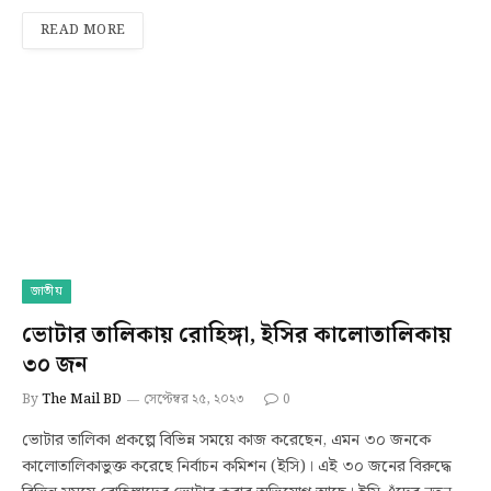
READ MORE
জাতীয়
ভোটার তালিকায় রোহিঙ্গা, ইসির কালোতালিকায়
৩০ জন
By
The Mail BD
সেপ্টেম্বর ২৫, ২০২৩
0
ভোটার তালিকা প্রকল্পে বিভিন্ন সময়ে কাজ করেছেন, এমন ৩০ জনকে
কালোতালিকাভুক্ত করেছে নির্বাচন কমিশন (ইসি)। এই ৩০ জনের বিরুদ্ধে