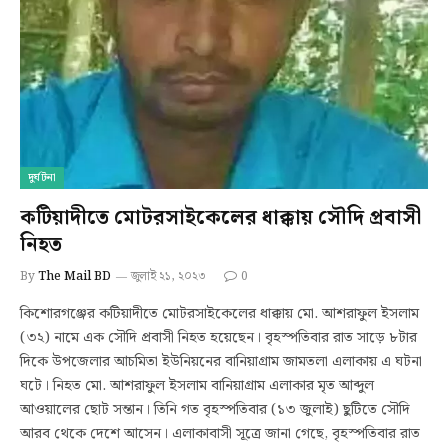
দুর্ঘটনা
কটিয়াদীতে মোটরসাইকেলের ধাক্কায় সৌদি প্রবাসী
নিহত
By
The Mail BD
জুলাই ২১, ২০২৩
0
কিশোরগঞ্জের কটিয়াদীতে মোটরসাইকেলের ধাক্কায় মো. আশরাফুল ইসলাম
(৩২) নামে এক সৌদি প্রবাসী নিহত হয়েছেন। বৃহস্পতিবার রাত সাড়ে ৮টার
দিকে উপজেলার আচমিতা ইউনিয়নের বানিয়াগ্রাম জামতলা এলাকায় এ ঘটনা
ঘটে। নিহত মো. আশরাফুল ইসলাম বানিয়াগ্রাম এলাকার মৃত আব্দুল
আওয়ালের ছোট সন্তান। তিনি গত বৃহস্পতিবার (১৩ জুলাই) ছুটিতে সৌদি
আরব থেকে দেশে আসেন। এলাকাবাসী সূত্রে জানা গেছে, বৃহস্পতিবার রাত