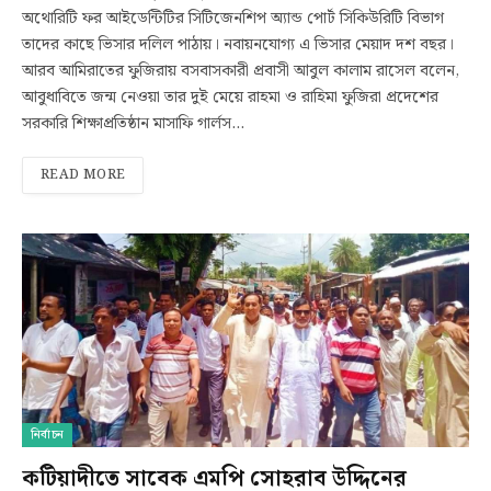
অথোরিটি ফর আইডেন্টিটির সিটিজেনশিপ অ্যান্ড পোর্ট সিকিউরিটি বিভাগ
তাদের কাছে ভিসার দলিল পাঠায়। নবায়নযোগ্য এ ভিসার মেয়াদ দশ বছর।
আরব আমিরাতের ফুজিরায় বসবাসকারী প্রবাসী আবুল কালাম রাসেল বলেন,
আবুধাবিতে জন্ম নেওয়া তার দুই মেয়ে রাহমা ও রাহিমা ফুজিরা প্রদেশের
সরকারি শিক্ষাপ্রতিষ্ঠান মাসাফি গার্লস…
READ MORE
নির্বাচন
কটিয়াদীতে সাবেক এমপি সোহরাব উদ্দিনের