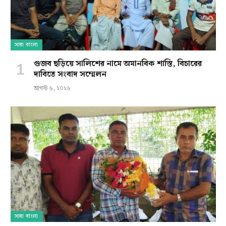
সারা বাংলা
গুজব ছড়িয়ে সালিশের নামে অমানবিক শাস্তি, বিচারের
দাবিতে সংবাদ সম্মেলন
আগস্ট ৬, ২০২৬
সারা বাংলা