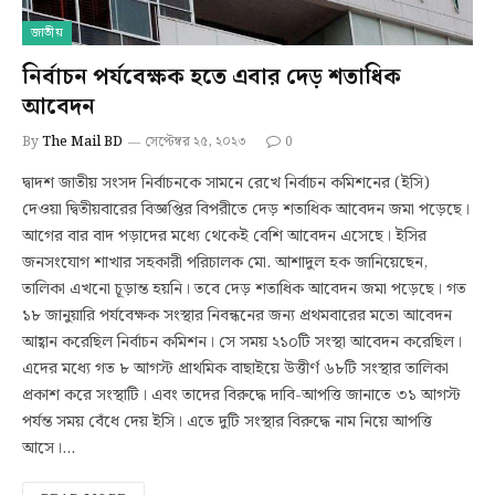
জাতীয়
নির্বাচন পর্যবেক্ষক হতে এবার দেড় শতাধিক
আবেদন
By
The Mail BD
সেপ্টেম্বর ২৫, ২০২৩
0
দ্বাদশ জাতীয় সংসদ নির্বাচনকে সামনে রেখে নির্বাচন কমিশনের (ইসি)
দেওয়া দ্বিতীয়বারের বিজ্ঞপ্তির বিপরীতে দেড় শতাধিক আবেদন জমা পড়েছে।
আগের বার বাদ পড়াদের মধ্যে থেকেই বেশি আবেদন এসেছে। ইসির
জনসংযোগ শাখার সহকারী পরিচালক মো. আশাদুল হক জানিয়েছেন,
তালিকা এখনো চূড়ান্ত হয়নি। তবে দেড় শতাধিক আবেদন জমা পড়েছে। গত
১৮ জানুয়ারি পর্যবেক্ষক সংস্থার নিবন্ধনের জন্য প্রথমবারের মতো আবেদন
আহ্বান করেছিল নির্বাচন কমিশন। সে সময় ২১০টি সংস্থা আবেদন করেছিল।
এদের মধ্যে গত ৮ আগস্ট প্রাথমিক বাছাইয়ে উত্তীর্ণ ৬৮টি সংস্থার তালিকা
প্রকাশ করে সংস্থাটি। এবং তাদের বিরুদ্ধে দাবি-আপত্তি জানাতে ৩১ আগস্ট
পর্যন্ত সময় বেঁধে দেয় ইসি। এতে দুটি সংস্থার বিরুদ্ধে নাম নিয়ে আপত্তি
আসে।…