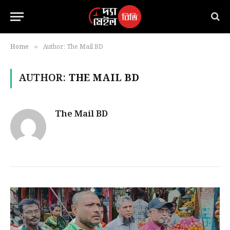
Home
Author: The Mail BD
»
AUTHOR:
THE MAIL BD
The Mail BD