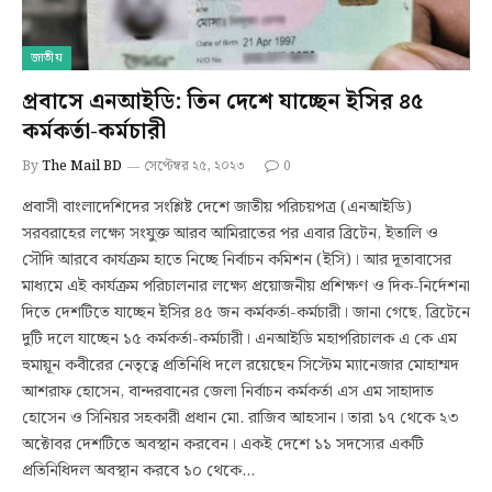
জাতীয়
প্রবাসে এনআইডি: তিন দেশে যাচ্ছেন ইসির ৪৫
কর্মকর্তা-কর্মচারী
By
The Mail BD
সেপ্টেম্বর ২৫, ২০২৩
0
প্রবাসী বাংলাদেশিদের সংশ্লিষ্ট দেশে জাতীয় পরিচয়পত্র (এনআইডি)
সরবরাহের লক্ষ্যে সংযুক্ত আরব আমিরাতের পর এবার ব্রিটেন, ইতালি ও
সৌদি আরবে কার্যক্রম হাতে নিচ্ছে নির্বাচন কমিশন (ইসি)। আর দূতাবাসের
মাধ্যমে এই কার্যক্রম পরিচালনার লক্ষ্যে প্রয়োজনীয় প্রশিক্ষণ ও দিক-নির্দেশনা
দিতে দেশটিতে যাচ্ছেন ইসির ৪৫ জন কর্মকর্তা-কর্মচারী। জানা গেছে, ব্রিটেনে
দুটি দলে যাচ্ছেন ১৫ কর্মকর্তা-কর্মচারী। এনআইডি মহাপরিচালক এ কে এম
হুমায়ূন কবীরের নেতৃত্বে প্রতিনিধি দলে রয়েছেন সিস্টেম ম্যানেজার মোহাম্মদ
আশরাফ হোসেন, বান্দরবানের জেলা নির্বাচন কর্মকর্তা এস এম সাহাদাত
হোসেন ও সিনিয়র সহকারী প্রধান মো. রাজিব আহসান। তারা ১৭ থেকে ২৩
অক্টোবর দেশটিতে অবস্থান করবেন। একই দেশে ১১ সদস্যের একটি
প্রতিনিধিদল অবস্থান করবে ১০ থেকে…