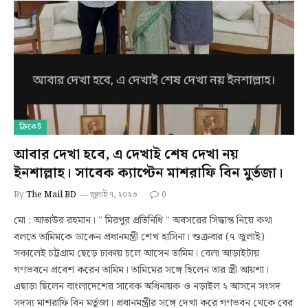
ক্রিকেট
আবার দেখা হবে, এ দেখাই শেষ দেখা নয়
ইনশাল্লাহ। সাবেক ক্যাপ্টেন মাশরাফি বিন মুর্তজা।
By
The Mail BD
জুলাই ৭, ২০২৩
0
মো : আতাউর রহমান। ” মিরপুর প্রতিনিধি ” অবসরের সিদ্ধান্ত নিয়ে কথা
বলতে তামিমকে ডাকেন প্রধানমন্ত্রী শেখ হাসিনা। শুক্রবার (৭ জুলাই)
সকালেই চট্টগ্রাম ছেড়ে ঢাকায় চলে আসেন তামিম। বেলা আড়াইটায়
গণভবনে প্রবেশ করেন তামিম। তামিমের সঙ্গে ছিলেন তার স্ত্রী আয়শা।
এছাড়া ছিলেন বাংলাদেশের সাবেক অধিনায়ক ও নড়াইল ২ আসনে সংসদ
সদস্য মাশরাফি বিন মর্তুজা। প্রধানমন্ত্রীর সঙ্গে দেখা করে গণভবন থেকে বের