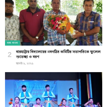
সারা বাংলা
বারহাট্টায় বিদ্যালয়ের নবগঠিত কমিটির সভাপতিকে ফুলেল
শুভেচ্ছা ও বরণ
আগস্ট ৬, ২০২৬