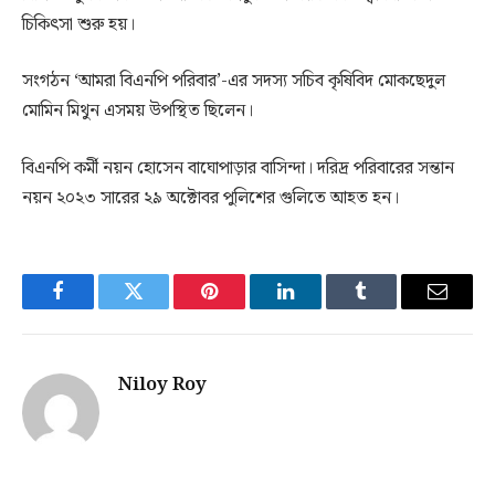
চিকিৎসা শুরু হয়।
সংগঠন ‘আমরা বিএনপি পরিবার’-এর সদস্য সচিব কৃষিবিদ মোকছেদুল
মোমিন মিথুন এসময় উপস্থিত ছিলেন।
বিএনপি কর্মী নয়ন হোসেন বাঘোপাড়ার বাসিন্দা। দরিদ্র পরিবারের সন্তান
নয়ন ২০২৩ সারের ২৯ অক্টোবর পুলিশের গুলিতে আহত হন।
Facebook
Twitter
Pinterest
LinkedIn
Tumblr
Email
Niloy Roy