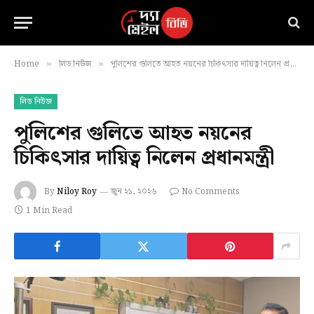
Home
লিড নিউজ
পুলিশের গুলিতে আহত নয়নের চিকিৎসার দায়িত্ব নিলেন প্রধানমন্ত্রী
»
»
লিড নিউজ
পুলিশের গুলিতে আহত নয়নের
চিকিৎসার দায়িত্ব নিলেন প্রধানমন্ত্রী
By
Niloy Roy
জুন ২১, ২০২৬
No Comments
1 Min Read