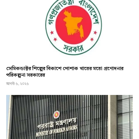
সেমিকন্ডাক্টর শিল্পের বিকাশে পোশাক খাতের মতো প্রণোদনার
পরিকল্পনা সরকারের
আগস্ট ৬, ২০২৬