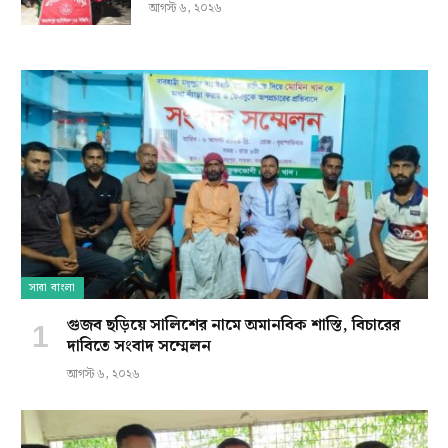
আগস্ট ৬, ২০২৬
সারা বাংলা
গুজব ছড়িয়ে সালিশের নামে অমানবিক শাস্তি, বিচারের
দাবিতে সংবাদ সম্মেলন
আগস্ট ৬, ২০২৬