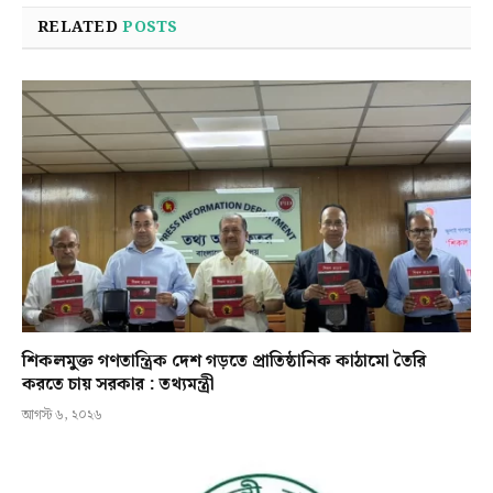
RELATED
POSTS
শিকলমুক্ত গণতান্ত্রিক দেশ গড়তে প্রাতিষ্ঠানিক কাঠামো তৈরি
করতে চায় সরকার : তথ্যমন্ত্রী
আগস্ট ৬, ২০২৬