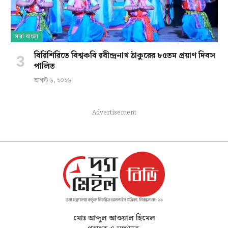
সারা বাংলা
বিরিশিরিতে বিশ্বকবি রবীন্দ্রনাথ ঠাকুরের ৮৫তম প্রয়াণ দিবস
পালিত
আগস্ট ৬, ২০২৬
Advertisement
মোঃ আব্দুল আওয়াল হিমেল