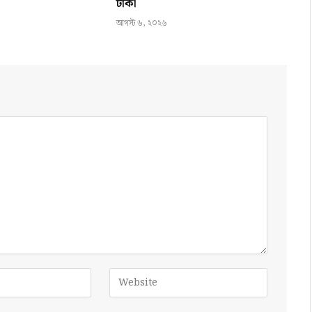
ঢাকা
আগস্ট ৬, ২০২৬