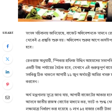
সংসদ সচিবালয় জানিয়েছে, বাজেট অধিবেশনকে সামনে রেখে স
SHARE
থেকেই এ প্রস্তুতি শুরু হয়। অধিবেশন শুরুর আগে কার্যউপদ
হবে।
রেওয়াজ অনুযায়ী, স্পিকার হাফিজ উদ্দিন আহমদের সভাপতিত
একটি উচ্চ পর্যায়ের বৈঠক হবে, যেখানে এই গুরুত্বপূর্ণ বা
সবকিছু ঠিক থাকলে আগামী ১১ জুন অর্থমন্ত্রী আমির খসর
করবেন।
অর্থ মন্ত্রণালয় সূত্রে জানা যায়, আগামী বাজেটের আকার
আসবে জাতীয় রাজস্ব বোর্ডের মাধ্যমে কর, ভ্যাট ও শুল্ক
লক্ষ্যমাত্রা নির্ধারণ করা হয়েছে ৬ লাখ ৯৫ হাজার কোটি টা