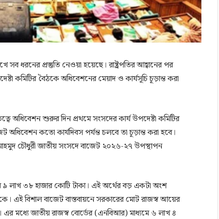
ব ধরনের প্রস্তুতি নেওয়া হয়েছে। রাষ্ট্রপতির আহ্বানের পর
েষ্টা কমিটির বৈঠকে অধিবেশনের মেয়াদ ও কার্যসূচি চূড়ান্ত করা
্বে অধিবেশন শুরুর দিন প্রথমে সংসদের কার্য উপদেষ্টা কমিটির
জেট অধিবেশন কতো কার্যদিবস পর্যন্ত চলবে তা চূড়ান্ত করা হবে।
ু মাহমুদ চৌধুরী জাতীয় সংসদে বাজেট ২০২৬-২৭ উপস্থাপন
 হবে ৯ লাখ ৩৮ হাজার কোটি টাকা। এই অর্থের বড় একটা অংশ
 থেকে। এই বিশাল বাজেট বাস্তবায়নে সরকারের মোট রাজস্ব আয়ের
কা। এর মধ্যে জাতীয় রাজস্ব বোর্ডের (এনবিআর) মাধ্যমে ৬ লাখ ৪