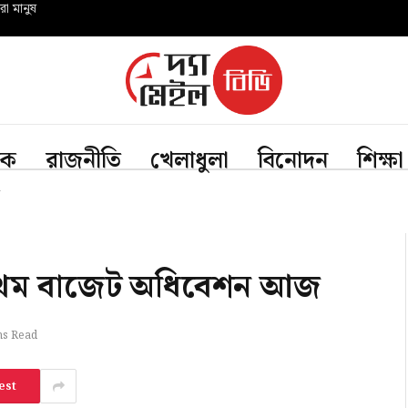
রো মানুষ
িক
রাজনীতি
খেলাধুলা
বিনোদন
শিক্ষা
্রথম বাজেট অধিবেশন আজ
ns Read
est