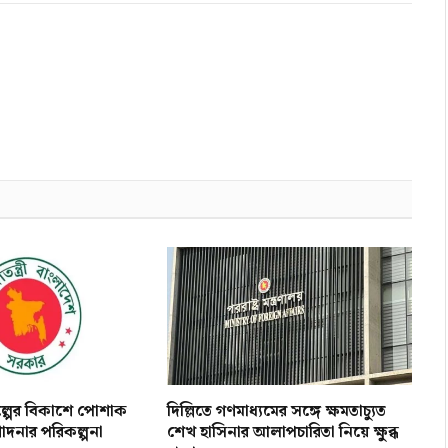
িল্পের বিকাশে পোশাক
দিল্লিতে গণমাধ্যমের সঙ্গে ক্ষমতাচ্যুত
োদনার পরিকল্পনা
শেখ হাসিনার আলাপচারিতা নিয়ে ক্ষুব্ধ