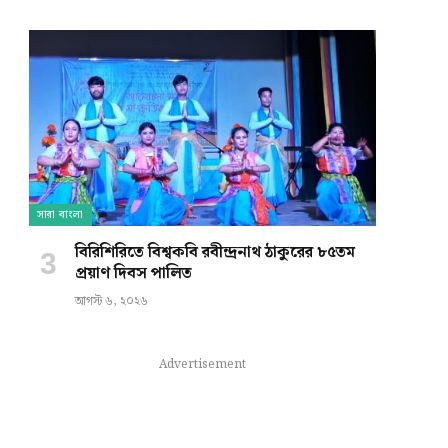
সারা বাংলা
বিরিশিরিতে বিশ্বকবি রবীন্দ্রনাথ ঠাকুরের ৮৫তম
প্রয়াণ দিবস পালিত
আগস্ট ৬, ২০২৬
Advertisement