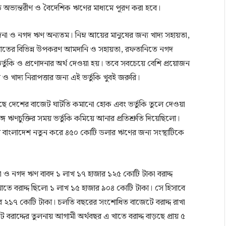
ি অভ্যন্তরীণ ও বৈদেশিক ঋণের মাধ্যমে পূরণ করা হবে।
ণোদনা ও নগদ ঋণ অন্যতম। নিম্ন আয়ের মানুষের জন্য খাদ্য সহায়তা,
ষি খাতের বিভিন্ন উপকরণ আমদানি ও সহায়তা, রফতানিতে নগদ
 ভর্তুকি ও প্রণোদনার অর্থ দেওয়া হয়। তবে সবচেয়ে বেশি প্রয়োজন
খাদ্য নিরাপত্তার জন্য এই ভর্তুকি খুবই জরুরি।
াইছে দেশের বাজেট ঘাটতি কমানো হোক এবং ভর্তুকি তুলে দেওয়া
চুক্তির সময় ভর্তুকি কমিয়ে আনার প্রতিশ্রুতি দিয়েছিলো।
 বাংলাদেশ নতুন করে ৪৫০ কোটি ডলার ঋণের জন্য সংস্থাটিকে
া ও নগদ ঋণ বাবদ ১ লাখ ১৭ হাজার ১২৫ কোটি টাকা বরাদ্দ
তে বরাদ্দ ছিলো ১ লাখ ১৫ হাজার ৯০৪ কোটি টাকা। সে হিসাবে
ার ২১৭ কোটি টাকা। চলতি বছরের সংশোধিত বাজেটে বরাদ্দ রাখা
রাদ্দের তুলনায় আগামী অর্থবছর এ খাতে বরাদ্দ বাড়ছে প্রায় ৫