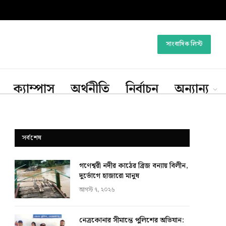
সাংবাদিক লিস্ট
ক্যাম্পাস
অর্থনীতি
নির্বাচন
অন্যান্য
সর্বশেষ
গণেশ্বরী নদীর কাঠের ব্রিজ বন্যায় বিলীন,
দুর্ভোগে হাজারো মানুষ
আগস্ট ৭, ২০২৬
নেত্রকোনার সীমান্তে পুলিশের অভিযান: