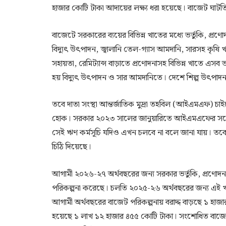
হাজার কোটি টাকা আদায়ের লক্ষ্য ধরা হয়েছে। বাজেট ঘাটত
বাজেটে সরকারের ব্যয়ের বিভিন্ন খাতের মধ্যে ভর্তুকি, প্র
বিদ্যুৎ উৎপাদন, জ্বালানি তেল-গ্যাস আমদানি, সারসহ কৃ
সহায়তা, রেমিট্যান্স বাড়াতে প্রণোদনাসহ বিভিন্ন খাতে এসব
হয় বিদ্যুৎ উৎপাদন ও সার আমদানিতে। দেশে শিল্প উৎপাদন ও 
তবে দাতা সংস্থা আন্তর্জাতিক মুদ্রা তহবিল (আইএমএফ) চ
হোক। সরকার ২০২৩ সালের জানুয়ারিতে আইএমএফের সঙ্গে ঋণ
সেই ঋণ কর্মসূচি যদিও এখন চলবে না বলে জানা যায়। তবে
চিঠি দিয়েছে।
আগামী ২০২৬-২৭ অর্থবছরের জন্য সরকার ভর্তুকি, প্রণোদন
পরিকল্পনা করেছে। চলতি ২০২৫-২৬ অর্থবছরের জন্য এই খা
আগামী অর্থবছরের বাজেট পরিকল্পনায় বরাদ্দ বাড়ছে ১ হাজ
হয়েছে ১ লাখ ১২ হাজার ৪৫৫ কোটি টাকা। সংশোধিত বাজেট ব