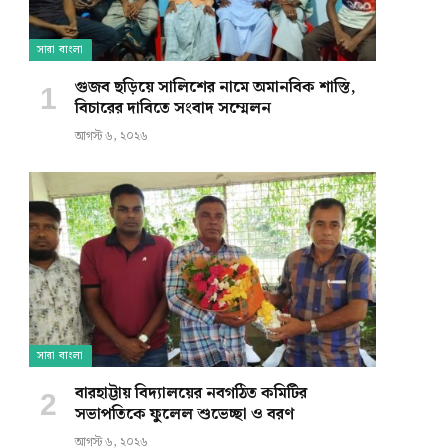
সারা বাংলা
গুজব ছড়িয়ে সালিশের নামে অমানবিক শাস্তি,
বিচারের দাবিতে সংবাদ সম্মেলন
আগস্ট ৬, ২০২৬
সারা বাংলা
বারহাট্টায় বিদ্যালয়ের নবগঠিত কমিটির
সভাপতিকে ফুলেল শুভেচ্ছা ও বরণ
আগস্ট ৬, ২০২৬