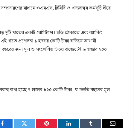
ম সম্প্রসারণের মাধ্যমে ওএমএস, টিসিবি ও খাদ্যবান্ধব কর্মসূচি ধীরে
ড় দুটি খাতের একটি রেমিট্যান্স। হুন্ডি ঠেকাতে এবং ব্যাংকিং
ছে। এই খাতে প্রণোদনা ১ হাজার কোটি টাকা বাড়িয়ে আগামী
লতি বছরের জন্য মূল ও সংশোধিত উভয় বাজেটেই ৬ হাজার ২০০
 বরাদ্দ রাখা হচ্ছে ৭ হাজার ৮২৫ কোটি টাকা, যা চলতি বছরের মূল
Facebook
Twitter
Pinterest
LinkedIn
Tumblr
Email