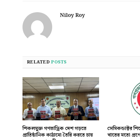
Niloy Roy
RELATED
POSTS
শিকলমুক্ত গণতান্ত্রিক দেশ গড়তে
সেমিকন্ডাক্টর শ
প্রাতিষ্ঠানিক কাঠামো তৈরি করতে চায়
খাতের মতো প্রণ