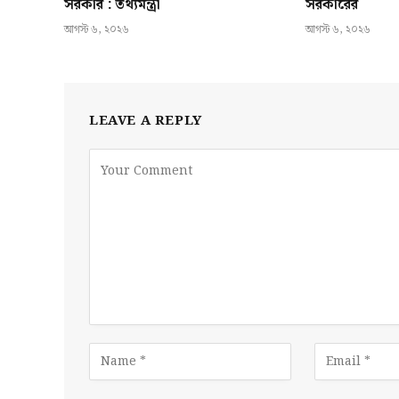
সরকার : তথ্যমন্ত্রী
সরকারের
আগস্ট ৬, ২০২৬
আগস্ট ৬, ২০২৬
LEAVE A REPLY