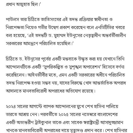
প্রধান অজুহাত ছিল।’
পাউলস তার চিঠিতে জাতিসংঘের এই তদন্ত প্রক্রিয়ার স্বাধীনতা ও
নিরপেক্ষতা নিয়েও গভীর উদ্বেগ প্রকাশ করেছেন বলে এনডিটিভির খবরে
বলা হয়েছে, ‘এই তদন্তটি ড. মুহাম্মদ ইউনূসের নেতৃত্বাধীন অন্তর্বর্তীকালীন
সরকারের আমন্ত্রণে পরিচালিত হয়েছিল।’
চিঠিতে ড. ইউনূসের পূর্বের একটি মন্তব্যকে উদ্ধৃত করা হয় যেখানে তিনি
আন্দোলনটিকে একটি ‘সুপরিকল্পিত ও সুশৃঙ্খল অপারেশন’ হিসেবে বর্ণনা
করেছিলেন। আইনজীবীর মতে, এমন একটি সরকারের অধীনে পরিচালিত
তদন্ত নিরপেক্ষ হওয়া সম্ভব নয়, যাদের বিরুদ্ধে খোদ আন্তর্জাতিক অপরাধ
আদালতে মানবতাবিরোধী অপরাধের অভিযোগ রয়েছে।
২০২৪ সালের আগস্টে ব্যাপক আন্দোলনের মুখে শেখ হাসিনা পালিয়ে
ভারতে আশ্রয় নেন। পরবর্তীতে ২০২৫ সালের নভেম্বরে বাংলাদেশের
একটি অভ্যন্তরীণ ট্রাইব্যুনাল তাকে এবং সাবেক স্বরাষ্ট্রমন্ত্রী আসাদুজ্জামান
খানকে মানবতাবিরোধী অপরাধের দায়ে মৃত্যুদণ্ড প্রদান করে। শেখ হাসিনার