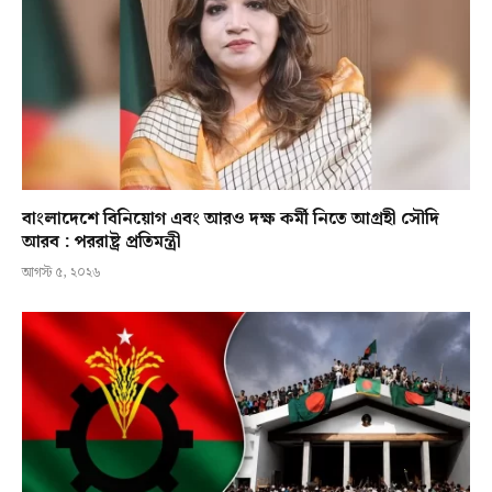
বাংলাদেশে বিনিয়োগ এবং আরও দক্ষ কর্মী নিতে আগ্রহী সৌদি
আরব : পররাষ্ট্র প্রতিমন্ত্রী
আগস্ট ৫, ২০২৬