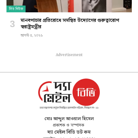
লিড নিউজ
মানবপাচার প্রতিরোধে সমন্বিত উদ্যোগের গুরুত্বারোপ
স্বরাষ্ট্রমন্ত্রীর
আগস্ট ৫, ২০২৬
Advertisement
মোঃ আব্দুল আওয়াল হিমেল
প্রকাশক ও সম্পাদক
দ্যা মেইল বিডি ডট কম