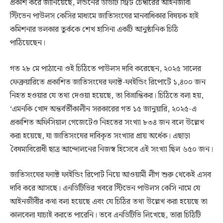
প্রকাশ করে জানিয়েছে, লন্ডনের ডাউটি স্ট্রিট চেম্বারের আইনজীবী
স্টিভেন পাউলস কেসির মাধ্যমে জাতিসংঘের মানবাধিকার বিষয়ক হাই
কমিশনার ভলকার তুর্ককে শেখ হাসিনা একটি আনুষ্ঠানিক চিঠি
পাঠিয়েছেন।
গত ২৮ মে পাঠানো ওই চিঠিতে পাউলস দাবি করেছেন, ২০২৫ সালের
ফেব্রুয়ারিতে প্রকাশিত জাতিসংঘের ফ্যাক্ট-ফাইন্ডিং রিপোর্টে ১,৪০০ জন
নিহত হওয়ার যে তথ্য দেওয়া হয়েছে, তা বিভ্রান্তিকর। চিঠিতে বলা হয়,
‘এমনকি খোদ অন্তর্বর্তীকালীন সরকারের গত ১৫ জানুয়ারি, ২০২৫-এ
প্রকাশিত অফিসিয়াল গেজেটেও নিহতের সংখ্যা ৮৩৪ জন বলে উল্লেখ
করা হয়েছে, যা জাতিসংঘের দাবিকৃত সংখ্যার প্রায় অর্ধেক। এছাড়া
বৈষম্যবিরোধী ছাত্র আন্দোলনের নিজস্ব হিসেবে এই সংখ্যা ছিল ৬৫০ জন।
জাতিসংঘের ফ্যাক্ট ফাইন্ডিং রিপোর্ট নিয়ে আওয়ামী লীগ শুরু থেকেই এসব
দাবি করে আসছে। এনডিটিভির খবরে স্টিভেন পাউলস কেসি নামে যে
আইনজীবীর কথা বলা হয়েছে এবং যে চিঠির তথ্য উল্লেখ করা হয়েছে তা
কালবেলা যাচাই করতে পারেনি। তবে এনডিটিভি লিখেছে, তারা চিঠিটি