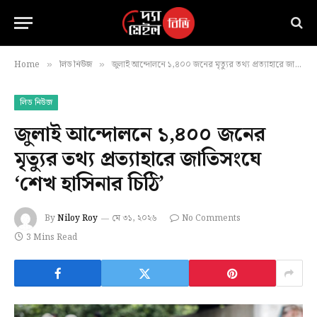
Home
লিড নিউজ
জুলাই আন্দোলনে ১,৪০০ জনের মৃত্যুর তথ্য প্রত্যাহারে জাতিসংঘে ‘শেখ হাসিনার চিঠি’
»
»
লিড নিউজ
জুলাই আন্দোলনে ১,৪০০ জনের
মৃত্যুর তথ্য প্রত্যাহারে জাতিসংঘে
‘শেখ হাসিনার চিঠি’
By
Niloy Roy
মে ৩১, ২০২৬
No Comments
3 Mins Read