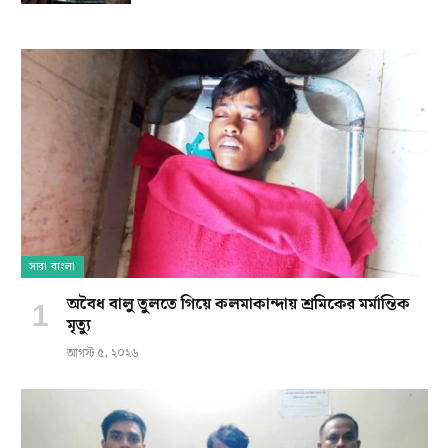
সারা বাংলা
অবৈধ বালু তুলতে গিয়ে কলমাকান্দায় শ্রমিকের মর্মান্তিক
মৃত্যু
আগস্ট ৫, ২০২৬