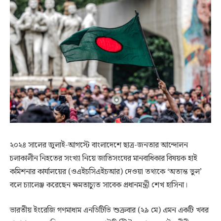
২০২৪ সালের জুলাই-আগস্টে বাংলাদেশে ছাত্র-জনতার আন্দোলন
চলাকালীন নিহতের সংখ্যা নিয়ে জাতিসংঘের মানবাধিকার বিষয়ক হাই
কমিশনার কার্যালয়ের (ওএইচসিএইচআর) দেওয়া তথ্যকে ‘অত্যন্ত ভুল’
বলে চ্যালেঞ্জ করেছেন ক্ষমতাচ্যুত সাবেক প্রধানমন্ত্রী শেখ হাসিনা।
ভারতীয় ইংরেজি গণমাধ্যম এনডিটিভি শুক্রবার (২৯ মে) এমন একটি খবর