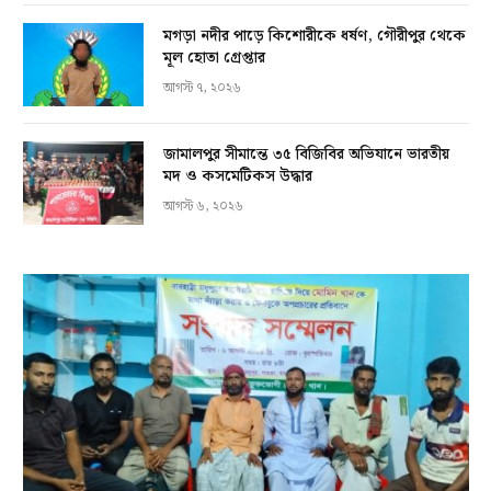
মগড়া নদীর পাড়ে কিশোরীকে ধর্ষণ, গৌরীপুর থেকে
মূল হোতা গ্রেপ্তার
আগস্ট ৭, ২০২৬
জামালপুর সীমান্তে ৩৫ বিজিবির অভিযানে ভারতীয়
মদ ও কসমেটিকস উদ্ধার
আগস্ট ৬, ২০২৬