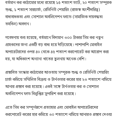
বর্তমান কর কাঠামোর মধ্যে রয়েছে ১৫ শতাংশ ভ্যাট, ২০ শতাংশ সম্পূরক
শুল্ক, ১ শতাংশ সারচার্জ, রেভিনিউ শেয়ারিং (রাজস্ব অংশীদারিত্ব)
বাধ্যবাধকতা এবং সোশ্যাল অবলিগেশন ফান্ডে (সামাজিক দায়বদ্ধতা
তহবিল) অবদান।
গবেষণায় বলা হয়েছে, বর্তমানে বিদ্যমান ৩০০ টাকার সিম কর নতুন
গ্রাহকদের জন্য একটি বড় বাধা হয়ে দাঁড়িয়েছে। পাশাপাশি মোবাইল
অপারেটরদের ওপর ৪০ থেকে ৪৫ শতাংশ করপোরেট কর আরোপ করা
হয়, যা অধিকাংশ অন্যান্য খাতের তুলনায় অনেক বেশি।
প্রস্তাবিত সংস্কার কাঠামোর আওতায় সম্পূরক শুল্ক ও রেভিনিউ শেয়ারিং
চার্জ কমিয়ে সম্মিলিত বিক্রয় ও টার্নওভার করের হার ২৩ শতাংশে নামিয়ে
আনার প্রস্তাব করা হয়েছে। একই সঙ্গে টার্নওভার কর ও সোশ্যাল
অবলিগেশন ফান্ড বিলুপ্তির সুপারিশ করা হয়েছে।
এতে সিম কর সম্পূর্ণরূপে প্রত্যাহার এবং মোবাইল অপারেটরদের
করপোরেট করের হার কমিয়ে ৩০ শতাংশে নামিয়ে আনারও প্রস্তাব দেওয়া