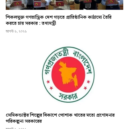
শিকলমুক্ত গণতান্ত্রিক দেশ গড়তে প্রাতিষ্ঠানিক কাঠামো তৈরি
করতে চায় সরকার : তথ্যমন্ত্রী
আগস্ট ৬, ২০২৬
সেমিকন্ডাক্টর শিল্পের বিকাশে পোশাক খাতের মতো প্রণোদনার
পরিকল্পনা সরকারের