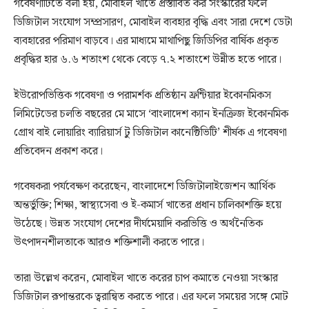
গবেষণাটিতে বলা হয়, মোবাইল খাতে প্রস্তাবিত কর সংস্কারের ফলে
ডিজিটাল সংযোগ সম্প্রসারণ, মোবাইল ব্যবহার বৃদ্ধি এবং সারা দেশে ডেটা
ব্যবহারের পরিমাণ বাড়বে। এর মাধ্যমে মাথাপিছু জিডিপির বার্ষিক প্রকৃত
প্রবৃদ্ধির হার ৬.৬ শতাংশ থেকে বেড়ে ৭.২ শতাংশে উন্নীত হতে পারে।
ইউরোপভিত্তিক গবেষণা ও পরামর্শক প্রতিষ্ঠান ফ্রন্টিয়ার ইকোনমিকস
লিমিটেডের চলতি বছরের মে মাসে ‘বাংলাদেশ ক্যান ইনক্রিজ ইকোনমিক
গ্রোথ বাই লোয়ারিং ব্যারিয়ার্স টু ডিজিটাল কানেক্টিভিটি’ শীর্ষক এ গবেষণা
প্রতিবেদন প্রকাশ করে।
গবেষকরা পর্যবেক্ষণ করেছেন, বাংলাদেশে ডিজিটালাইজেশন আর্থিক
অন্তর্ভুক্তি; শিক্ষা, স্বাস্থ্যসেবা ও ই-কমার্স খাতের প্রধান চালিকাশক্তি হয়ে
উঠেছে। উন্নত সংযোগ দেশের দীর্ঘমেয়াদি করভিত্তি ও অর্থনৈতিক
উৎপাদনশীলতাকে আরও শক্তিশালী করতে পারে।
তারা উল্লেখ করেন, মোবাইল খাতে করের চাপ কমাতে নেওয়া সংস্কার
ডিজিটাল রূপান্তরকে ত্বরান্বিত করতে পারে। এর ফলে সময়ের সঙ্গে মোট