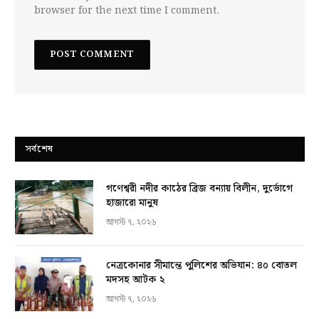
browser for the next time I comment.
সর্বশেষ
গণেশ্বরী নদীর কাঠের ব্রিজ বন্যায় বিলীন, দুর্ভোগে
হাজারো মানুষ
আগস্ট ৭, ২০২৬
নেত্রকোনার সীমান্তে পুলিশের অভিযান: ৪০ বোতল
মদসহ আটক ২
আগস্ট ৭, ২০২৬