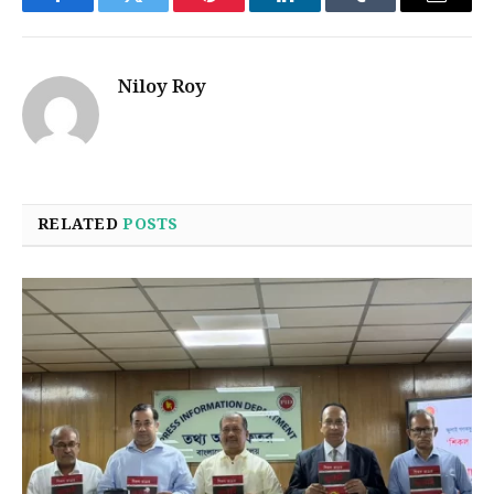
Facebook
Twitter
Pinterest
LinkedIn
Tumblr
Email
Niloy Roy
RELATED
POSTS