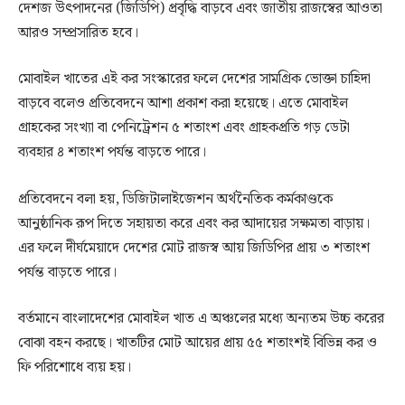
দেশজ উৎপাদনের (জিডিপি) প্রবৃদ্ধি বাড়বে এবং জাতীয় রাজস্বের আওতা
আরও সম্প্রসারিত হবে।
মোবাইল খাতের এই কর সংস্কারের ফলে দেশের সামগ্রিক ভোক্তা চাহিদা
বাড়বে বলেও প্রতিবেদনে আশা প্রকাশ করা হয়েছে। এতে মোবাইল
গ্রাহকের সংখ্যা বা পেনিট্রেশন ৫ শতাংশ এবং গ্রাহকপ্রতি গড় ডেটা
ব্যবহার ৪ শতাংশ পর্যন্ত বাড়তে পারে।
প্রতিবেদনে বলা হয়, ডিজিটালাইজেশন অর্থনৈতিক কর্মকাণ্ডকে
আনুষ্ঠানিক রূপ দিতে সহায়তা করে এবং কর আদায়ের সক্ষমতা বাড়ায়।
এর ফলে দীর্ঘমেয়াদে দেশের মোট রাজস্ব আয় জিডিপির প্রায় ৩ শতাংশ
পর্যন্ত বাড়তে পারে।
বর্তমানে বাংলাদেশের মোবাইল খাত এ অঞ্চলের মধ্যে অন্যতম উচ্চ করের
বোঝা বহন করছে। খাতটির মোট আয়ের প্রায় ৫৫ শতাংশই বিভিন্ন কর ও
ফি পরিশোধে ব্যয় হয়।