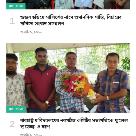
সারা বাংলা
গুজব ছড়িয়ে সালিশের নামে অমানবিক শাস্তি, বিচারের
দাবিতে সংবাদ সম্মেলন
আগস্ট ৬, ২০২৬
সারা বাংলা
বারহাট্টায় বিদ্যালয়ের নবগঠিত কমিটির সভাপতিকে ফুলেল
শুভেচ্ছা ও বরণ
আগস্ট ৬, ২০২৬