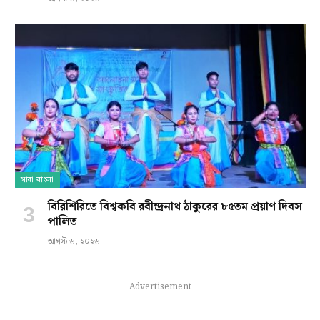
সারা বাংলা
বিরিশিরিতে বিশ্বকবি রবীন্দ্রনাথ ঠাকুরের ৮৫তম প্রয়াণ দিবস
পালিত
আগস্ট ৬, ২০২৬
Advertisement