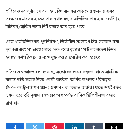
প্রতিবেদনের পূর্বাভাসে বলা হয়, বিদ্যমান কর কাঠামোর তুলনায় এসব
সংস্কারের মাধ্যমে ২০৩৪ সাল নাগাদ বছরে অতিরিক্ত প্রায় ২০০ কোটি (২
বিলিয়ন) মার্কিন ডলার নিট রাজস্ব আয় হতে পারে।
এতে খাতভিত্তিক কর পুনর্নির্ধারণ, ডিজিটাল সংযোগে সিম-সংক্রান্ত বাধা
দূর করা এবং সংস্কারগুলোকে সরকারের বৃহত্তর ‘স্মার্ট বাংলাদেশ ভিশন
২০৪১’ কর্মপরিকল্পনার সঙ্গে যুক্ত করার সুপারিশ করা হয়েছে।
প্রতিবেদনে আরও বলা হয়েছে, সংস্কারের শুরুর বছরগুলোতে সাময়িক
রাজস্ব ক্ষতি সামাল দিতে একটি কার্যকর ‘আর্থিক রূপান্তর পরিকল্পনা’
(ফিসকাল ট্রানজিশন প্ল্যান) প্রণয়ন করা অত্যন্ত জরুরি। যাতে অর্থনৈতিক
সুফল পুরোপুরি দৃশ্যমান হওয়ার আগ পর্যন্ত আর্থিক স্থিতিশীলতা বজায়
রাখা যায়।