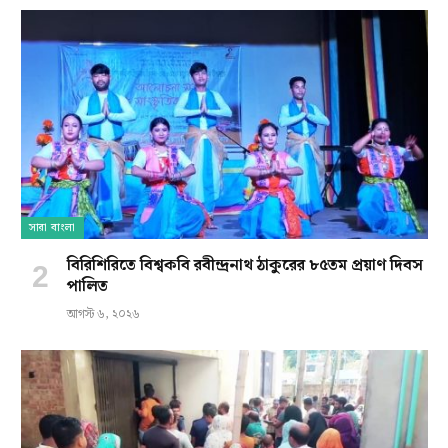
সারা বাংলা
বিরিশিরিতে বিশ্বকবি রবীন্দ্রনাথ ঠাকুরের ৮৫তম প্রয়াণ দিবস
পালিত
আগস্ট ৬, ২০২৬