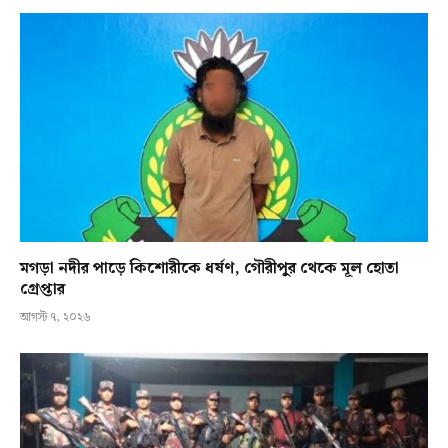
মগড়া নদীর পাড়ে কিশোরীকে ধর্ষণ, গৌরীপুর থেকে মূল হোতা
গ্রেপ্তার
আগস্ট ৭, ২০২৬