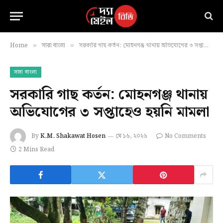
Home
সারা বাংলা
সরকারি গাছ কর্তন: মোহনগঞ্জ থানায় অভিযোগের ৩ সপ্তাহেও হয়নি মামলা
»
»
সারা বাংলা
সরকারি গাছ কর্তন: মোহনগঞ্জ থানায়
অভিযোগের ৩ সপ্তাহেও হয়নি মামলা
By
K.M. Shakawat Hosen
মে ১৬, ২০২৬
No Comments
2 Mins Read