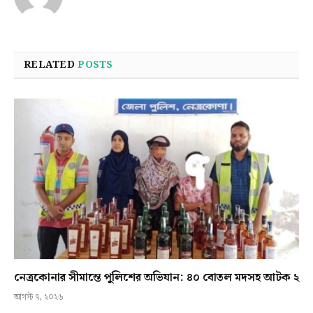
RELATED
POSTS
নেত্রকোনার সীমান্তে পুলিশের অভিযান: ৪০ বোতল মদসহ আটক ২
আগস্ট ৭, ২০২৬