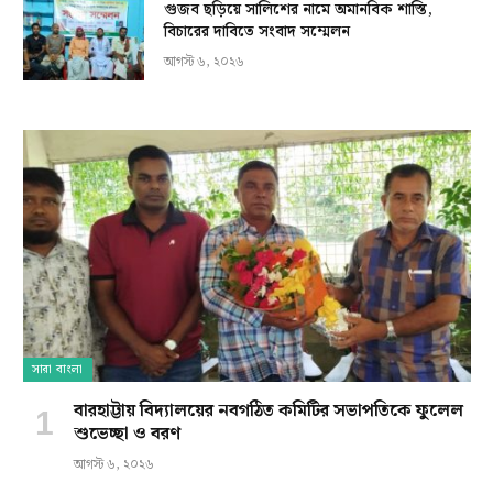
গুজব ছড়িয়ে সালিশের নামে অমানবিক শাস্তি,
বিচারের দাবিতে সংবাদ সম্মেলন
আগস্ট ৬, ২০২৬
সারা বাংলা
বারহাট্টায় বিদ্যালয়ের নবগঠিত কমিটির সভাপতিকে ফুলেল
শুভেচ্ছা ও বরণ
আগস্ট ৬, ২০২৬