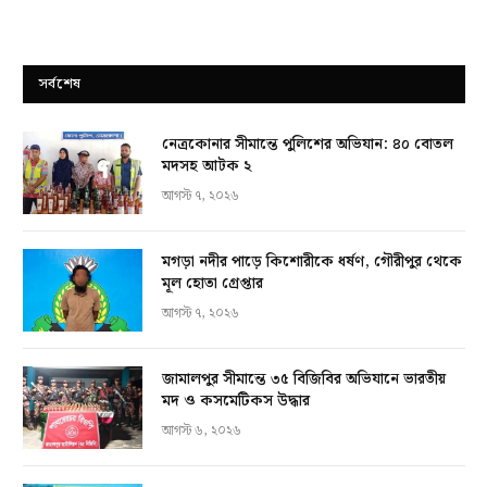
সর্বশেষ
নেত্রকোনার সীমান্তে পুলিশের অভিযান: ৪০ বোতল
মদসহ আটক ২
আগস্ট ৭, ২০২৬
মগড়া নদীর পাড়ে কিশোরীকে ধর্ষণ, গৌরীপুর থেকে
মূল হোতা গ্রেপ্তার
আগস্ট ৭, ২০২৬
জামালপুর সীমান্তে ৩৫ বিজিবির অভিযানে ভারতীয়
মদ ও কসমেটিকস উদ্ধার
আগস্ট ৬, ২০২৬