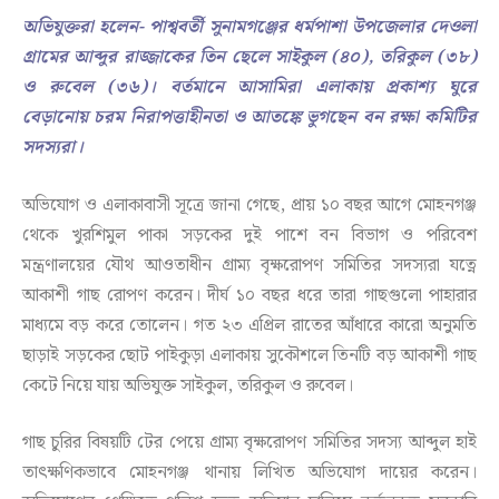
অভিযুক্তরা হলেন- পাশ্ববর্তী সুনামগঞ্জের ধর্মপাশা উপজেলার দেওলা
গ্রামের আব্দুর রাজ্জাকের তিন ছেলে সাইকুল (৪০), তরিকুল (৩৮)
ও রুবেল (৩৬)। বর্তমানে আসামিরা এলাকায় প্রকাশ্য ঘুরে
বেড়ানোয় চরম নিরাপত্তাহীনতা ও আতঙ্কে ভুগছেন বন রক্ষা কমিটির
সদস্যরা।
অভিযোগ ও এলাকাবাসী সূত্রে জানা গেছে, প্রায় ১০ বছর আগে মোহনগঞ্জ
থেকে খুরশিমুল পাকা সড়কের দুই পাশে বন বিভাগ ও পরিবেশ
মন্ত্রণালয়ের যৌথ আওতাধীন গ্রাম্য বৃক্ষরোপণ সমিতির সদস্যরা যত্নে
আকাশী গাছ রোপণ করেন। দীর্ঘ ১০ বছর ধরে তারা গাছগুলো পাহারার
মাধ্যমে বড় করে তোলেন। গত ২৩ এপ্রিল রাতের আঁধারে কারো অনুমতি
ছাড়াই সড়কের ছোট পাইকুড়া এলাকায় সুকৌশলে তিনটি বড় আকাশী গাছ
কেটে নিয়ে যায় অভিযুক্ত সাইকুল, তরিকুল ও রুবেল।
গাছ চুরির বিষয়টি টের পেয়ে গ্রাম্য বৃক্ষরোপণ সমিতির সদস্য আব্দুল হাই
তাৎক্ষণিকভাবে মোহনগঞ্জ থানায় লিখিত অভিযোগ দায়ের করেন।