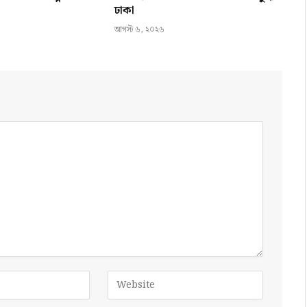
ঢাকা
আগস্ট ৬, ২০২৬