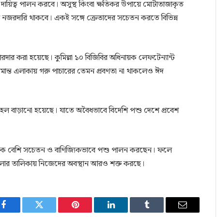
ায়িত্ব পালন করবে। অসুস্থ কিংবা ক্ষতিকর উপায়ে মোটাতাজাকৃত
 নজরদারি থাকবে। একই সঙ্গে ক্রেতাদের সচেতন করতে বিভিন্ন
ার করা হয়েছে। কুমিল্লা ১০ বিজিবির অধিনায়ক লেফটেন্যান্ট
ান্ত এলাকায় গরু পাচারের তেমন প্রবণতা না থাকলেও ঈদ
কায় টহল বাড়ানো হয়েছে। যাতে অবৈধভাবে বিদেশি পশু দেশে প্রবেশ
অনেক বেশি সচেতন ও বাণিজ্যিকভাবে পশু পালন করছেন। ফলে
ণ জেলার তালিকায় নিজেদের অবস্থান আরও শক্ত করছে।
Facebook
Twitter
Pinterest
LinkedIn
Tumblr
Email