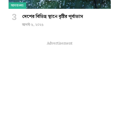
আবহাওয়া
দেশের বিভিন্ন স্থানে বৃষ্টির পূর্বাভাস
আগস্ট ৬, ২০২৬
Advertisement