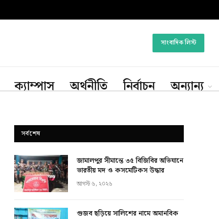
সাংবাদিক লিস্ট
ক্যাম্পাস
অর্থনীতি
নির্বাচন
অন্যান্য
সর্বশেষ
জামালপুর সীমান্তে ৩৫ বিজিবির অভিযানে
ভারতীয় মদ ও কসমেটিকস উদ্ধার
আগস্ট ৬, ২০২৬
গুজব ছড়িয়ে সালিশের নামে অমানবিক