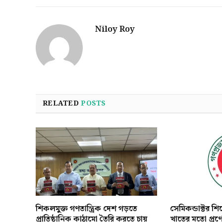
Niloy Roy
RELATED
POSTS
শিকলমুক্ত গণতান্ত্রিক দেশ গড়তে
সেমিকন্ডাক্টর শ
প্রাতিষ্ঠানিক কাঠামো তৈরি করতে চায়
খাতের মতো প্রণ