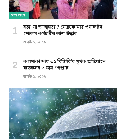
সারা বাংলা
হত্যা না আত্মহত্যা? নেত্রকোনায় ওয়ালটন
শোরুম কর্মচারীর লাশ উদ্ধার
আগস্ট ৬, ২০২৬
কলমাকান্দায় ৩১ বিজিবি’র পৃথক অভিযানে
মাদকসহ ৩ জন গ্রেপ্তার
আগস্ট ৬, ২০২৬