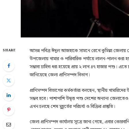
আসন্ন পবিত্র ঈদুল আজহাকে সামনে রেখে কুমিল্লা জেলায় কোর
SHARE
উপজেলায় খামার ও পারিবারিক পর্যায়ে লালন-পালন করা হয়
সম্ভাব্য চাহিদা ধরা হয়েছে প্রায় ২ লাখ ৪৭ হাজার পশু। এতে চ
জানিয়েছে জেলা প্রাণিসম্পদ বিভাগ।
প্রাণিসম্পদ বিভাগের কর্মকর্তারা বলছেন, স্থানীয় খামারি
সম্ভব হবে। পাশাপাশি উদ্বৃত্ত পশু দেশের অন্যান্য জেলাতে
এখন চলছে শেষ মুহূর্তের পরিচর্যা ও বিক্রির প্রস্তুতি।
জেলা প্রাণিসম্পদ কার্যালয় সূত্রে জানা গেছে, এবার কোরবান