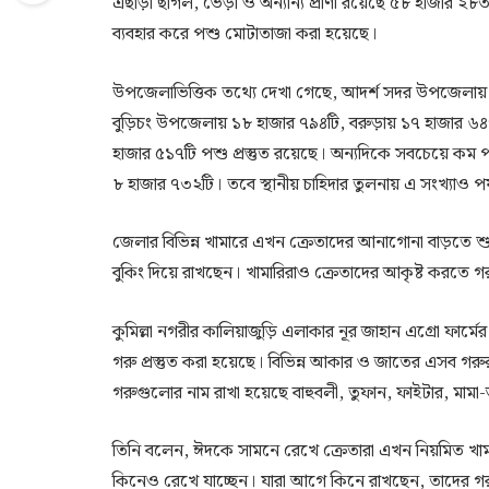
এছাড়া ছাগল, ভেড়া ও অন্যান্য প্রাণী রয়েছে ৫৮ হাজার ২৮৩
ব্যবহার করে পশু মোটাতাজা করা হয়েছে।
উপজেলাভিত্তিক তথ্যে দেখা গেছে, আদর্শ সদর উপজেলায় স
বুড়িচং উপজেলায় ১৮ হাজার ৭৯৪টি, বরুড়ায় ১৭ হাজার ৬৪৭
হাজার ৫১৭টি পশু প্রস্তুত রয়েছে। অন্যদিকে সবচেয়ে কম পশ
৮ হাজার ৭৩২টি। তবে স্থানীয় চাহিদার তুলনায় এ সংখ্যাও পর্যা
জেলার বিভিন্ন খামারে এখন ক্রেতাদের আনাগোনা বাড়তে 
বুকিং দিয়ে রাখছেন। খামারিরাও ক্রেতাদের আকৃষ্ট করতে গ
কুমিল্লা নগরীর কালিয়াজুড়ি এলাকার নূর জাহান এগ্রো ফার্
গরু প্রস্তুত করা হয়েছে। বিভিন্ন আকার ও জাতের এসব গরু
গরুগুলোর নাম রাখা হয়েছে বাহুবলী, তুফান, ফাইটার, মাম
তিনি বলেন, ঈদকে সামনে রেখে ক্রেতারা এখন নিয়মিত
কিনেও রেখে যাচ্ছেন। যারা আগে কিনে রাখছেন, তাদের 