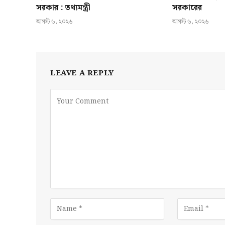
সরকার : তথ্যমন্ত্রী
সরকারের
আগস্ট ৬, ২০২৬
আগস্ট ৬, ২০২৬
LEAVE A REPLY