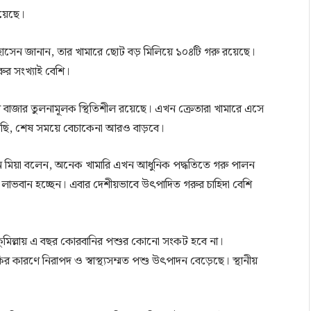
রয়েছে।
হোসেন জানান, তার খামারে ছোট বড় মিলিয়ে ১০৪টি গরু রয়েছে।
গরুর সংখ্যাই বেশি।
 বাজার তুলনামূলক স্থিতিশীল রয়েছে। এখন ক্রেতারা খামারে এসে
করছি, শেষ সময়ে বেচাকেনা আরও বাড়বে।
িন মিয়া বলেন, অনেক খামারি এখন আধুনিক পদ্ধতিতে গরু পালন
া লাভবান হচ্ছেন। এবার দেশীয়ভাবে উৎপাদিত গরুর চাহিদা বেশি
, কুমিল্লায় এ বছর কোরবানির পশুর কোনো সংকট হবে না।
কারণে নিরাপদ ও স্বাস্থ্যসম্মত পশু উৎপাদন বেড়েছে। স্থানীয়