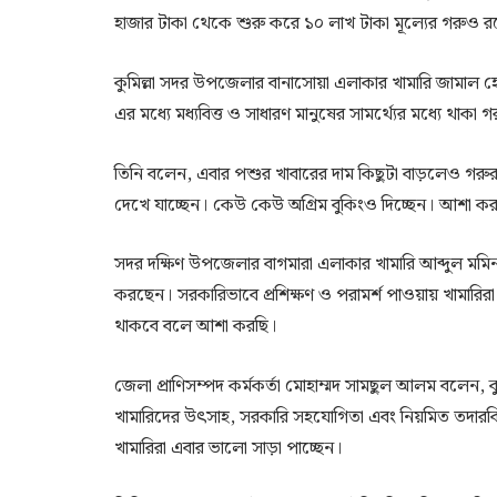
হাজার টাকা থেকে শুরু করে ১০ লাখ টাকা মূল্যের গরুও 
কুমিল্লা সদর উপজেলার বানাসোয়া এলাকার খামারি জামাল 
এর মধ্যে মধ্যবিত্ত ও সাধারণ মানুষের সামর্থ্যের মধ্যে থাকা 
তিনি বলেন, এবার পশুর খাবারের দাম কিছুটা বাড়লেও গরুর
দেখে যাচ্ছেন। কেউ কেউ অগ্রিম বুকিংও দিচ্ছেন। আশা 
সদর দক্ষিণ উপজেলার বাগমারা এলাকার খামারি আব্দুল মম
করছেন। সরকারিভাবে প্রশিক্ষণ ও পরামর্শ পাওয়ায় খামারির
থাকবে বলে আশা করছি।
জেলা প্রাণিসম্পদ কর্মকর্তা মোহাম্মদ সামছুল আলম বলেন
খামারিদের উৎসাহ, সরকারি সহযোগিতা এবং নিয়মিত তদারকির 
খামারিরা এবার ভালো সাড়া পাচ্ছেন।