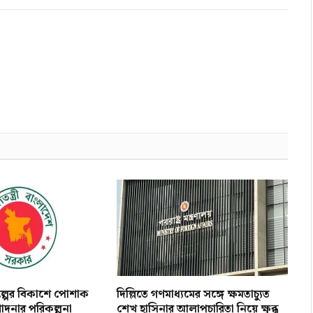
িল্পের বিকাশে পোশাক
দিল্লিতে গণমাধ্যমের সঙ্গে ক্ষমতাচ্যুত
োদনার পরিকল্পনা
শেখ হাসিনার আলাপচারিতা নিয়ে ক্ষুব্ধ