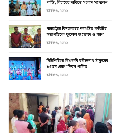
শাস্তি, বিচারের দাবিতে সংবাদ সম্মেলন
আগস্ট ৬, ২০২৬
বারহাট্টায় বিদ্যালয়ের নবগঠিত কমিটির
সভাপতিকে ফুলেল শুভেচ্ছা ও বরণ
আগস্ট ৬, ২০২৬
বিরিশিরিতে বিশ্বকবি রবীন্দ্রনাথ ঠাকুরের
৮৫তম প্রয়াণ দিবস পালিত
আগস্ট ৬, ২০২৬