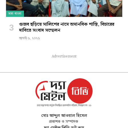
সারা বাংলা
গুজব ছড়িয়ে সালিশের নামে অমানবিক শাস্তি, বিচারের
দাবিতে সংবাদ সম্মেলন
আগস্ট ৬, ২০২৬
Advertisement
মোঃ আব্দুল আওয়াল হিমেল
প্রকাশক ও সম্পাদক