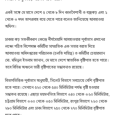
একই সঙ্গে মে মাসে দেশে ৫ থেকে ৮ দিন কালবৈশাখী ও বজ্রঝড় এবং ১
থেকে ৩ দফা তাপপ্রবাহ বয়ে যেতে পারে বলেও জানিয়েছে আবহাওয়া
অফিস।
ঢাকার ঝড় সতর্কীকরণ কেন্দ্রে দীর্ঘমেয়াদি আবহাওয়ার পূর্বাভাস প্রদানের
লক্ষ্যে গঠিত বিশেষজ্ঞ কমিটির সাম্প্রতিক এক সভার বরাত দিয়ে
আবহাওয়া অধিদপ্তরের পরিচালক (চলতি দায়িত্ব) ও কমিটির চেয়ারম্যান
মো. মমিনুল ইসলাম জানান, মে মাসে দেশে স্বাভাবিক বৃষ্টিপাত হতে পারে।
তবে বিভিন্ন অঞ্চলে ভারী বৃষ্টিপাতের সম্ভাবনাও রয়েছে।
বিভাগভিত্তিক পূর্বাভাস অনুযায়ী, সিলেট বিভাগে সবচেয়ে বেশি বৃষ্টিপাত
হতে পারে। সেখানে ৫২০ থেকে ৫৪০ মিলিমিটার পর্যন্ত বৃষ্টি হওয়ার
সম্ভাবনা রয়েছে। এছাড়া ময়মনসিংহ বিভাগে ৩৪০ থেকে ৩৬০ মিলিমিটার,
চট্টগ্রাম বিভাগে ৩৩০ থেকে ৩৫০ মিলিমিটার, রংপুর বিভাগে ২৬০ থেকে
২৮০ মিলিমিটার এবং ঢাকা বিভাগে ২৫০ থেকে ২৭০ মিলিমিটার বৃষ্টিপাত