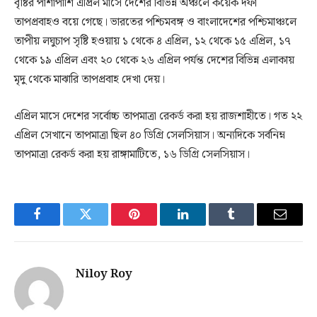
বৃষ্টির পাশাপাশি এপ্রিল মাসে দেশের বিভিন্ন অঞ্চলে কয়েক দফা
তাপপ্রবাহও বয়ে গেছে। ভারতের পশ্চিমবঙ্গ ও বাংলাদেশের পশ্চিমাঞ্চলে
তাপীয় লঘুচাপ সৃষ্টি হওয়ায় ১ থেকে ৪ এপ্রিল, ১২ থেকে ১৫ এপ্রিল, ১৭
থেকে ১৯ এপ্রিল এবং ২০ থেকে ২৬ এপ্রিল পর্যন্ত দেশের বিভিন্ন এলাকায়
মৃদু থেকে মাঝারি তাপপ্রবাহ দেখা দেয়।
এপ্রিল মাসে দেশের সর্বোচ্চ তাপমাত্রা রেকর্ড করা হয় রাজশাহীতে। গত ২২
এপ্রিল সেখানে তাপমাত্রা ছিল ৪০ ডিগ্রি সেলসিয়াস। অন্যদিকে সর্বনিম্ন
তাপমাত্রা রেকর্ড করা হয় রাঙ্গামাটিতে, ১৬ ডিগ্রি সেলসিয়াস।
Facebook
Twitter
Pinterest
LinkedIn
Tumblr
Email
Niloy Roy