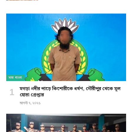
সারা বাংলা
মগড়া নদীর পাড়ে কিশোরীকে ধর্ষণ, গৌরীপুর থেকে মূল
হোতা গ্রেপ্তার
আগস্ট ৭, ২০২৬