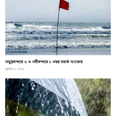
সমুদ্রবন্দরে ৩ ও নদীবন্দরে ১ নম্বর সতর্ক সংকেত
জুলাই ২৭, ২০২৬