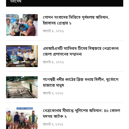
সর্বশেষ
গোপন সংবাদের ভিত্তিতে পূর্বধলায় অভিযান,
ইয়াবাসহ গ্রেপ্তার ১
আগস্ট ৮, ২০২৬
এমআইএসটি ম্যাভিরভ টিমের বিশ্বজয়ে নেত্রকোনা
জেলা প্রশাসনের সম্মাননা
আগস্ট ৮, ২০২৬
গণেশ্বরী নদীর কাঠের ব্রিজ বন্যায় বিলীন, দুর্ভোগে
হাজারো মানুষ
আগস্ট ৭, ২০২৬
নেত্রকোনার সীমান্তে পুলিশের অভিযান: ৪০ বোতল
মদসহ আটক ২
আগস্ট ৭, ২০২৬