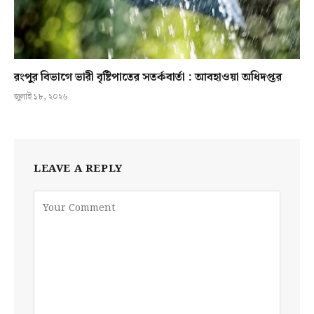
রংপুর বিভাগে ভারী বৃষ্টিপাতের সতর্কবার্তা : আবহাওয়া অধিদপ্তর
জুলাই ১৮, ২০২৬
LEAVE A REPLY