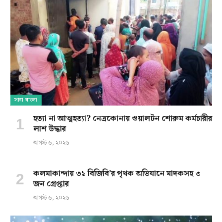
সারা বাংলা
হত্যা না আত্মহত্যা? নেত্রকোনায় ওয়ালটন শোরুম কর্মচারীর
লাশ উদ্ধার
আগস্ট ৬, ২০২৬
কলমাকান্দায় ৩১ বিজিবি’র পৃথক অভিযানে মাদকসহ ৩
জন গ্রেপ্তার
আগস্ট ৬, ২০২৬