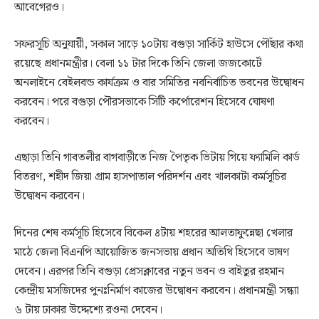
আবেগেরও।
সফরসূচি অনুযায়ী, সকাল সাড়ে ১০টায় বগুড়া সার্কিট হাউসে পৌঁছার কথা
রয়েছে প্রধানমন্ত্রীর। বেলা ১১ টার দিকে তিনি জেলা জজকোর্টে
অনলাইনে বেইলবন্ড কার্যক্রম ও বার সমিতির নবনির্বাচিত ভবনের উদ্বোধন
করবেন। পরে বগুড়া পৌরসভাকে সিটি কর্পোরেশন হিসেবে ঘোষণা
করবেন।
এছাড়া তিনি গাবতলীর বাগবাড়ীতে নিজ পৈতৃক ভিটায় গিয়ে ফ্যামিলি কার্ড
বিতরণ, শহীদ জিয়া গ্রাম হাসপাতাল পরিদর্শন এবং খালকাটা কর্মসূচির
উদ্বোধন করবেন।
দিনের শেষ কর্মসূচি হিসেবে বিকেল ৪টায় শহরের আলতাফুন্নেছা খেলার
মাঠে জেলা বিএনপি আয়োজিত জনসভায় প্রধান অতিথি হিসেবে ভাষণ
দেবেন। এরপর তিনি বগুড়া প্রেসক্লাবের নতুন ভবন ও বাইতুর রহমান
কেন্দ্রীয় মসজিদের পুনঃনির্মাণ কাজের উদ্বোধন করবেন। প্রধানমন্ত্রী সন্ধ্যা
৬ টায় ঢাকার উদ্দেশ্যে রওনা দেবেন।