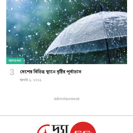
আবহাওয়া
দেশের বিভিন্ন স্থানে বৃষ্টির পূর্বাভাস
আগস্ট ৬, ২০২৬
Advertisement