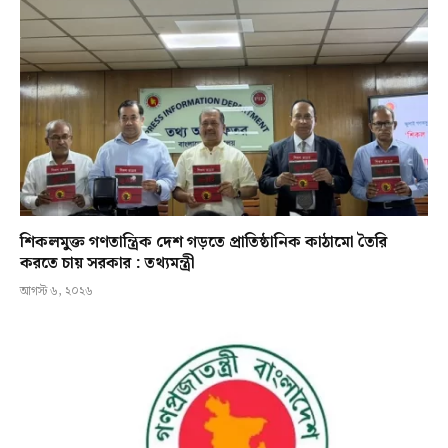
শিকলমুক্ত গণতান্ত্রিক দেশ গড়তে প্রাতিষ্ঠানিক কাঠামো তৈরি
করতে চায় সরকার : তথ্যমন্ত্রী
আগস্ট ৬, ২০২৬