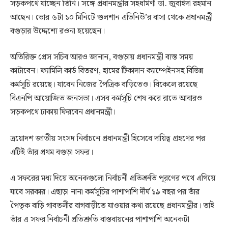
সড়কপথে যাচ্ছেন তিনি। সঙ্গে প্রধানমন্ত্রীর সহধর্মিণী ডা. জুবাইদা রহমান
আছেন। ভোর ৬টা ১০ মিনিটে গুলশান এভিনিউ’র বাসা থেকে প্রধানমন্ত্রী
বগুড়ার উদ্দেশ্যে রওনা হয়েছেন।
অতিরিক্ত প্রেস সচিব আরও জানান, বগুড়ায় প্রধানমন্ত্রী ব্যস্ত সময়
কাটাবেন। ফ্যামিলি কার্ড বিতরণ, হামের টিকাদান ক্যাম্পেইনসহ বিভিন্ন
কর্মসূচি রয়েছে। যাবেন নিজের পৈত্রিক বাড়িতেও। বিকেলে রয়েছে
বিএনপি আয়োজিত জনসভা। এসব কর্মসূচি শেষ করে রাতে আবারও
সড়কপথে ঢাকায় ফিরবেন প্রধানমন্ত্রী।
ত্রয়োদশ জাতীয় সংসদ নির্বাচনে প্রধানমন্ত্রী হিসেবে দায়িত্ব গ্রহণের পর
এটিই তাঁর প্রথম বগুড়া সফর।
এ সফরের মধ্য দিয়ে অনেকগুলো নির্বাচনী প্রতিশ্রুতি পূরণের পথে এগিয়ে
যাবে সরকার। এছাড়া নানা কর্মসূচির পাশাপাশি দীর্ঘ ১৯ বছর পর তাঁর
পৈতৃক বাড়ি গাবতলীর বাগবাড়ীতে যাওয়ার কথা রয়েছে প্রধানমন্ত্রীর। তাই
তাঁর এ সফর নির্বাচনী প্রতিশ্রুতি বাস্তবায়নের পাশাপাশি অনেকটা