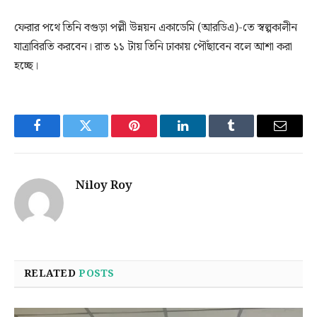
ফেরার পথে তিনি বগুড়া পল্লী উন্নয়ন একাডেমি (আরডিএ)-তে স্বল্পকালীন
যাত্রাবিরতি করবেন। রাত ১১ টায় তিনি ঢাকায় পৌঁছাবেন বলে আশা করা
হচ্ছে।
Facebook
Twitter
Pinterest
LinkedIn
Tumblr
Email
Niloy Roy
RELATED
POSTS