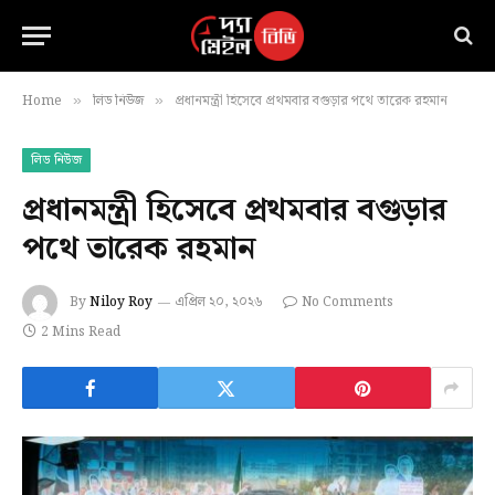
Home
লিড নিউজ
প্রধানমন্ত্রী হিসেবে প্রথমবার বগুড়ার পথে তারেক রহমান
»
»
লিড নিউজ
প্রধানমন্ত্রী হিসেবে প্রথমবার বগুড়ার
পথে তারেক রহমান
By
Niloy Roy
এপ্রিল ২০, ২০২৬
No Comments
2 Mins Read