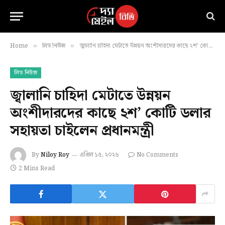
Home
লিড নিউজ
জ্বালানি চাহিদা মেটাতে উন্নয়ন অংশীদারদের কাছে ২শ’ কোটি ডলার সহায়তা চাইলেন প্রধানমন্ত্রী
»
»
লিড নিউজ
জ্বালানি চাহিদা মেটাতে উন্নয়ন
অংশীদারদের কাছে ২শ’ কোটি ডলার
সহায়তা চাইলেন প্রধানমন্ত্রী
By
Niloy Roy
এপ্রিল ১৫, ২০২৬
No Comments
2 Mins Read