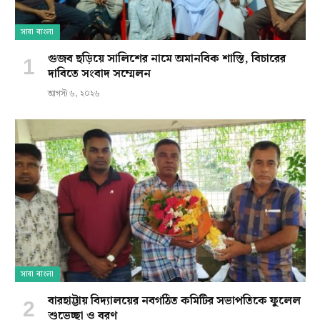
সারা বাংলা
গুজব ছড়িয়ে সালিশের নামে অমানবিক শাস্তি, বিচারের
দাবিতে সংবাদ সম্মেলন
আগস্ট ৬, ২০২৬
সারা বাংলা
বারহাট্টায় বিদ্যালয়ের নবগঠিত কমিটির সভাপতিকে ফুলেল
শুভেচ্ছা ও বরণ