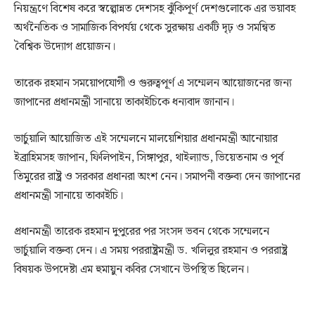
নিয়ন্ত্রণে বিশেষ করে স্বল্পোন্নত দেশসহ ঝুঁকিপূর্ণ দেশগুলোকে এর ভয়াবহ
অর্থনৈতিক ও সামাজিক বিপর্যয় থেকে সুরক্ষায় একটি দৃঢ় ও সমন্বিত
বৈশ্বিক উদ্যোগ প্রয়োজন।
তারেক রহমান সময়োপযোগী ও গুরুত্বপূর্ণ এ সম্মেলন আয়োজনের জন্য
জাপানের প্রধানমন্ত্রী সানায়ে তাকাইচিকে ধন্যবাদ জানান।
ভার্চুয়ালি আয়োজিত এই সম্মেলনে মালয়েশিয়ার প্রধানমন্ত্রী আনোয়ার
ইব্রাহিমসহ জাপান, ফিলিপাইন, সিঙ্গাপুর, থাইল্যান্ড, ভিয়েতনাম ও পূর্ব
তিমুরের রাষ্ট্র ও সরকার প্রধানরা অংশ নেন। সমাপনী বক্তব্য দেন জাপানের
প্রধানমন্ত্রী সানায়ে তাকাইচি।
প্রধানমন্ত্রী তারেক রহমান দুপুরের পর সংসদ ভবন থেকে সম্মেলনে
ভার্চুয়ালি বক্তব্য দেন। এ সময় পররাষ্ট্রমন্ত্রী ড. খলিলুর রহমান ও পররাষ্ট্র
বিষয়ক উপদেষ্টা এম হুমায়ুন কবির সেখানে উপস্থিত ছিলেন।