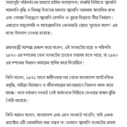
সময়সূচি পরিবর্তনের মাধ্যমে চাহিদা ব্যবস্থাপনা; জরুরি ভিত্তিতে জ্বালানি
আমদানি বৃদ্ধি ও বিকল্প উৎসের মাধ্যমে জ্বালানি সরবরাহ স্বাভাবিক রাখা
এবং ভোক্তা নিয়ন্ত্রণে জ্বালানি রেশনিং ও খুচরা বিক্রয়ে সীমা নির্ধারণ।
এছাড়াও মজুতদারি ও আতঙ্কজনিত কেনাকাটা রোধে ‘ফুয়েল অ্যাপ’-এর
মতো উদ্যোগ নেওয়া হয়েছে।
প্রধানমন্ত্রী আশঙ্কা প্রকাশ করে বলেন, এই সংকটের মাত্রা ও পরিণতি
১৯৭০-এর দশকের তেল সংকটের চেয়েও ভয়াবহ হতে পারে, যা ১৯৮০
এর দশকের উন্নয়ন কার্যক্রম স্থবির করে দিয়েছিল।
তিনি বলেন, ১৯৭১ সালে স্বাধীনতার পর থেকে বাংলাদেশ অর্থনৈতিক
প্রবৃদ্ধি, দারিদ্র্য বিমোচন ও জীবনযাত্রার মানোন্নয়নে নিরলস কাজ করে
যাচ্ছে। তবে বর্তমান সংকট সেই অর্জনকে পিছিয়ে দেওয়ার বাস্তব ঝুঁকি
তৈরি করেছে।
তিনি আরও বলেন, বাংলাদেশ একা এমন সংকটে পড়েনি; তাই একক
প্রচেষ্টায় এটি মোকাবিলা করা সম্ভব না। চলমান জ্বালানি সংকটের প্রভাব