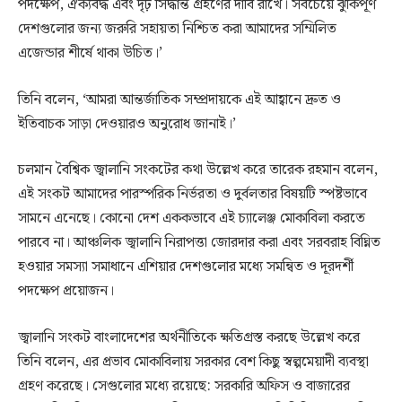
পদক্ষেপ, ঐক্যবদ্ধ এবং দৃঢ় সিদ্ধান্ত গ্রহণের দাবি রাখে। সবচেয়ে ঝুঁকিপূর্ণ
দেশগুলোর জন্য জরুরি সহায়তা নিশ্চিত করা আমাদের সম্মিলিত
এজেন্ডার শীর্ষে থাকা উচিত।’
তিনি বলেন, ‘আমরা আন্তর্জাতিক সম্প্রদায়কে এই আহ্বানে দ্রুত ও
ইতিবাচক সাড়া দেওয়ারও অনুরোধ জানাই।’
চলমান বৈশ্বিক জ্বালানি সংকটের কথা উল্লেখ করে তারেক রহমান বলেন,
এই সংকট আমাদের পারস্পরিক নির্ভরতা ও দুর্বলতার বিষয়টি স্পষ্টভাবে
সামনে এনেছে। কোনো দেশ এককভাবে এই চ্যালেঞ্জ মোকাবিলা করতে
পারবে না। আঞ্চলিক জ্বালানি নিরাপত্তা জোরদার করা এবং সরবরাহ বিঘ্নিত
হওয়ার সমস্যা সমাধানে এশিয়ার দেশগুলোর মধ্যে সমন্বিত ও দূরদর্শী
পদক্ষেপ প্রয়োজন।
জ্বালানি সংকট বাংলাদেশের অর্থনীতিকে ক্ষতিগ্রস্ত করছে উল্লেখ করে
তিনি বলেন, এর প্রভাব মোকাবিলায় সরকার বেশ কিছু স্বল্পমেয়াদী ব্যবস্থা
গ্রহণ করেছে। সেগুলোর মধ্যে রয়েছে: সরকারি অফিস ও বাজারের