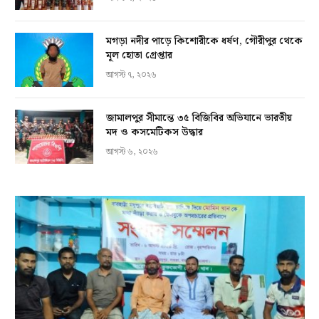
মগড়া নদীর পাড়ে কিশোরীকে ধর্ষণ, গৌরীপুর থেকে
মূল হোতা গ্রেপ্তার
আগস্ট ৭, ২০২৬
জামালপুর সীমান্তে ৩৫ বিজিবির অভিযানে ভারতীয়
মদ ও কসমেটিকস উদ্ধার
আগস্ট ৬, ২০২৬