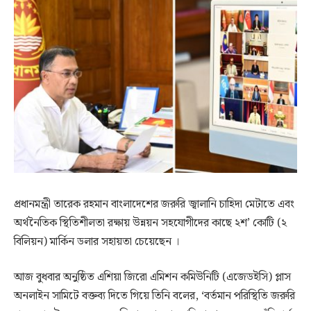
প্রধানমন্ত্রী তারেক রহমান বাংলাদেশের জরুরি জ্বালানি চাহিদা মেটাতে এবং
অর্থনৈতিক স্থিতিশীলতা রক্ষায় উন্নয়ন সহযোগীদের কাছে ২শ’ কোটি (২
বিলিয়ন) মার্কিন ডলার সহায়তা চেয়েছেন ।
আজ বুধবার অনুষ্ঠিত এশিয়া জিরো এমিশন কমিউনিটি (এজেডইসি) প্লাস
অনলাইন সামিটে বক্তব্য দিতে গিয়ে তিনি বলের, ‘বর্তমান পরিস্থিতি জরুরি