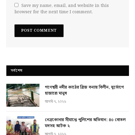
Save my name, email, and website in this
browser for the next time I comment.
সর্বশেষ
গণেশ্বরী নদীর কাঠের ব্রিজ বন্যায় বিলীন, দুর্ভোগে
হাজারো মানুষ
আগস্ট ৭, ২০২৬
নেত্রকোনার সীমান্তে পুলিশের অভিযান: ৪০ বোতল
মদসহ আটক ২
আগস্ট ৭, ২০২৬