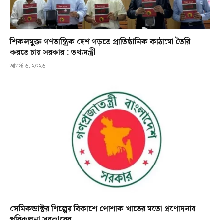
শিকলমুক্ত গণতান্ত্রিক দেশ গড়তে প্রাতিষ্ঠানিক কাঠামো তৈরি
করতে চায় সরকার : তথ্যমন্ত্রী
আগস্ট ৬, ২০২৬
সেমিকন্ডাক্টর শিল্পের বিকাশে পোশাক খাতের মতো প্রণোদনার
পরিকল্পনা সরকারের