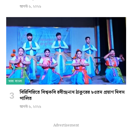
আগস্ট ৬, ২০২৬
সারা বাংলা
বিরিশিরিতে বিশ্বকবি রবীন্দ্রনাথ ঠাকুরের ৮৫তম প্রয়াণ দিবস
পালিত
আগস্ট ৬, ২০২৬
Advertisement