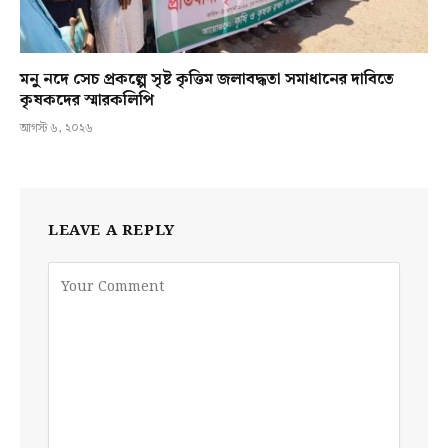
মনু নদে সেচ প্রকল্পে সৃষ্ট কৃত্তিম জলাবদ্ধতা সমাধানের দাবিতে
কৃষকদের স্মারকলিপি
আগস্ট ৬, ২০২৬
LEAVE A REPLY