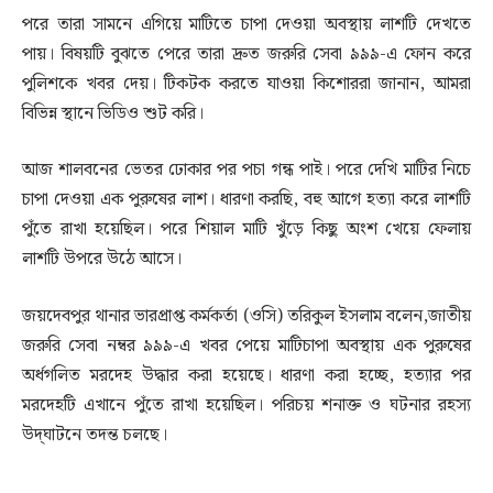
পরে তারা সামনে এগিয়ে মাটিতে চাপা দেওয়া অবস্থায় লাশটি দেখতে
পায়। বিষয়টি বুঝতে পেরে তারা দ্রুত জরুরি সেবা ৯৯৯-এ ফোন করে
পুলিশকে খবর দেয়। টিকটক করতে যাওয়া কিশোররা জানান, আমরা
বিভিন্ন স্থানে ভিডিও শুট করি।
আজ শালবনের ভেতর ঢোকার পর পচা গন্ধ পাই। পরে দেখি মাটির নিচে
চাপা দেওয়া এক পুরুষের লাশ। ধারণা করছি, বহু
আগে হত্যা করে লাশটি
পুঁতে রাখা হয়েছিল। পরে শিয়াল মাটি খুঁড়ে কিছু অংশ খেয়ে ফেলায়
লাশটি উপরে উঠে আসে।
জয়দেবপুর থানার ভারপ্রাপ্ত কর্মকর্তা (ওসি) তরিকুল ইসলাম বলেন,জাতীয়
জরুরি সেবা নম্বর ৯৯৯-এ খবর পেয়ে মাটিচাপা অবস্থায় এক পুরুষের
অর্ধগলিত মরদেহ উদ্ধার করা হয়েছে। ধারণা করা হচ্ছে, হত্যার পর
মরদেহটি এখানে পুঁতে রাখা হয়েছিল। পরিচয় শনাক্ত ও ঘটনার রহস্য
উদ্‌ঘাটনে তদন্ত চলছে।