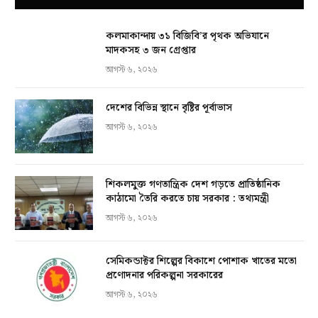
কলমাকান্দায় ৩১ বিজিবি’র পৃথক অভিযানে
মাদকসহ ৩ জন গ্রেপ্তার
আগস্ট ৬, ২০২৬
দেশের বিভিন্ন স্থানে বৃষ্টির পূর্বাভাস
আগস্ট ৬, ২০২৬
শিকলমুক্ত গণতান্ত্রিক দেশ গড়তে প্রাতিষ্ঠানিক
কাঠামো তৈরি করতে চায় সরকার : তথ্যমন্ত্রী
আগস্ট ৬, ২০২৬
সেমিকন্ডাক্টর শিল্পের বিকাশে পোশাক খাতের মতো
প্রণোদনার পরিকল্পনা সরকারের
আগস্ট ৬, ২০২৬