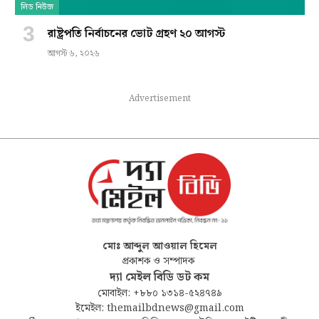
লিড নিউজ
রাষ্ট্রপতি নির্বাচনের ভোট গ্রহণ ২০ আগস্ট
আগস্ট ৬, ২০২৬
Advertisement
মোঃ আব্দুল আওয়াল হিমেল
প্রকাশক ও সম্পাদক
দ্যা মেইল বিডি ডট কম
মোবাইল: +৮৮০ ১৩১৪-৫২৪৭৪৯
ইমেইল: themailbdnews@gmail.com