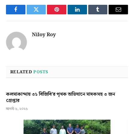
Facebook
Twitter
Pinterest
LinkedIn
Tumblr
Email
Niloy Roy
RELATED
POSTS
কলমাকান্দায় ৩১ বিজিবি’র পৃথক অভিযানে মাদকসহ ৩ জন
গ্রেপ্তার
আগস্ট ৬, ২০২৬