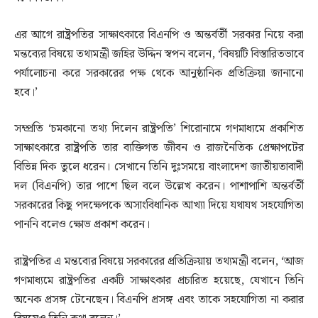
এর আগে রাষ্ট্রপতির সাক্ষাৎকারে বিএনপি ও অন্তর্বর্তী সরকার নিয়ে করা
মন্তব্যের বিষয়ে তথ্যমন্ত্রী জহির উদ্দিন স্বপন বলেন, ‘বিষয়টি বিস্তারিতভাবে
পর্যালোচনা করে সরকারের পক্ষ থেকে আনুষ্ঠানিক প্রতিক্রিয়া জানানো
হবে।’
সম্প্রতি ‘চমকানো তথ্য দিলেন রাষ্ট্রপতি’ শিরোনামে গণমাধ্যমে প্রকাশিত
সাক্ষাৎকারে রাষ্ট্রপতি তার ব্যক্তিগত জীবন ও রাজনৈতিক প্রেক্ষাপটের
বিভিন্ন দিক তুলে ধরেন। সেখানে তিনি দুঃসময়ে বাংলাদেশ জাতীয়তাবাদী
দল (বিএনপি) তার পাশে ছিল বলে উল্লেখ করেন। পাশাপাশি অন্তর্বর্তী
সরকারের কিছু পদক্ষেপকে অসাংবিধানিক আখ্যা দিয়ে যথাযথ সহযোগিতা
পাননি বলেও ক্ষোভ প্রকাশ করেন।
রাষ্ট্রপতির এ মন্তব্যের বিষয়ে সরকারের প্রতিক্রিয়ায় তথ্যমন্ত্রী বলেন, ‘আজ
গণমাধ্যমে রাষ্ট্রপতির একটি সাক্ষাৎকার প্রচারিত হয়েছে, যেখানে তিনি
অনেক প্রসঙ্গ টেনেছেন। বিএনপি প্রসঙ্গ এবং তাকে সহযোগিতা না করার