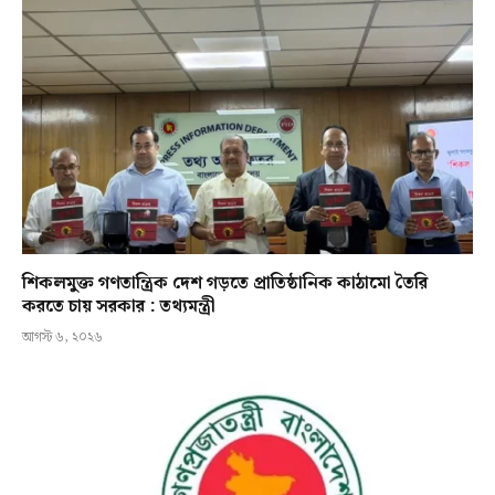
শিকলমুক্ত গণতান্ত্রিক দেশ গড়তে প্রাতিষ্ঠানিক কাঠামো তৈরি
করতে চায় সরকার : তথ্যমন্ত্রী
আগস্ট ৬, ২০২৬