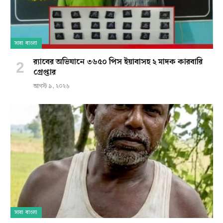
সারা বাংলা
র‍্যাবের অভিযানে ৩৬৫০ পিস ইয়াবাসহ ২ মাদক কারবারি
গ্রেপ্তার
আগস্ট ৯, ২০২৬
সারা বাংলা