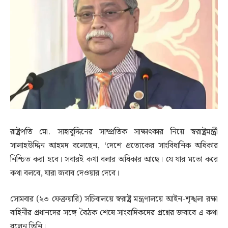
রাষ্ট্রপতি মো. সাহাবুদ্দিনের সাম্প্রতিক সাক্ষাৎকার নিয়ে স্বরাষ্ট্রমন্ত্রী
সালাহউদ্দিন আহমদ বলেছেন, ‘দেশে প্রত্যেকের সাংবিধানিক অধিকার
নিশ্চিত করা হবে। সবারই কথা বলার অধিকার আছে। যে যার মতো করে
কথা বলবে, যারা জবাব দেওয়ার দেবে।
সোমবার (২৩ ফেব্রুয়ারি) সচিবালয়ে স্বরাষ্ট্র মন্ত্রণালয়ে আইন-শৃঙ্খলা রক্ষা
বাহিনীর প্রধানদের সঙ্গে বৈঠক শেষে সাংবাদিকদের প্রশ্নের জবাবে এ কথা
বলেন তিনি।