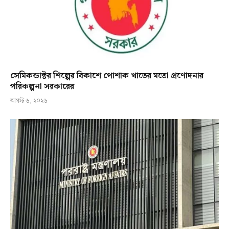
সেমিকন্ডাক্টর শিল্পের বিকাশে পোশাক খাতের মতো প্রণোদনার
পরিকল্পনা সরকারের
আগস্ট ৬, ২০২৬