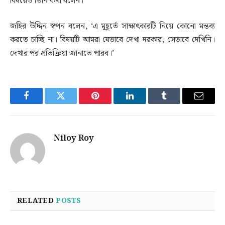
বিষয়েও তিনি কথা বলেন।’
জহির উদ্দিন স্বপন বলেন, ‘এ মুহূর্তে সাক্ষাৎকারটি নিয়ে কোনো মন্তব্য
করতে চাচ্ছি না। বিষয়টি আমরা যেভাবে দেখা দরকার, সেভাবে দেখিনি।
দেখার পর প্রতিক্রিয়া জানাতে পারব।’
Facebook
Twitter
Pinterest
LinkedIn
Tumblr
Email
Niloy Roy
RELATED
POSTS