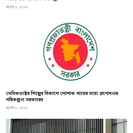
আগস্ট ৬, ২০২৬
সেমিকন্ডাক্টর শিল্পের বিকাশে পোশাক খাতের মতো প্রণোদনার
পরিকল্পনা সরকারের
আগস্ট ৬, ২০২৬