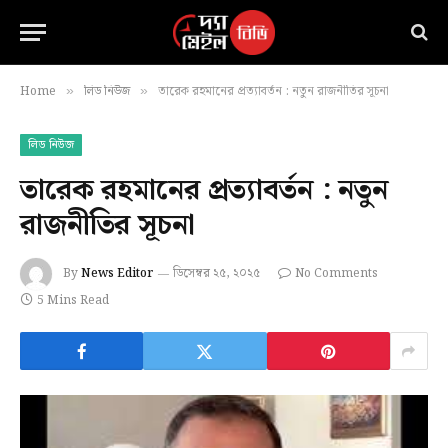
Home
লিড নিউজ
তারেক রহমানের প্রত্যাবর্তন : নতুন রাজনীতির সূচনা
»
»
লিড নিউজ
তারেক রহমানের প্রত্যাবর্তন : নতুন
রাজনীতির সূচনা
By
News Editor
ডিসেম্বর ২৫, ২০২৫
No Comments
5 Mins Read