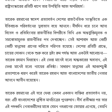
রাষ্ট্রসংস্কারের প্রতিটি ধাপে তার উপস্থিতি আজ অপরিহার্য।
তারেক রহমানের স্বদেশ প্রত্যাবর্তন দেশের রাজনৈতিক সংস্কৃতিতে এক
ইতিবাচক পরিবর্তনের সুবাতাস বয়ে আনবে। দীর্ঘদিন ধরে চলে আসা
বিভেদ ও প্রতিহিংসার রাজনীতির বিপরীতে তিনি এক অন্তর্ভুক্তিমূলক ও
সমঝোতামূলক রাজনীতির পথ দেখাচ্ছেন। সেই আশাবাদ আজ কোটি
কোটি মানুষের প্রাণের দাবিতে পরিণত হয়েছে। দেশের প্রতিটি প্রান্তে,
চায়ের দোকান থেকে শুরু করে ড্রইং রুম পর্যন্ত আজ একটাই আলোচনা—
তারেক রহমান ফিরছেন। এই ফেরা মানেই হলো অন্ধকারের অবসান, এই
ফেরা মানেই হলো ন্যায়ের প্রতিষ্ঠা। সাধারণ মানুষের এই আকাশচুম্বী
প্রত্যাশাকে ধারণ করেই তারেক রহমান আজ বাংলাদেশের জাতীয় নেতার
আসনে আসীন হয়েছেন।
তারেক রহমানের এই ঘরে ফেরা কেবল একজন ব্যক্তির প্রত্যাবর্তন নয়,
বরং এটি বাংলাদেশের লুণ্ঠিত মানচিত্রের পুনরুত্থান। দীর্ঘ প্রতীক্ষার পর তার
এই পদধ্বনি নেতাকর্মীদের মাঝে যেমন নবপ্রাণের জোয়ার এনেছে, তেমনি