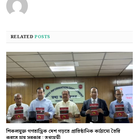
RELATED
POSTS
শিকলমুক্ত গণতান্ত্রিক দেশ গড়তে প্রাতিষ্ঠানিক কাঠামো তৈরি
করতে চায় সরকার : তথ্যমন্ত্রী