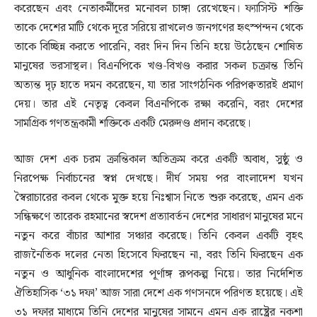
করেছেন এবং নেতাকর্মীদের মনোবল চাঙ্গা রেখেছেন। ফ্যাসিস্ট শক্তি
তাকে দেশের মাটি থেকে দূরে সরিয়ে রাখলেও জনগণের হৃৎস্পন্দন থেকে
তাকে বিচ্ছিন্ন করতে পারেনি, বরং দিন দিন তিনি হয়ে উঠেছেন শোষিত
মানুষের ভরসাস্থল। বিএনপিকে খণ্ড-বিখণ্ড করার সকল চক্রান্ত তিনি
অত্যন্ত দৃঢ় হাতে দমন করেছেন, যা তার সাংগঠনিক পরিপক্বতারই প্রমাণ
দেয়। তার এই নেতৃত্ব কেবল বিএনপিকে রক্ষা করেনি, বরং দেশের
সামগ্রিক গণতন্ত্রকামী শক্তিকে একটি মেরুদণ্ড প্রদান করেছে।
আজ দেশ এক চরম ক্রান্তিকাল অতিক্রম করে একটি অবাধ, সুষ্ঠু ও
নিরপেক্ষ নির্বাচনের স্বপ্ন দেখছে। দীর্ঘ সময় পর বাংলাদেশ যখন
স্বৈরাচারের কবল থেকে মুক্ত হয়ে নিঃশ্বাস নিতে শুরু করেছে, এমন এক
সন্ধিক্ষণে তারেক রহমানের স্বদেশ প্রত্যাবর্তন দেশের সাধারণ মানুষের মনে
নতুন করে বাঁচার আশার সঞ্চার করেছে। তিনি কেবল একটি বৃহৎ
রাজনৈতিক দলের নেতা হিসেবে ফিরছেন না, বরং তিনি ফিরছেন এক
নতুন ও আধুনিক বাংলাদেশের পূর্ণাঙ্গ রূপকল্প নিয়ে। তার নির্দেশিত
ঐতিহাসিক ‘৩১ দফা’ আজ সারা দেশে এক গণসনদে পরিণত হয়েছে। এই
৩১ দফার মাধ্যমে তিনি দেশের মানুষের সামনে এমন এক রাষ্ট্রের নকশা