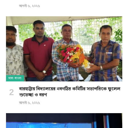
আগস্ট ৬, ২০২৬
সারা বাংলা
বারহাট্টায় বিদ্যালয়ের নবগঠিত কমিটির সভাপতিকে ফুলেল
শুভেচ্ছা ও বরণ
আগস্ট ৬, ২০২৬