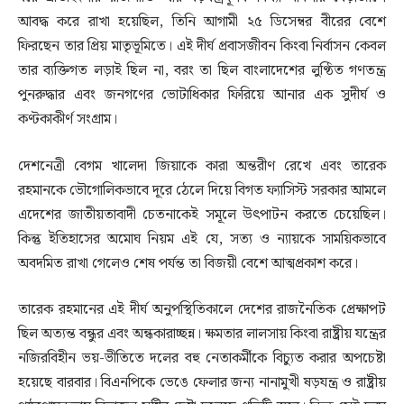
আবদ্ধ করে রাখা হয়েছিল, তিনি আগামী ২৫ ডিসেম্বর বীরের বেশে
ফিরছেন তার প্রিয় মাতৃভূমিতে। এই দীর্ঘ প্রবাসজীবন কিংবা নির্বাসন কেবল
তার ব্যক্তিগত লড়াই ছিল না, বরং তা ছিল বাংলাদেশের লুণ্ঠিত গণতন্ত্র
পুনরুদ্ধার এবং জনগণের ভোটাধিকার ফিরিয়ে আনার এক সুদীর্ঘ ও
কণ্টকাকীর্ণ সংগ্রাম।
দেশনেত্রী বেগম খালেদা জিয়াকে কারা অন্তরীণ রেখে এবং তারেক
রহমানকে ভৌগোলিকভাবে দূরে ঠেলে দিয়ে বিগত ফ্যাসিস্ট সরকার আমলে
এদেশের জাতীয়তাবাদী চেতনাকেই সমূলে উৎপাটন করতে চেয়েছিল।
কিন্তু ইতিহাসের অমোঘ নিয়ম এই যে, সত্য ও ন্যায়কে সাময়িকভাবে
অবদমিত রাখা গেলেও শেষ পর্যন্ত তা বিজয়ী বেশে আত্মপ্রকাশ করে।
তারেক রহমানের এই দীর্ঘ অনুপস্থিতিকালে দেশের রাজনৈতিক প্রেক্ষাপট
ছিল অত্যন্ত বন্ধুর এবং অন্ধকারাচ্ছন্ন। ক্ষমতার লালসায় কিংবা রাষ্ট্রীয় যন্ত্রের
নজিরবিহীন ভয়-ভীতিতে দলের বহু নেতাকর্মীকে বিচ্যুত করার অপচেষ্টা
হয়েছে বারবার। বিএনপিকে ভেঙে ফেলার জন্য নানামুখী ষড়যন্ত্র ও রাষ্ট্রীয়