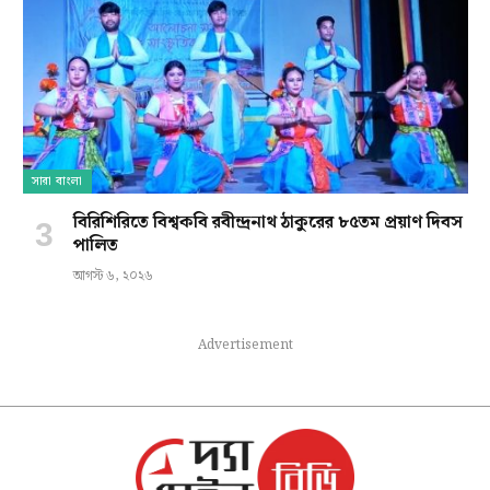
সারা বাংলা
বিরিশিরিতে বিশ্বকবি রবীন্দ্রনাথ ঠাকুরের ৮৫তম প্রয়াণ দিবস
পালিত
আগস্ট ৬, ২০২৬
Advertisement