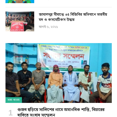
জামালপুর সীমান্তে ৩৫ বিজিবির অভিযানে ভারতীয়
মদ ও কসমেটিকস উদ্ধার
আগস্ট ৬, ২০২৬
সারা বাংলা
গুজব ছড়িয়ে সালিশের নামে অমানবিক শাস্তি, বিচারের
দাবিতে সংবাদ সম্মেলন