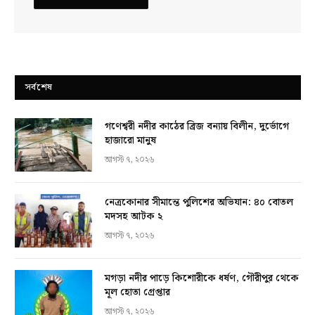
সর্বশেষ
গণেশ্বরী নদীর কাঠের ব্রিজ বন্যায় বিলীন, দুর্ভোগে
হাজারো মানুষ
আগস্ট ৭, ২০২৬
নেত্রকোনার সীমান্তে পুলিশের অভিযান: ৪০ বোতল
মদসহ আটক ২
আগস্ট ৭, ২০২৬
মগড়া নদীর পাড়ে কিশোরীকে ধর্ষণ, গৌরীপুর থেকে
মূল হোতা গ্রেপ্তার
আগস্ট ৭, ২০২৬