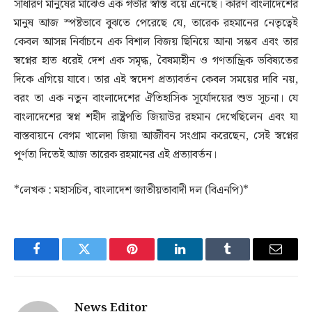
সাধারণ মানুষের মাঝেও এক গভীর স্বস্তি বয়ে এনেছে। কারণ বাংলাদেশের
মানুষ আজ স্পষ্টভাবে বুঝতে পেরেছে যে, তারেক রহমানের নেতৃত্বেই
কেবল আসন্ন নির্বাচনে এক বিশাল বিজয় ছিনিয়ে আনা সম্ভব এবং তার
স্বপ্নের হাত ধরেই দেশ এক সমৃদ্ধ, বৈষম্যহীন ও গণতান্ত্রিক ভবিষ্যতের
দিকে এগিয়ে যাবে। তার এই স্বদেশ প্রত্যাবর্তন কেবল সময়ের দাবি নয়,
বরং তা এক নতুন বাংলাদেশের ঐতিহাসিক সূর্যোদয়ের শুভ সূচনা। যে
বাংলাদেশের স্বপ্ন শহীদ রাষ্ট্রপতি জিয়াউর রহমান দেখেছিলেন এবং যা
বাস্তবায়নে বেগম খালেদা জিয়া আজীবন সংগ্রাম করেছেন, সেই স্বপ্নের
পূর্ণতা দিতেই আজ তারেক রহমানের এই প্রত্যাবর্তন।
*লেখক : মহাসচিব, বাংলাদেশ জাতীয়তাবাদী দল (বিএনপি)*
Facebook
Twitter
Pinterest
LinkedIn
Tumblr
Email
News Editor