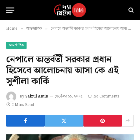
Home
আন্তর্জাতিক
নেপালে অন্তর্বর্তী সরকার প্রধান হিসেবে আলোচনায় আসা কে এই সুশীলা কার্কি
»
»
আন্তর্জাতিক
নেপালে অন্তর্বর্তী সরকার প্রধান
হিসেবে আলোচনায় আসা কে এই
সুশীলা কার্কি
By
Saizul Amin
সেপ্টেম্বর ১১, ২০২৫
No Comments
2 Mins Read