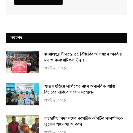
সর্বশেষ
জামালপুর সীমান্তে ৩৫ বিজিবির অভিযানে ভারতীয়
মদ ও কসমেটিকস উদ্ধার
আগস্ট ৬, ২০২৬
গুজব ছড়িয়ে সালিশের নামে অমানবিক শাস্তি,
বিচারের দাবিতে সংবাদ সম্মেলন
আগস্ট ৬, ২০২৬
বারহাট্টায় বিদ্যালয়ের নবগঠিত কমিটির সভাপতিকে
ফুলেল শুভেচ্ছা ও বরণ
আগস্ট ৬, ২০২৬