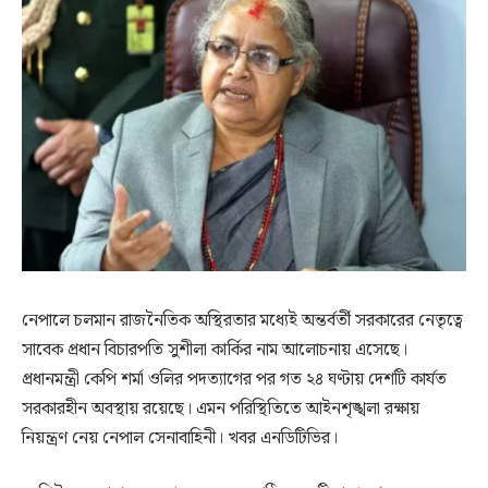
নেপালে চলমান রাজনৈতিক অস্থিরতার মধ্যেই অন্তর্বর্তী সরকারের নেতৃত্বে
সাবেক প্রধান বিচারপতি সুশীলা কার্কির নাম আলোচনায় এসেছে।
প্রধানমন্ত্রী কেপি শর্মা ওলির পদত্যাগের পর গত ২৪ ঘণ্টায় দেশটি কার্যত
সরকারহীন অবস্থায় রয়েছে। এমন পরিস্থিতিতে আইনশৃঙ্খলা রক্ষায়
নিয়ন্ত্রণ নেয় নেপাল সেনাবাহিনী। খবর এনডিটিভির।