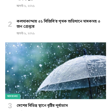
আগস্ট ৬, ২০২৬
কলমাকান্দায় ৩১ বিজিবি’র পৃথক অভিযানে মাদকসহ ৩
জন গ্রেপ্তার
আগস্ট ৬, ২০২৬
আবহাওয়া
দেশের বিভিন্ন স্থানে বৃষ্টির পূর্বাভাস