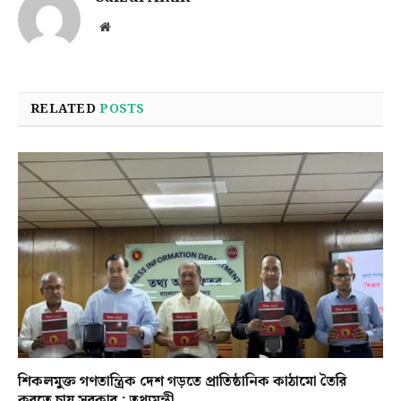
Website
RELATED
POSTS
শিকলমুক্ত গণতান্ত্রিক দেশ গড়তে প্রাতিষ্ঠানিক কাঠামো তৈরি
করতে চায় সরকার : তথ্যমন্ত্রী