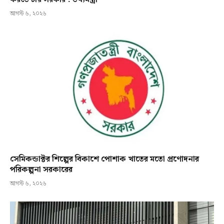
আগস্ট ৬, ২০২৬
সেমিকন্ডাক্টর শিল্পের বিকাশে পোশাক খাতের মতো প্রণোদনার
পরিকল্পনা সরকারের
আগস্ট ৬, ২০২৬