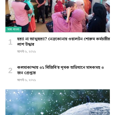
সারা বাংলা
হত্যা না আত্মহত্যা? নেত্রকোনায় ওয়ালটন শোরুম কর্মচারীর
লাশ উদ্ধার
আগস্ট ৬, ২০২৬
কলমাকান্দায় ৩১ বিজিবি’র পৃথক অভিযানে মাদকসহ ৩
জন গ্রেপ্তার
আগস্ট ৬, ২০২৬