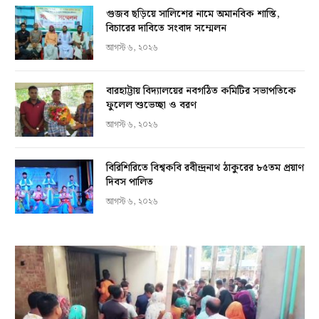
গুজব ছড়িয়ে সালিশের নামে অমানবিক শাস্তি,
বিচারের দাবিতে সংবাদ সম্মেলন
আগস্ট ৬, ২০২৬
বারহাট্টায় বিদ্যালয়ের নবগঠিত কমিটির সভাপতিকে
ফুলেল শুভেচ্ছা ও বরণ
আগস্ট ৬, ২০২৬
বিরিশিরিতে বিশ্বকবি রবীন্দ্রনাথ ঠাকুরের ৮৫তম প্রয়াণ
দিবস পালিত
আগস্ট ৬, ২০২৬