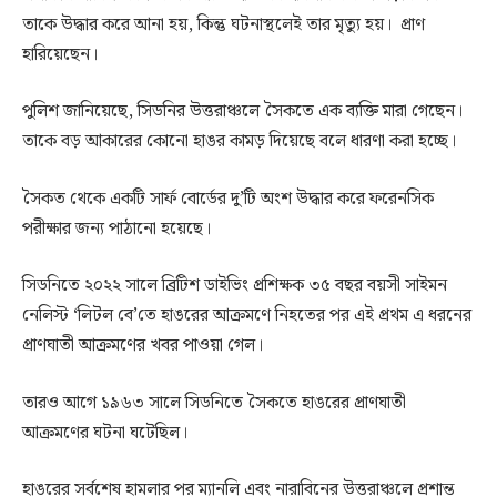
তাকে উদ্ধার করে আনা হয়, কিন্তু ঘটনাস্থলেই তার মৃত্যু হয়। প্রাণ
হারিয়েছেন।
পুলিশ জানিয়েছে, সিডনির উত্তরাঞ্চলে সৈকতে এক ব্যক্তি মারা গেছেন।
তাকে বড় আকারের কোনো হাঙর কামড় দিয়েছে বলে ধারণা করা হচ্ছে।
সৈকত থেকে একটি সার্ফ বোর্ডের দু’টি অংশ উদ্ধার করে ফরেনসিক
পরীক্ষার জন্য পাঠানো হয়েছে।
সিডনিতে ২০২২ সালে ব্রিটিশ ডাইভিং প্রশিক্ষক ৩৫ বছর বয়সী সাইমন
নেলিস্ট ‘লিটল বে’তে হাঙরের আক্রমণে নিহতের পর এই প্রথম এ ধরনের
প্রাণঘাতী আক্রমণের খবর পাওয়া গেল।
তারও আগে ১৯৬৩ সালে সিডনিতে সৈকতে হাঙরের প্রাণঘাতী
আক্রমণের ঘটনা ঘটেছিল।
হাঙরের সর্বশেষ হামলার পর ম্যানলি এবং নারাবিনের উত্তরাঞ্চলে প্রশান্ত