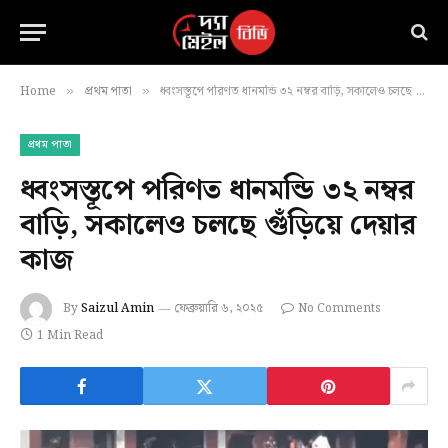
Home
প্রথম পাতা
ধ্বংসস্তূপে পরিণত ধানমন্ডি ৩২ নম্বর বাড়ি, সকালেও চলছে গুঁড়িয়ে দেয়ার কাজ
»
»
প্রথম পাতা
ধ্বংসস্তূপে পরিণত ধানমন্ডি ৩২ নম্বর
বাড়ি, সকালেও চলছে গুঁড়িয়ে দেয়ার
কাজ
By
Saizul Amin
ফেব্রুয়ারি ৬, ২০২৫
No Comments
1 Min Read