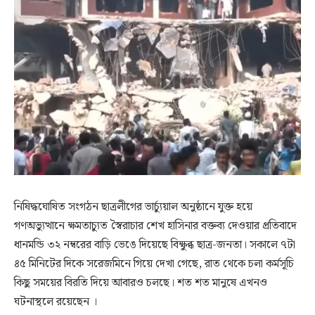
নিষিদ্ধঘোষিত সংগঠন ছাত্রলীগের ভার্চ্যুয়াল অনুষ্ঠানে যুক্ত হয়ে
গণঅভ্যুত্থানে ক্ষমতাচ্যুত স্বৈরাচার শেখ হাসিনার বক্তব্য দেওয়ার প্রতিবাদে
ধানমন্ডি ৩২ নম্বরের বাড়ি ভেঙে দিয়েছে বিক্ষুব্ধ ছাত্র-জনতা। সকালে ৭টা
৪৫ মিনিটের দিকে সরেজমিনে গিয়ে দেখা গেছে, রাত থেকে চলা কর্মসূচি
কিছু সময়ের বিরতি দিয়ে আবারও চলছে। শত শত মানুষে এখনও
ঘটনাস্থলে রয়েছেন ।