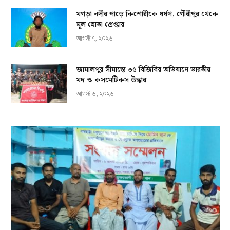
মগড়া নদীর পাড়ে কিশোরীকে ধর্ষণ, গৌরীপুর থেকে
মূল হোতা গ্রেপ্তার
আগস্ট ৭, ২০২৬
জামালপুর সীমান্তে ৩৫ বিজিবির অভিযানে ভারতীয়
মদ ও কসমেটিকস উদ্ধার
আগস্ট ৬, ২০২৬