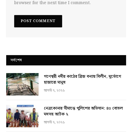
browser for the next time I comment.
সর্বশেষ
গণেশ্বরী নদীর কাঠের ব্রিজ বন্যায় বিলীন, দুর্ভোগে
হাজারো মানুষ
আগস্ট ৭, ২০২৬
নেত্রকোনার সীমান্তে পুলিশের অভিযান: ৪০ বোতল
মদসহ আটক ২
আগস্ট ৭, ২০২৬