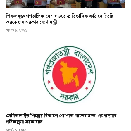
শিকলমুক্ত গণতান্ত্রিক দেশ গড়তে প্রাতিষ্ঠানিক কাঠামো তৈরি
করতে চায় সরকার : তথ্যমন্ত্রী
আগস্ট ৬, ২০২৬
সেমিকন্ডাক্টর শিল্পের বিকাশে পোশাক খাতের মতো প্রণোদনার
পরিকল্পনা সরকারের
আগস্ট ৬, ২০২৬