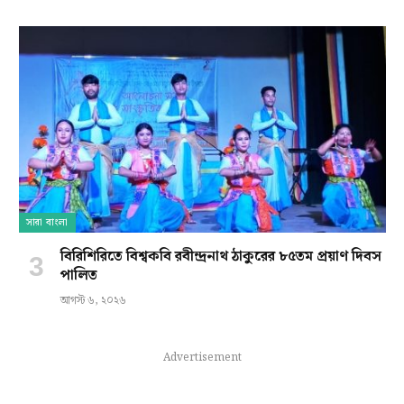
সারা বাংলা
বিরিশিরিতে বিশ্বকবি রবীন্দ্রনাথ ঠাকুরের ৮৫তম প্রয়াণ দিবস
পালিত
আগস্ট ৬, ২০২৬
Advertisement