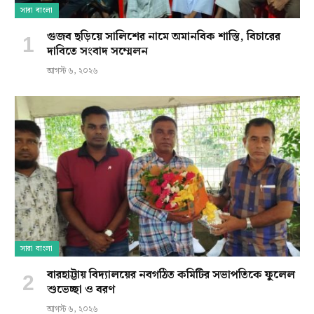
সারা বাংলা
গুজব ছড়িয়ে সালিশের নামে অমানবিক শাস্তি, বিচারের
দাবিতে সংবাদ সম্মেলন
আগস্ট ৬, ২০২৬
সারা বাংলা
বারহাট্টায় বিদ্যালয়ের নবগঠিত কমিটির সভাপতিকে ফুলেল
শুভেচ্ছা ও বরণ
আগস্ট ৬, ২০২৬