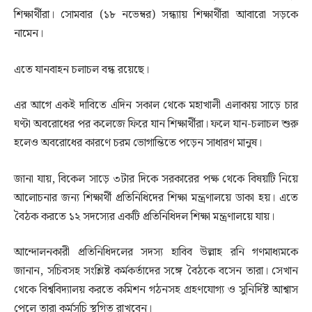
শিক্ষার্থীরা। সোমবার (১৮ নভেম্বর) সন্ধ্যায় শিক্ষার্থীরা আবারো সড়কে
নামেন।
এতে যানবাহন চলাচল বন্ধ রয়েছে।
এর আগে একই দাবিতে এদিন সকাল থেকে মহাখালী এলাকায় সাড়ে চার
ঘণ্টা অবরোধের পর কলেজে ফিরে যান শিক্ষার্থীরা। ফলে যান-চলাচল শুরু
হলেও অবরোধের কারণে চরম ভোগান্তিতে পড়েন সাধারণ মানুষ।
জানা যায়, বিকেল সাড়ে ৩টার দিকে সরকারের পক্ষ থেকে বিষয়টি নিয়ে
আলোচনার জন্য শিক্ষার্থী প্রতিনিধিদের শিক্ষা মন্ত্রণালয়ে ডাকা হয়। এতে
বৈঠক করতে ১২ সদস্যের একটি প্রতিনিধিদল শিক্ষা মন্ত্রণালয়ে যায়।
আন্দোলনকারী প্রতিনিধিদলের সদস্য হাবিব উল্লাহ রনি গণমাধ্যমকে
জানান, সচিবসহ সংশ্লিষ্ট কর্মকর্তাদের সঙ্গে বৈঠকে বসেন তারা। সেখান
থেকে বিশ্ববিদ্যালয় করতে কমিশন গঠনসহ গ্রহণযোগ্য ও সুনির্দিষ্ট আশ্বাস
পেলে তারা কর্মসূচি স্থগিত রাখবেন।