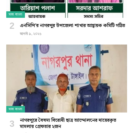
সারা বাংলা
এনসিপি’র নাগরপুর উপজেলা শাখার আহ্বায়ক কমিটি গঠিত
আগস্ট ৯, ২০২৬
সারা বাংলা
নাগরপুরে বৈষম্য বিরোধী ছাত্র আন্দোলনের দায়েরকৃত
মামলায় গ্রেফতার ২জন