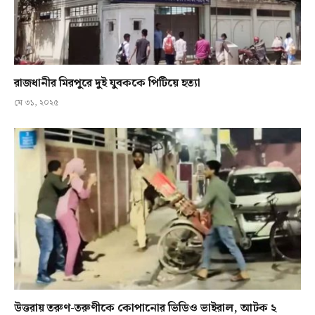
রাজধানীর মিরপুরে দুই যুবককে পিটিয়ে হত্যা
মে ৩১, ২০২৫
উত্তরায় তরুণ-তরুণীকে কোপানোর ভিডিও ভাইরাল, আটক ২