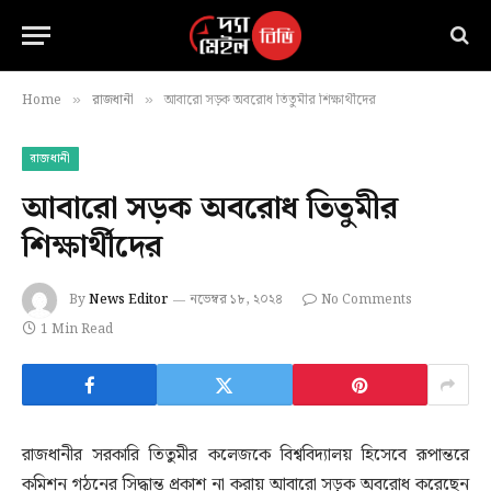
Home
রাজধানী
আবারো সড়ক অবরোধ তিতুমীর শিক্ষার্থীদের
»
»
রাজধানী
আবারো সড়ক অবরোধ তিতুমীর
শিক্ষার্থীদের
By
News Editor
নভেম্বর ১৮, ২০২৪
No Comments
1 Min Read
রাজধানীর সরকারি তিতুমীর কলেজকে বিশ্ববিদ্যালয় হিসেবে রূপান্তরে
কমিশন গঠনের সিদ্ধান্ত প্রকাশ না করায় আবারো সড়ক অবরোধ করেছেন