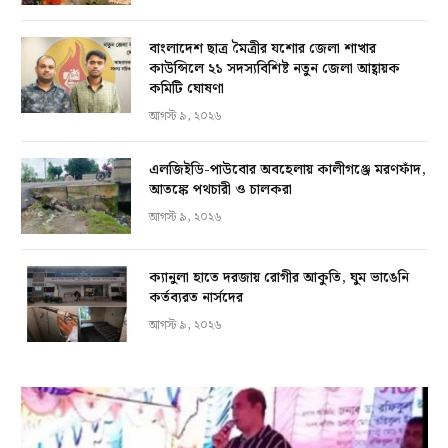
বাংলাদেশ ছাত্র মৈত্রীর যশোর জেলা শাখার
কাউন্সিলে ২১ সদস্যবিশিষ্ট নতুন জেলা আহ্বায়ক
কমিটি ঘোষণা
আগস্ট ৯, ২০২৬
এলজিইডি-পাউবোর অবহেলায় কালীগঞ্জে মরণফাঁদ,
আতঙ্কে পথচারী ও চালকরা
আগস্ট ৯, ২০২৬
ক্যানুলা হাতে দরজায় রোগীর আকুতি, ঘুম ভাঙেনি
কর্তব্যরত নার্সদের
আগস্ট ৯, ২০২৬