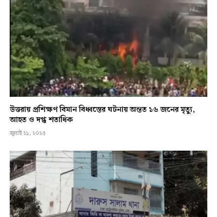
উত্তরায় প্রশিক্ষণ বিমান বিধ্বস্তের ঘটনায় অন্তত ১৬ জনের মৃত্যু,
আহত ও দগ্ধ শতাধিক
জুলাই ২১, ২০২৫