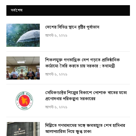
সর্বশেষ
দেশের বিভিন্ন স্থানে বৃষ্টির পূর্বাভাস
আগস্ট ৬, ২০২৬
শিকলমুক্ত গণতান্ত্রিক দেশ গড়তে প্রাতিষ্ঠানিক
কাঠামো তৈরি করতে চায় সরকার : তথ্যমন্ত্রী
আগস্ট ৬, ২০২৬
সেমিকন্ডাক্টর শিল্পের বিকাশে পোশাক খাতের মতো
প্রণোদনার পরিকল্পনা সরকারের
আগস্ট ৬, ২০২৬
দিল্লিতে গণমাধ্যমের সঙ্গে ক্ষমতাচ্যুত শেখ হাসিনার
আলাপচারিতা নিয়ে ক্ষুব্ধ ঢাকা