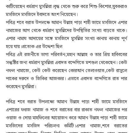
কাটিয়েছেন ধর্মপ্রাণ মুসল্লিরা।বৃদ্ধ থেকে শুরু করে শিশু-কিশোর,যুবকরাও
মসজিদে মসজিদে ইবাদতে অংশ নিয়েছেন।
পবিত্র শবে বরাত উপলক্ষে আমান উল্লাহ পাড়া শাহী জামে মসজিদে এশার
নামাজের আগ থেকে ধর্মপ্রাণ মুসল্লিদের উপস্থিতির সংখ্যা বাড়তে থাকে।
এশার নামায আদায়ের সঙ্গে মসজিদে মুসল্লির সংখ্যা কানায় কানায় পূর্ণ
হয়ে যায়।প্রত্যেক এর উদ্দেশ্য ছিল
পবিত্র এই রজনীতে ভাগ্য পরিবর্তন,মহান আল্লাহ ও তার প্রিয় হাবিববের
সন্তুষ্টির জন্য ধর্মপ্রাণ মুসল্লিরা এবাদত বন্দেগিতে মশগুল থেকেছেন। কেউ
নফল নামাজে, কেউ কেউ করেছেন কোরআন তেলাওয়াত,কেউ রাসুলে
পাকের দরুদে ও জিকির আজকার। এভাবে এবাদত বন্দেগিতে রাত পার
করেছেন মুসল্লিরা।
পবিত্র শবে বরাত উপলক্ষ্যে আমান উল্লাহ পাড়া শাহী জামে মসজিদে
এশারের ফরজ নামাজ ও শবে বরাতের বার রাকাত নফল নামাজের পর
ওয়াজ ও দোয়া মাহফিলের আয়োজন করে আমান উল্লাহ পাড়া শাহী জামে
মসজিদের মসজিদ পরিচলনা কমিটি।এশার নামাজ,শবে বরাতের