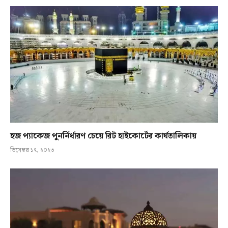
হজ প্যাকেজ পুনর্নির্ধারণ চেয়ে রিট হাইকোর্টের কার্যতালিকায়
ডিসেম্বর ১৭, ২০২৩