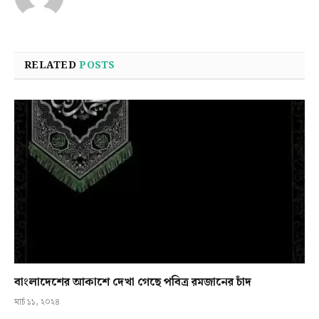
RELATED
POSTS
বাংলাদেশের আকাশে দেখা গেছে পবিত্র রমজানের চাঁদ
মার্চ ১১, ২০২৪