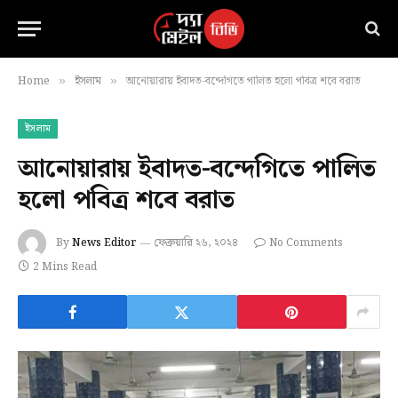
Home
ইসলাম
আনোয়ারায় ইবাদত-বন্দেগিতে পালিত হলো পবিত্র শবে বরাত
»
»
ইসলাম
আনোয়ারায় ইবাদত-বন্দেগিতে পালিত
হলো পবিত্র শবে বরাত
By
News Editor
ফেব্রুয়ারি ২৬, ২০২৪
No Comments
2 Mins Read