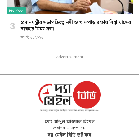
লিড নিউজ
প্রধানমন্ত্রীর সভাপতিত্বে নদী ও খালপাড় রক্ষায় বিন্না ঘাসের
ব্যবহার নিয়ে সভা
আগস্ট ৬, ২০২৬
Advertisement
মোঃ আব্দুল আওয়াল হিমেল
প্রকাশক ও সম্পাদক
দ্যা মেইল বিডি ডট কম