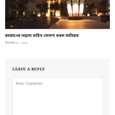
রমজানের সম্ভাব্য তারিখ ঘোষণা করল আমিরাত
ডিসেম্বর ১৩, ২০২৩
LEAVE A REPLY