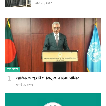
আগস্ট ৬, ২০২৬
লিড নিউজ
জাতিসংঘে জুলাই গণঅভ্যুত্থান দিবস পালিত
আগস্ট ৬, ২০২৬