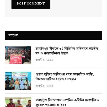
সর্বশেষ
জামালপুর সীমান্তে ৩৫ বিজিবির অভিযানে ভারতীয়
মদ ও কসমেটিকস উদ্ধার
আগস্ট ৬, ২০২৬
গুজব ছড়িয়ে সালিশের নামে অমানবিক শাস্তি,
বিচারের দাবিতে সংবাদ সম্মেলন
আগস্ট ৬, ২০২৬
বারহাট্টায় বিদ্যালয়ের নবগঠিত কমিটির সভাপতিকে
ফুলেল শুভেচ্ছা ও বরণ