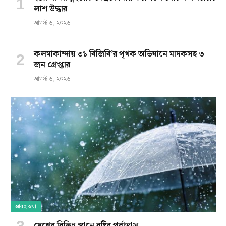
লাশ উদ্ধার
আগস্ট ৬, ২০২৬
কলমাকান্দায় ৩১ বিজিবি’র পৃথক অভিযানে মাদকসহ ৩
জন গ্রেপ্তার
আগস্ট ৬, ২০২৬
আবহাওয়া
দেশের বিভিন্ন স্থানে বৃষ্টির পূর্বাভাস