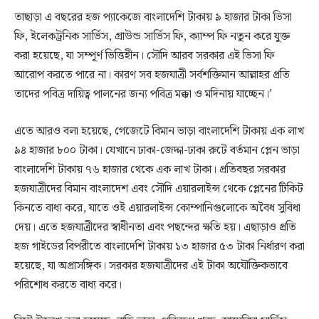
তাছাড়া এ বছরের হজ প্যাকেজে বাংলাদেশি টাকায় ৯ হাজার টাকা ভিসা
ফি, ইলেকট্রনিক সার্ভিস, গ্রাউন্ড সার্ভিস ফি, ক্যাম্প ফি নতুন করে যুক্ত
করা হয়েছে, যা সম্পূর্ণ ভিত্তিহীন। সৌদি আরব সরকার এই ভিসা ফি
আরোপ করতে পারে না। কারণ সব হজযাত্রী সর্বশক্তিমান আল্লাহর প্রতি
তাদের পবিত্র দায়িত্ব পালনের জন্য পবিত্র মক্কা ও মদিনায় যাচ্ছেন।’
এতে আরও বলা হয়েছে, গেজেটে বিমান ভাড়া বাংলাদেশি টাকায় এক লাখ
৯৪ হাজার ৮০০ টাকা। যেখানে ঢাকা-জেদ্দা-ঢাকা রুটে বর্তমান প্লেন ভাড়া
বাংলাদেশি টাকায় ৭৬ হাজার থেকে এক লাখ টাকা। প্রতিবছর সরকার
হজযাত্রীদের বিমান বাংলাদেশ এবং সৌদি এয়ারলাইন্স থেকে প্লেনের টিকিট
কিনতে বাধ্য করে, যাতে ওই এয়ারলাইন্স কোম্পানিগুলোকে অবৈধ সুবিধা
দেয়। এতে হজযাত্রীদের স্বাধীনতা এবং পছন্দের ক্ষতি হয়। এছাড়াও প্রতি
হজ গাইডের বিপরীতে বাংলাদেশি টাকায় ১৩ হাজার ৫৩ টাকা নির্ধারণ করা
হয়েছে, যা অপ্রাসঙ্গিক। সরকার হজযাত্রীদের এই টাকা অযৌক্তিকভাবে
পরিশোধ করতে বাধ্য করে।