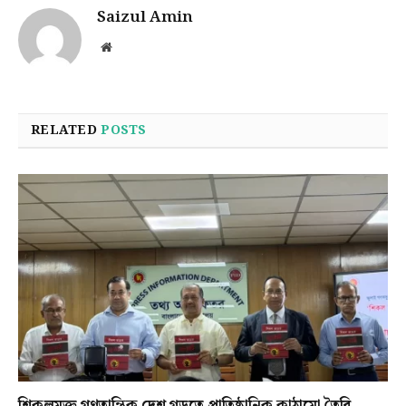
Saizul Amin
Website
RELATED
POSTS
শিকলমুক্ত গণতান্ত্রিক দেশ গড়তে প্রাতিষ্ঠানিক কাঠামো তৈরি