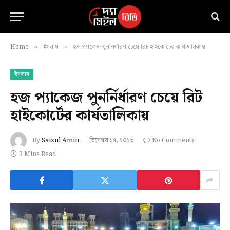
Home
ইসলাম
হজ প্যাকেজ পুনর্নির্ধারণ চেয়ে রিট হাইকোর্টের কার্যতালিকায়
»
»
ইসলাম
হজ প্যাকেজ পুনর্নির্ধারণ চেয়ে রিট
হাইকোর্টের কার্যতালিকায়
By
Saizul Amin
ডিসেম্বর ১৭, ২০২৩
No Comments
3 Mins Read