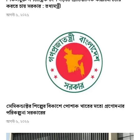
করতে চায় সরকার : তথ্যমন্ত্রী
আগস্ট ৬, ২০২৬
সেমিকন্ডাক্টর শিল্পের বিকাশে পোশাক খাতের মতো প্রণোদনার
পরিকল্পনা সরকারের
আগস্ট ৬, ২০২৬