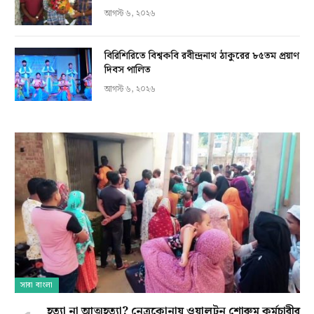
আগস্ট ৬, ২০২৬
বিরিশিরিতে বিশ্বকবি রবীন্দ্রনাথ ঠাকুরের ৮৫তম প্রয়াণ
দিবস পালিত
আগস্ট ৬, ২০২৬
সারা বাংলা
হত্যা না আত্মহত্যা? নেত্রকোনায় ওয়ালটন শোরুম কর্মচারীর