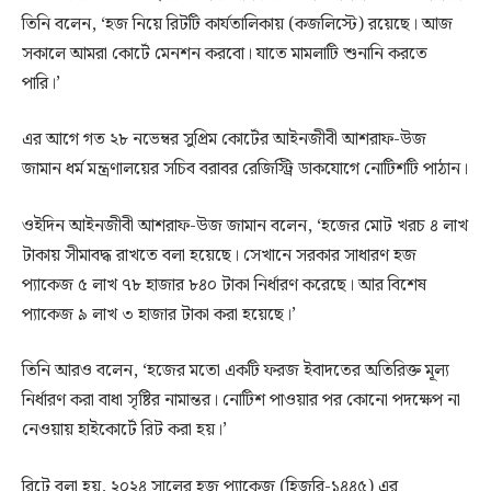
তিনি বলেন, ‘হজ নিয়ে রিটটি কার্যতালিকায় (কজলিস্টে) রয়েছে। আজ
সকালে আমরা কোর্টে মেনশন করবো। যাতে মামলাটি শুনানি করতে
পারি।’
এর আগে গত ২৮ নভেম্বর সুপ্রিম কোর্টের আইনজীবী আশরাফ-উজ
জামান ধর্ম মন্ত্রণালয়ের সচিব বরাবর রেজিস্ট্রি ডাকযোগে নোটিশটি পাঠান।
ওইদিন আইনজীবী আশরাফ-উজ জামান বলেন, ‘হজের মোট খরচ ৪ লাখ
টাকায় সীমাবদ্ধ রাখতে বলা হয়েছে। সেখানে সরকার সাধারণ হজ
প্যাকেজ ৫ লাখ ৭৮ হাজার ৮৪০ টাকা নির্ধারণ করেছে। আর বিশেষ
প্যাকেজ ৯ লাখ ৩ হাজার টাকা করা হয়েছে।’
তিনি আরও বলেন, ‘হজের মতো একটি ফরজ ইবাদতের অতিরিক্ত মূল্য
নির্ধারণ করা বাধা সৃষ্টির নামান্তর। নোটিশ পাওয়ার পর কোনো পদক্ষেপ না
নেওয়ায় হাইকোর্টে রিট করা হয়।’
রিটে বলা হয়, ২০২৪ সালের হজ প্যাকেজ (হিজরি-১৪৪৫) এর