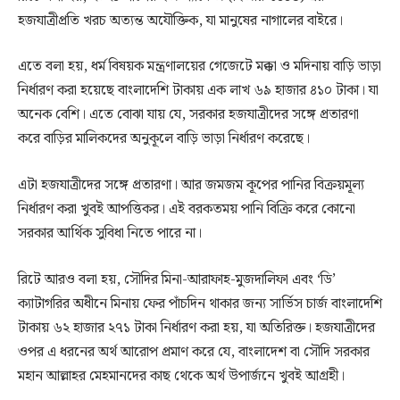
হজযাত্রীপ্রতি খরচ অত্যন্ত অযৌক্তিক, যা মানুষের নাগালের বাইরে।
এতে বলা হয়, ধর্ম বিষয়ক মন্ত্রণালয়ের গেজেটে মক্কা ও মদিনায় বাড়ি ভাড়া
নির্ধারণ করা হয়েছে বাংলাদেশি টাকায় এক লাখ ৬৯ হাজার ৪১০ টাকা। যা
অনেক বেশি। এতে বোঝা যায় যে, সরকার হজযাত্রীদের সঙ্গে প্রতারণা
করে বাড়ির মালিকদের অনুকূলে বাড়ি ভাড়া নির্ধারণ করেছে।
এটা হজযাত্রীদের সঙ্গে প্রতারণা। আর জমজম কূপের পানির বিক্রয়মূল্য
নির্ধারণ করা খুবই আপত্তিকর। এই বরকতময় পানি বিক্রি করে কোনো
সরকার আর্থিক সুবিধা নিতে পারে না।
রিটে আরও বলা হয়, সৌদির মিনা-আরাফাহ-মুজদালিফা এবং ‘ডি’
ক্যাটাগরির অধীনে মিনায় ফের পাঁচদিন থাকার জন্য সার্ভিস চার্জ বাংলাদেশি
টাকায় ৬২ হাজার ২৭১ টাকা নির্ধারণ করা হয়, যা অতিরিক্ত। হজযাত্রীদের
ওপর এ ধরনের অর্থ আরোপ প্রমাণ করে যে, বাংলাদেশ বা সৌদি সরকার
মহান আল্লাহর মেহমানদের কাছ থেকে অর্থ উপার্জনে খুবই আগ্রহী।