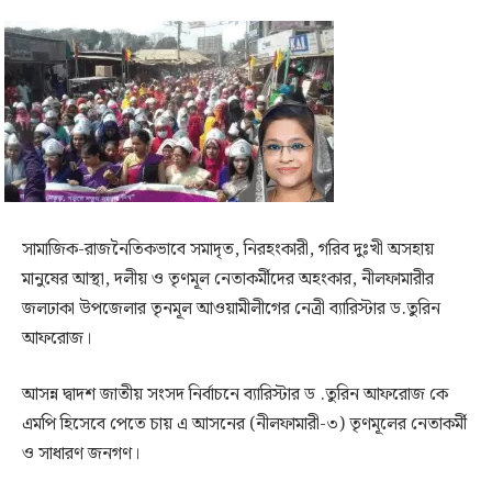
সামাজিক-রাজনৈতিকভাবে সমাদৃত, নিরহংকারী, গরিব দুঃখী অসহায়
মানুষের আস্থা, দলীয় ও তৃণমূল নেতাকর্মীদের অহংকার, নীলফামারীর
জলঢাকা উপজেলার তৃনমূল আওয়ামীলীগের নেত্রী ব্যারিস্টার ড.তুরিন
আফরোজ।
আসন্ন দ্বাদশ জাতীয় সংসদ নির্বাচনে ব্যারিস্টার ড .তুরিন আফরোজ কে
এমপি হিসেবে পেতে চায় এ আসনের (নীলফামারী-৩) তৃণমূলের নেতাকর্মী
ও সাধারণ জনগণ।