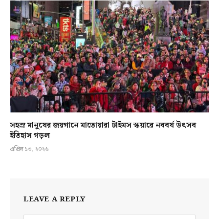
সহস্র মানুষের জয়গানে মাতোয়ারা টাইমস স্কয়ারে নববর্ষ উৎসব
ইতিহাস গড়ল
এপ্রিল ১৩, ২০২৬
LEAVE A REPLY