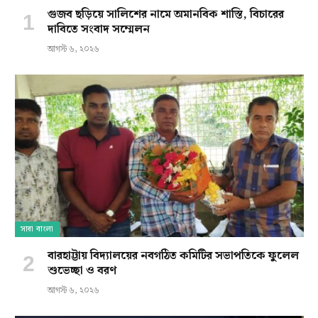
গুজব ছড়িয়ে সালিশের নামে অমানবিক শাস্তি, বিচারের
দাবিতে সংবাদ সম্মেলন
আগস্ট ৬, ২০২৬
সারা বাংলা
বারহাট্টায় বিদ্যালয়ের নবগঠিত কমিটির সভাপতিকে ফুলেল
শুভেচ্ছা ও বরণ
আগস্ট ৬, ২০২৬