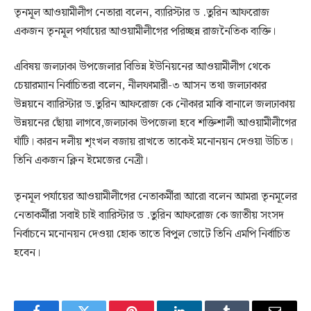
তৃনমূল আওয়ামীলীগ নেতারা বলেন, ব্যারিস্টার ড .তুরিন আফরোজ
একজন তৃনমূল পর্যায়ের আওয়ামীলীগের পরিচ্ছন্ন রাজনৈতিক ব্যক্তি।
এবিষয় জলঢাকা উপজেলার বিভিন্ন ইউনিয়নের আওয়ামীলীগ থেকে
চেয়ারম্যান নির্বাচিতরা বলেন, নীলফামারী-৩ আসন তথা জলঢাকার
উন্নয়নে ব্যারিস্টার ড.তুরিন আফরোজ কে নৌকার মাঝি বানালে জলঢাকায়
উন্নয়নের ছোঁয়া লাগবে,জলঢাকা উপজেলা হবে শক্তিশালী আওয়ামীলীগের
ঘাঁটি। কারন দলীয় শৃংখল বজায় রাখতে তাকেই মনোনয়ন দেওয়া উচিত।
তিনি একজন ক্লিন ইমেজের নেত্রী।
তৃনমূল পর্যায়ের আওয়ামীলীগের নেতাকর্মীরা আরো বলেন আমরা তৃনমূলের
নেতাকর্মীরা সবাই চাই ব্যারিস্টার ড .তুরিন আফরোজ কে জাতীয় সংসদ
নির্বাচনে মনোনয়ন দেওয়া হোক তাতে বিপুল ভোটে তিনি এমপি নির্বাচিত
হবেন।