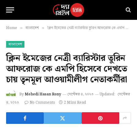
Home
বাংলাদেশ
ক্লিন ইমেজের নেত্রী ব্যারিস্টার তুরিন আফরোজ কে এমপি হিসেবে দেখতে চায় তৃনমূল আওয়ামীলীগ নেতাকর্মীরা
»
»
বাংলাদেশ
ক্লিন ইমেজের নেত্রী ব্যারিস্টার তুরিন
আফরোজ কে এমপি হিসেবে দেখতে
চায় তৃনমূল আওয়ামীলীগ নেতাকর্মীরা
By
Mehedi Hasan Rony
সেপ্টেম্বর ৪, ২০২৩
Updated:
সেপ্টেম্বর
৪, ২০২৩
No Comments
2 Mins Read