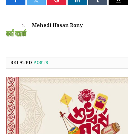
Facebook
Twitter
Pinterest
LinkedIn
Tumblr
Email
Mehedi Hasan Rony
RELATED
POSTS