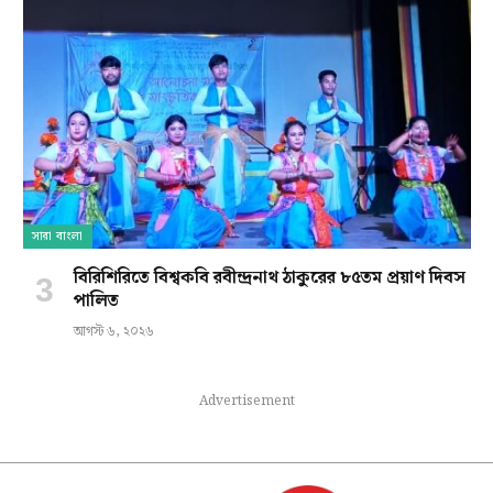
সারা বাংলা
বিরিশিরিতে বিশ্বকবি রবীন্দ্রনাথ ঠাকুরের ৮৫তম প্রয়াণ দিবস
পালিত
আগস্ট ৬, ২০২৬
Advertisement