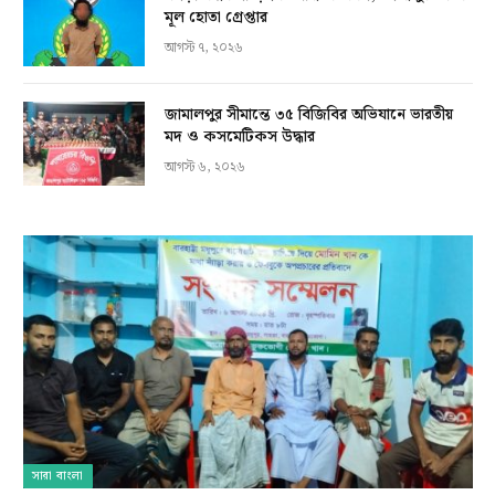
মূল হোতা গ্রেপ্তার
আগস্ট ৭, ২০২৬
জামালপুর সীমান্তে ৩৫ বিজিবির অভিযানে ভারতীয়
মদ ও কসমেটিকস উদ্ধার
আগস্ট ৬, ২০২৬
সারা বাংলা