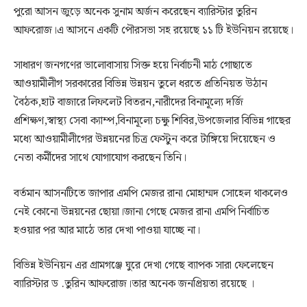
পুরো আসন জুড়ে অনেক সুনাম অর্জন করেছেন ব্যারিস্টার তুরিন
আফরোজ।এ আসনে একটি পৌরসভা সহ রয়েছে ১১ টি ইউনিয়ন রয়েছে।
সাধারণ জনগণের ভালোবাসায় সিক্ত হয়ে নির্বাচনী মাঠ গোছাতে
আওয়ামীলীগ সরকারের বিভিন্ন উন্নয়ন তুলে ধরতে প্রতিনিয়ত উঠান
বৈঠক,হাট বাজারে লিফলেট বিতরন,নারীদের বিনামূল্যে দর্জি
প্রশিক্ষণ,স্বাস্থ্য সেবা ক্যাম্প,বিনামূল্যে চক্ষু শিবির,উপজেলার বিভিন্ন গাছের
মধ্যে আওয়ামীলীগের উন্নয়নের চিত্র ফেস্টুন করে টাঙ্গিয়ে দিয়েছেন ও
নেতা কর্মীদের সাথে যোগাযোগ করছেন তিনি।
বর্তমান আসনটিতে জাপার এমপি মেজর রানা মোহাম্মদ সোহেল থাকলেও
নেই কোনো উন্নয়নের ছোয়া।জানা গেছে মেজর রানা এমপি নির্বাচিত
হওয়ার পর আর মাঠে তার দেখা পাওয়া যাচ্ছে না।
বিভিন্ন ইউনিয়ন এর গ্রামগঞ্জে ঘুরে দেখা গেছে ব্যাপক সারা ফেলেছেন
ব্যারিস্টার ড .তুরিন আফরোজ।তার অনেক জনপ্রিয়তা রয়েছে ।