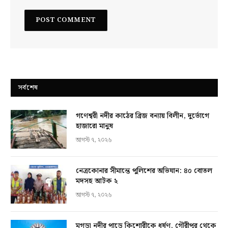
সর্বশেষ
গণেশ্বরী নদীর কাঠের ব্রিজ বন্যায় বিলীন, দুর্ভোগে
হাজারো মানুষ
আগস্ট ৭, ২০২৬
নেত্রকোনার সীমান্তে পুলিশের অভিযান: ৪০ বোতল
মদসহ আটক ২
আগস্ট ৭, ২০২৬
মগড়া নদীর পাড়ে কিশোরীকে ধর্ষণ, গৌরীপুর থেকে