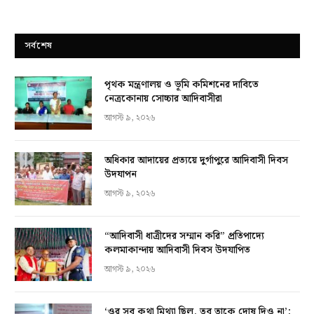
সর্বশেষ
পৃথক মন্ত্রণালয় ও ভূমি কমিশনের দাবিতে
নেত্রকোনায় সোচ্চার আদিবাসীরা
আগস্ট ৯, ২০২৬
অধিকার আদায়ের প্রত্যয়ে দুর্গাপুরে আদিবাসী দিবস
উদযাপন
আগস্ট ৯, ২০২৬
“আদিবাসী ধাত্রীদের সম্মান করি” প্রতিপাদ্যে
কলমাকান্দায় আদিবাসী দিবস উদযাপিত
আগস্ট ৯, ২০২৬
‘ওর সব কথা মিথ্যা ছিল, তবু তাকে দোষ দিও না’: