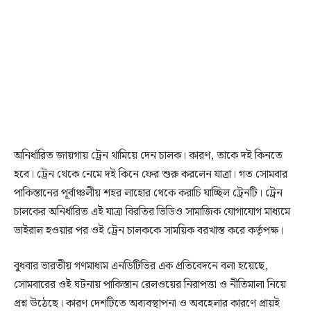
অনির্ধারিত জায়গায় ট্রেন থামিয়ে দেন চালক। কারণ, তাকে দই কিনতে
হবে। ট্রেন থেকে নেমে দই কিনে ফের শুরু করলেন যাত্রা। গত সোমবার
পাকিস্তানের পূর্বাঞ্চলীয় শহর লাহোর থেকে করাচি যাচ্ছিল ট্রেনটি। ট্রেন
চালকের অনির্ধারিত এই যাত্রা বিরতির ভিডিও সামাজিক যোগাযোগ মাধ্যমে
ভাইরাল হওয়ার পর ওই ট্রেন চালককে সাময়িক বরখাস্ত করে কর্তৃপক্ষ।
বুধবার ভারতীয় গণমাধ্যম এনডিটিভির এক প্রতিবেদনে বলা হয়েছে,
সোমবারের ওই ঘটনায় পাকিস্তান রেলওয়ের নিরাপত্তা ও নীতিমালা নিয়ে
প্রশ্ন উঠেছে। কারণ দেশটিতে অব্যবস্থাপনা ও অবহেলার কারণে প্রায়ই