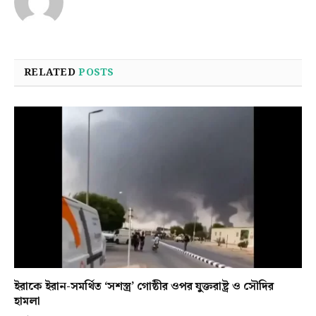
RELATED
POSTS
ইরাকে ইরান-সমর্থিত ‘সশস্ত্র’ গোষ্ঠীর ওপর যুক্তরাষ্ট্র ও সৌদির
হামলা