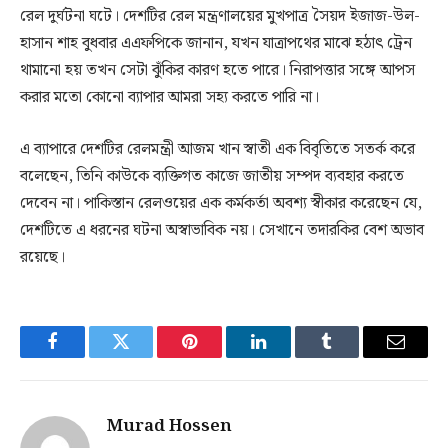
রেল দুর্ঘটনা ঘটে। দেশটির রেল মন্ত্রণালয়ের মুখপাত্র সৈয়দ ইজাজ-উল-
হাসান শাহ বুধবার এএফপিকে জানান, যখন যাত্রাপথের মাঝে হঠাৎ ট্রেন
থামানো হয় তখন সেটা ঝুঁকির কারণ হতে পারে। নিরাপত্তার সঙ্গে আপস
করার মতো কোনো ব্যাপার আমরা সহ্য করতে পারি না।
এ ব্যাপারে দেশটির রেলমন্ত্রী আজম খান স্বাতী এক বিবৃতিতে সতর্ক করে
বলেছেন, তিনি কাউকে ব্যক্তিগত কাজে জাতীয় সম্পদ ব্যবহার করতে
দেবেন না। পাকিস্তান রেলওয়ের এক কর্মকর্তা অবশ্য স্বীকার করেছেন যে,
দেশটিতে এ ধরনের ঘটনা অস্বাভাবিক নয়। সেখানে তদারকির বেশ অভাব
রয়েছে।
Facebook
Twitter
Pinterest
LinkedIn
Tumblr
Email
Murad Hossen