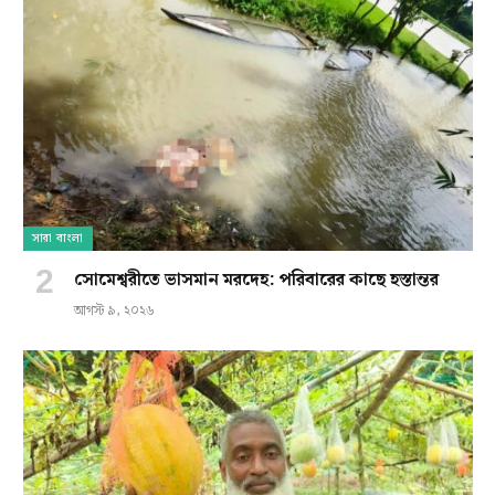
সারা বাংলা
সোমেশ্বরীতে ভাসমান মরদেহ: পরিবারের কাছে হস্তান্তর
আগস্ট ৯, ২০২৬