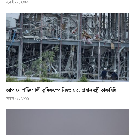
জুলাই ২৯, ২০২৬
জাপানে শক্তিশালী ভূমিকম্পে নিহত ১৩: প্রধানমন্ত্রী তাকাইচি
জুলাই ২৯, ২০২৬