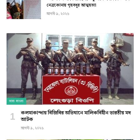
নেত্রকোনায় গৃহবধূর আত্মহত্যা
আগস্ট ৯, ২০২৬
সারা বাংলা
কলমাকান্দায় বিজিবির অভিযানে মালিকবিহীন ভারতীয় মদ
আটক
আগস্ট ৯, ২০২৬