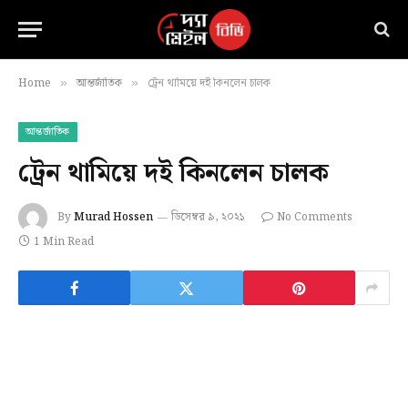
Home
আন্তর্জাতিক
ট্রেন থামিয়ে দই কিনলেন চালক
»
»
আন্তর্জাতিক
ট্রেন থামিয়ে দই কিনলেন চালক
By
Murad Hossen
ডিসেম্বর ৯, ২০২১
No Comments
1 Min Read