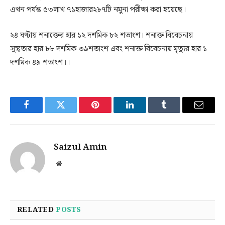
এখন পর্যন্ত ৫৩লাখ ৭১হাজার২৮৭টি নমুনা পরীক্ষা করা হয়েছে।
২৪ ঘণ্টায় শনাক্তের হার ১২ দশমিক ৮২ শতাংশ। শনাক্ত বিবেচনায়
সুস্থতার হার ৮৮ দশমিক ৩৯শতাংশ এবং শনাক্ত বিবেচনায় মৃত্যুর হার ১
দশমিক ৪৯ শতাংশ।।
Facebook
Twitter
Pinterest
LinkedIn
Tumblr
Email
Saizul Amin
Website
RELATED
POSTS