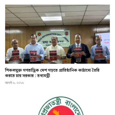
শিকলমুক্ত গণতান্ত্রিক দেশ গড়তে প্রাতিষ্ঠানিক কাঠামো তৈরি
করতে চায় সরকার : তথ্যমন্ত্রী
আগস্ট ৬, ২০২৬