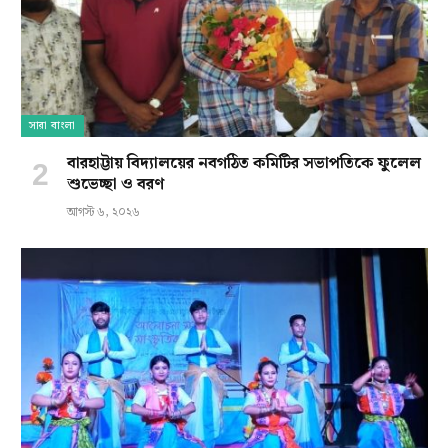
সারা বাংলা
বারহাট্টায় বিদ্যালয়ের নবগঠিত কমিটির সভাপতিকে ফুলেল
শুভেচ্ছা ও বরণ
আগস্ট ৬, ২০২৬