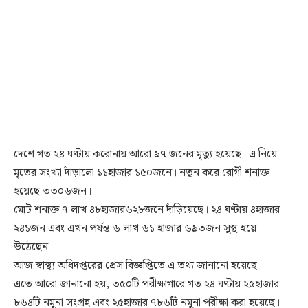
দেশে গত ২৪ ঘণ্টায় করোনায় আরো ৯৭ জনের মৃত্যু হয়েছে। এ নিয়ে
মৃতের সংখ্যা দাঁড়ালো ১১হাজার ১৫০জনে। নতুন করে রোগী শনাক্ত
হয়েছে ৩৩০৬জন।
মোট শনাক্ত ৭ লাখ ৪৮হাজার৬২৮জনে দাঁড়িয়েছে। ২৪ ঘণ্টায় ৪হাজার
২৪১জন এবং এখন পর্যন্ত ৬ লাখ ৬১ হাজার ৬৯৩জন সুস্থ হয়ে
উঠেছেন।
আজ স্বাস্থ্য অধিদপ্তরের প্রেস বিজ্ঞপ্তিতে এ তথ্য জানানো হয়েছে।
এতে আরো জানানো হয়, ৩৫০টি পরীক্ষাগারে গত ২৪ ঘণ্টায় ২৫হাজার
৮৬৪টি নমুনা সংগ্রহ এবং ২৫হাজার ৭৮৬টি নমুনা পরীক্ষা করা হয়েছে।