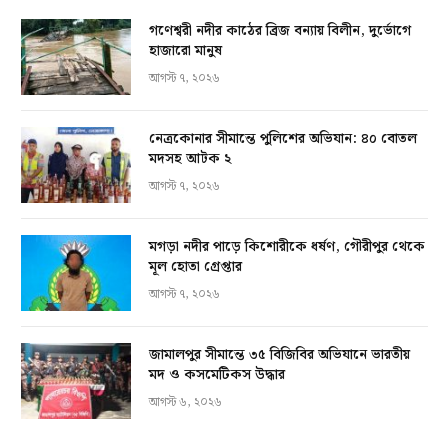
গণেশ্বরী নদীর কাঠের ব্রিজ বন্যায় বিলীন, দুর্ভোগে
হাজারো মানুষ
আগস্ট ৭, ২০২৬
নেত্রকোনার সীমান্তে পুলিশের অভিযান: ৪০ বোতল
মদসহ আটক ২
আগস্ট ৭, ২০২৬
মগড়া নদীর পাড়ে কিশোরীকে ধর্ষণ, গৌরীপুর থেকে
মূল হোতা গ্রেপ্তার
আগস্ট ৭, ২০২৬
জামালপুর সীমান্তে ৩৫ বিজিবির অভিযানে ভারতীয়
মদ ও কসমেটিকস উদ্ধার
আগস্ট ৬, ২০২৬