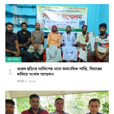
সারা বাংলা
গুজব ছড়িয়ে সালিশের নামে অমানবিক শাস্তি, বিচারের
দাবিতে সংবাদ সম্মেলন
আগস্ট ৬, ২০২৬