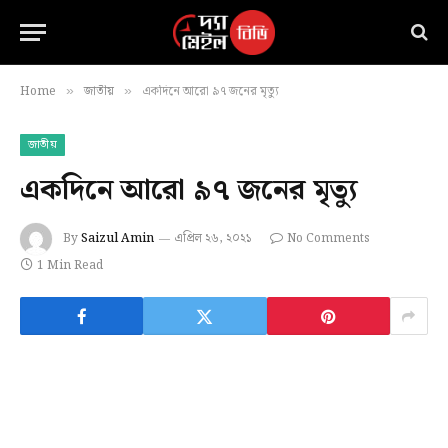
Home
জাতীয়
একদিনে আরো ৯৭ জনের মৃত্যু
»
»
জাতীয়
একদিনে আরো ৯৭ জনের মৃত্যু
By
Saizul Amin
এপ্রিল ২৬, ২০২১
No Comments
1 Min Read