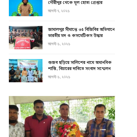
গৌরীপুর থেকে মূল হোতা গ্রেপ্তার
আগস্ট ৭, ২০২৬
জামালপুর সীমান্তে ৩৫ বিজিবির অভিযানে
ভারতীয় মদ ও কসমেটিকস উদ্ধার
আগস্ট ৬, ২০২৬
গুজব ছড়িয়ে সালিশের নামে অমানবিক
শাস্তি, বিচারের দাবিতে সংবাদ সম্মেলন
আগস্ট ৬, ২০২৬