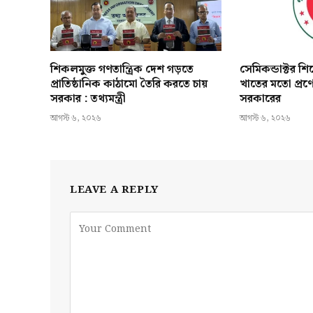
শিকলমুক্ত গণতান্ত্রিক দেশ গড়তে
সেমিকন্ডাক্টর শ
প্রাতিষ্ঠানিক কাঠামো তৈরি করতে চায়
খাতের মতো প্রণ
সরকার : তথ্যমন্ত্রী
সরকারের
আগস্ট ৬, ২০২৬
আগস্ট ৬, ২০২৬
LEAVE A REPLY