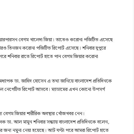
পি চেয়ারপারসন বেগম খালেদা জিয়া। তাতেও করোনা পজিটিভ এসেছে
আরও তিনজন করোনা পজিটিভ রিপোর্ট এসেছে। শনিবার দুপুরে
পরে শনিবার রাতে রিপোর্ট হাতে পান বেগম জিয়ার করোনা
ধ্যাপক ডা. জাহিদ হোসেন এ তথ্য জানিয়ে বাংলাদেশ প্রতিদিনকে
লে নেগেটিভ রিপোর্ট আসবে। ম্যাডামের এখন কোনো উপসর্গ
দস্য বেগম জিয়ার শারীরিক অবস্থার খোঁজখবর নেন।
ডা. আল মামুন শনিবার সন্ধ্যায় বাংলাদেশ প্রতিদিনকে বলেন,
ের জন্য নমুনা নেয়া হয়েছে। আট ঘণ্টা পরে আমরা রিপোর্ট হাতে