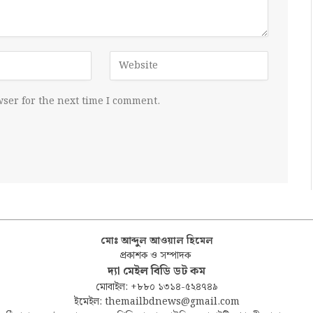
ser for the next time I comment.
মোঃ আব্দুল আওয়াল হিমেল
প্রকাশক ও সম্পাদক
দ্যা মেইল বিডি ডট কম
মোবাইল: +৮৮০ ১৩১৪-৫২৪৭৪৯
ইমেইল: themailbdnews@gmail.com