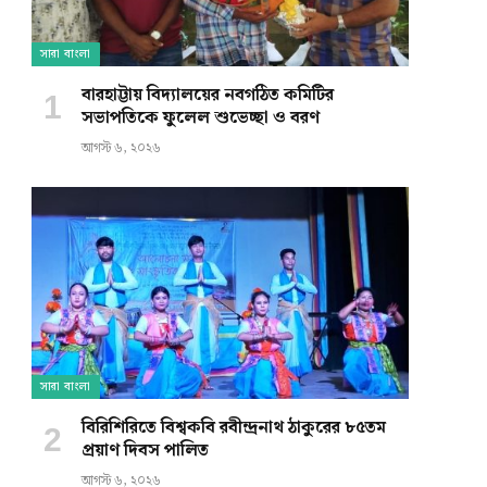
সারা বাংলা
বারহাট্টায় বিদ্যালয়ের নবগঠিত কমিটির
সভাপতিকে ফুলেল শুভেচ্ছা ও বরণ
আগস্ট ৬, ২০২৬
সারা বাংলা
বিরিশিরিতে বিশ্বকবি রবীন্দ্রনাথ ঠাকুরের ৮৫তম
প্রয়াণ দিবস পালিত
আগস্ট ৬, ২০২৬