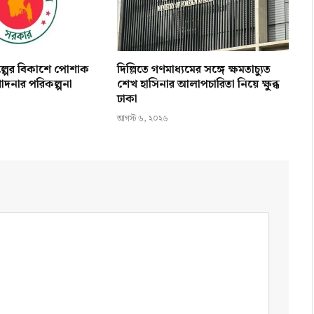
িল্পের বিকাশে পোশাক
দিল্লিতে গণমাধ্যমের সঙ্গে ক্ষমতাচ্যুত
োদনার পরিকল্পনা
শেখ হাসিনার আলাপচারিতা নিয়ে ক্ষুব্ধ
ঢাকা
আগস্ট ৬, ২০২৬