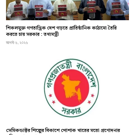
শিকলমুক্ত গণতান্ত্রিক দেশ গড়তে প্রাতিষ্ঠানিক কাঠামো তৈরি
করতে চায় সরকার : তথ্যমন্ত্রী
আগস্ট ৬, ২০২৬
সেমিকন্ডাক্টর শিল্পের বিকাশে পোশাক খাতের মতো প্রণোদনার