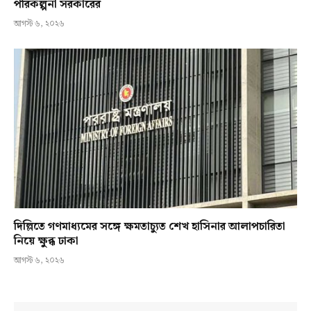
পরিকল্পনা সরকারের
আগস্ট ৬, ২০২৬
দিল্লিতে গণমাধ্যমের সঙ্গে ক্ষমতাচ্যুত শেখ হাসিনার আলাপচারিতা
নিয়ে ক্ষুব্ধ ঢাকা
আগস্ট ৬, ২০২৬