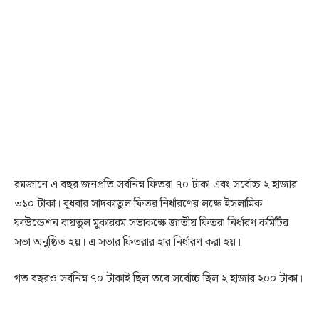
রমজানে এ বছর জনপ্রতি সর্বনিম্ন ফিতরা ৭০ টাকা এবং সর্বোচ্চ ২ হাজার
৩১০ টাকা। বুধবার সাদকাতুল ফিতর নির্ধারণের লক্ষে ইসলামিক
ফাউন্ডেশন বায়তুল মুকাররম সভাকক্ষে জাতীয় ফিতরা নির্ধারণ কমিটির
সভা অনুষ্ঠিত হয়। এ সভার ফিতরার হার নির্ধারণ করা হয়।
গত বছরও সর্বনিম্ন ৭০ টাকাই ছিল তবে সর্বোচ্চ ছিল ২ হাজার ২০০ টাকা।