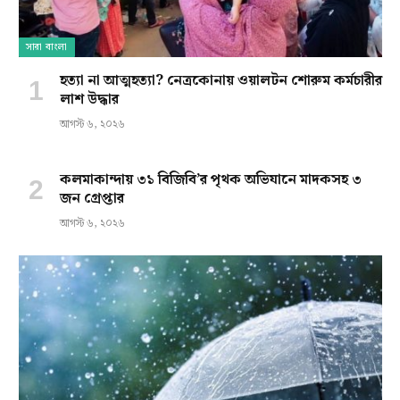
সারা বাংলা
হত্যা না আত্মহত্যা? নেত্রকোনায় ওয়ালটন শোরুম কর্মচারীর
লাশ উদ্ধার
আগস্ট ৬, ২০২৬
কলমাকান্দায় ৩১ বিজিবি’র পৃথক অভিযানে মাদকসহ ৩
জন গ্রেপ্তার
আগস্ট ৬, ২০২৬