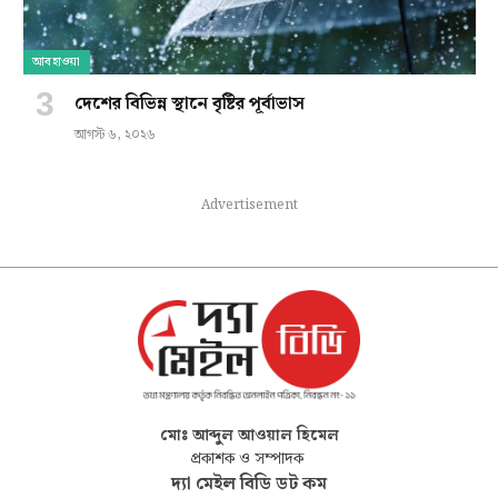
আবহাওয়া
দেশের বিভিন্ন স্থানে বৃষ্টির পূর্বাভাস
আগস্ট ৬, ২০২৬
Advertisement
মোঃ আব্দুল আওয়াল হিমেল
প্রকাশক ও সম্পাদক
দ্যা মেইল বিডি ডট কম