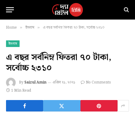
Home
ইসলাম
এ বছর সর্বনিম্ন ফিতরা ৭০ টাকা, সর্বোচ্চ ২৩১০
»
»
ইসলাম
এ বছর সর্বনিম্ন ফিতরা ৭০ টাকা,
সর্বোচ্চ ২৩১০
By
Saizul Amin
এপ্রিল ২১, ২০২১
No Comments
1 Min Read