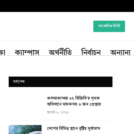
সাংবাদিক লিস্ট
্ষা
ক্যাম্পাস
অর্থনীতি
নির্বাচন
অন্যান্য
সর্বশেষ
কলমাকান্দায় ৩১ বিজিবি’র পৃথক
অভিযানে মাদকসহ ৩ জন গ্রেপ্তার
আগস্ট ৬, ২০২৬
দেশের বিভিন্ন স্থানে বৃষ্টির পূর্বাভাস