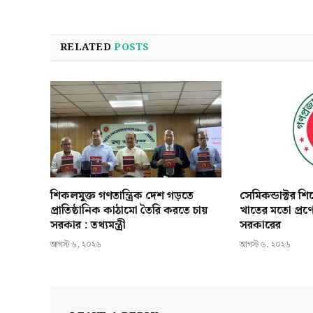
RELATED
POSTS
শিকলমুক্ত গণতান্ত্রিক দেশ গড়তে
সেমিকন্ডাক্টর শ
প্রাতিষ্ঠানিক কাঠামো তৈরি করতে চায়
খাতের মতো প্রণ
সরকার : তথ্যমন্ত্রী
সরকারের
আগস্ট ৬, ২০২৬
আগস্ট ৬, ২০২৬