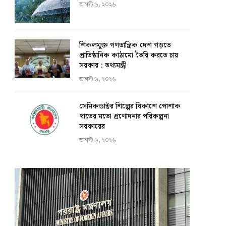
আগস্ট ৬, ২০২৬
শিকলমুক্ত গণতান্ত্রিক দেশ গড়তে
প্রাতিষ্ঠানিক কাঠামো তৈরি করতে চায়
সরকার : তথ্যমন্ত্রী
আগস্ট ৬, ২০২৬
সেমিকন্ডাক্টর শিল্পের বিকাশে পোশাক
খাতের মতো প্রণোদনার পরিকল্পনা
সরকারের
আগস্ট ৬, ২০২৬