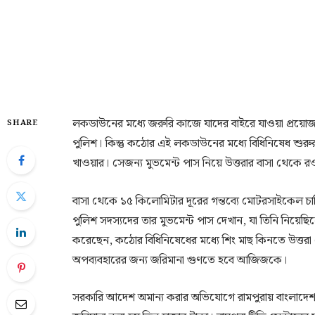
লকডাউনের মধ্যে জরুরি কাজে যাদের বাইরে যাওয়া প্রয়োজন 
SHARE
পুলিশ। কিন্তু কঠোর এই লকডাউনের মধ্যে বিধিনিষেধ শুরুর 
খাওয়ার। সেজন্য মুভমেন্ট পাস নিয়ে উত্তরার বাসা থেকে র
বাসা থেকে ১৫ কিলোমিটার দূরের গন্তব্যে মোটরসাইকেল চ
পুলিশ সদস্যদের তার মুভমেন্ট পাস দেখান, যা তিনি নিয়েছিল
করেছেন, কঠোর বিধিনিষেধের মধ্যে শিং মাছ কিনতে উত্তর
অপব্যবহারের জন্য জরিমানা গুণতে হবে আজিজকে।
সরকারি আদেশ অমান্য করার অভিযোগে রামপুরায় বাংলাদ