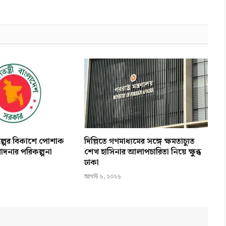
িল্পের বিকাশে পোশাক
দিল্লিতে গণমাধ্যমের সঙ্গে ক্ষমতাচ্যুত
োদনার পরিকল্পনা
শেখ হাসিনার আলাপচারিতা নিয়ে ক্ষুব্ধ
ঢাকা
আগস্ট ৬, ২০২৬