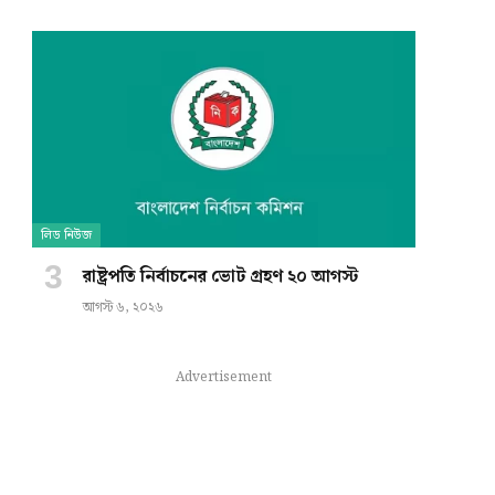
লিড নিউজ
রাষ্ট্রপতি নির্বাচনের ভোট গ্রহণ ২০ আগস্ট
আগস্ট ৬, ২০২৬
Advertisement
e