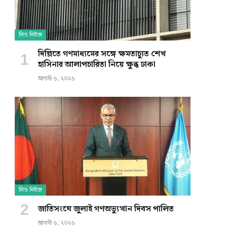
লিড নিউজ
দিল্লিতে গণমাধ্যমের সঙ্গে ক্ষমতাচ্যুত শেখ
হাসিনার আলাপচারিতা নিয়ে ক্ষুব্ধ ঢাকা
আগস্ট ৬, ২০২৬
লিড নিউজ
জাতিসংঘে জুলাই গণঅভ্যুত্থান দিবস পালিত
আগস্ট ৬, ২০২৬