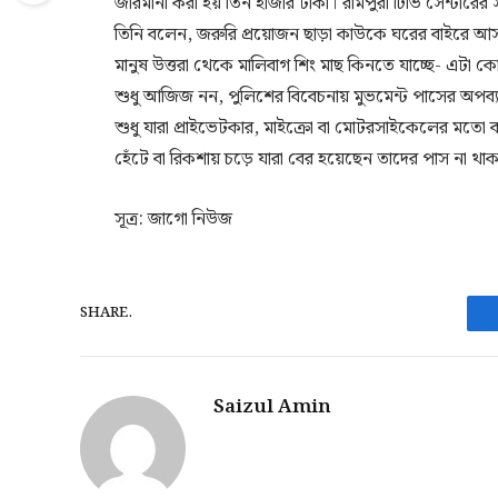
জরিমানা করা হয় তিন হাজার টাকা। রামপুরা টিভি সেন্টার
তিনি বলেন, জরুরি প্রয়োজন ছাড়া কাউকে ঘরের বাইরে 
মানুষ উত্তরা থেকে মালিবাগ শিং মাছ কিনতে যাচ্ছে- এটা
শুধু আজিজ নন, পুলিশের বিবেচনায় মুভমেন্ট পাসের অপব
শুধু যারা প্রাইভেটকার, মাইক্রো বা মোটরসাইকেলের মতো ব্
হেঁটে বা রিকশায় চড়ে যারা বের হয়েছেন তাদের পাস না থা
সূত্র: জাগো নিউজ
SHARE.
Saizul Amin