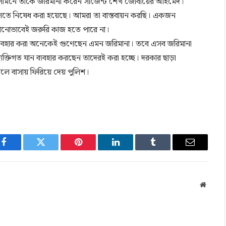
ের সামনে তাকে জরিমানা করেন সার্জেন্ট শেখ জোবায়ের আহমেদ।
আসতে নিষেধ করা হয়েছে। আমরা তা বাস্তবায়ন করছি। একজন
 কোনোভাবেই জরুরি কাজ হতে পারে না।
্যবহার করা অনেকেই গুণেছেন এমন জরিমানা। তবে এসব জরিমানা
যক্তিগত যান ব্যবহার করছেন তাদেরই করা হচ্ছে। দরকার ছাড়া
কলে বাসায় ফিরিয়ে দেয় পুলিশ।
Facebook
Twitter
Pinterest
LinkedIn
Tumblr
Email
Websit