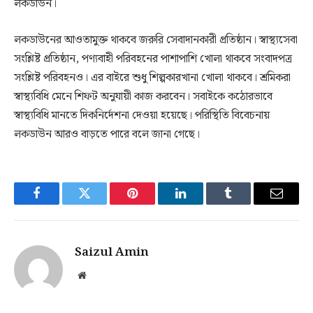
লকডাউন।
লকডাউনের আওতামুক্ত থাকবে জরুরি সেবাদানকারী প্রতিষ্ঠান। স্বাস্থ্যসেবা
সংশ্লিষ্ট প্রতিষ্ঠান, পণ্যবাহী পরিবহনের পাশাপাশি খোলা থাকবে সংবাদপত্র
সংশ্লিষ্ট পরিবহনও। এর বাইরে শুধু শিল্পকারখানা খোলা থাকবে। শ্রমিকরা
স্বাস্থ্যবিধি মেনে শিফট অনুযায়ী কাজ করবেন। সবাইকে কঠোরভাবে
স্বাস্থ্যবিধি মানতে দিকনির্দেশনা দেওয়া হয়েছে। পরিস্থিতি বিবেচনায়
লকডাউন আরও বাড়তে পারে বলে জানা গেছে।
Facebook
Twitter
Pinterest
LinkedIn
Tumblr
Email
Saizul Amin
Website