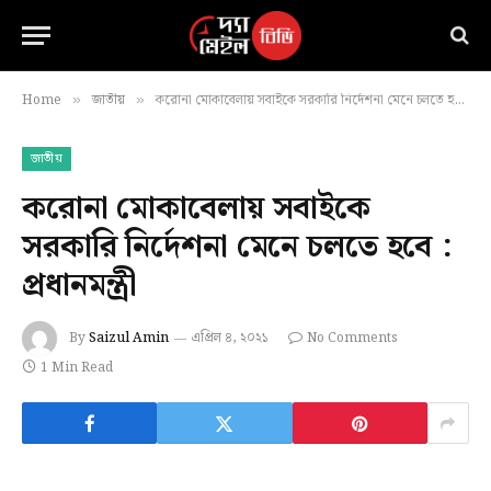
Home
জাতীয়
করোনা মোকাবেলায় সবাইকে সরকারি নির্দেশনা মেনে চলতে হবে : প্রধানমন্ত্রী
»
»
জাতীয়
করোনা মোকাবেলায় সবাইকে
সরকারি নির্দেশনা মেনে চলতে হবে :
প্রধানমন্ত্রী
By
Saizul Amin
এপ্রিল ৪, ২০২১
No Comments
1 Min Read