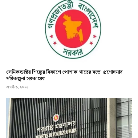
সেমিকন্ডাক্টর শিল্পের বিকাশে পোশাক খাতের মতো প্রণোদনার
পরিকল্পনা সরকারের
আগস্ট ৬, ২০২৬