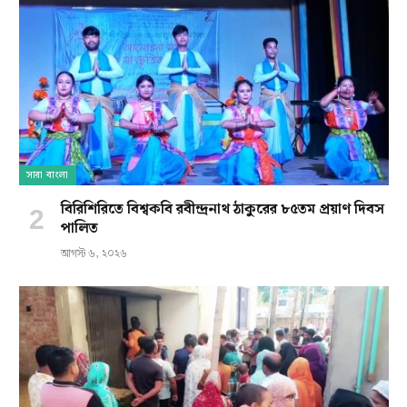
সারা বাংলা
বিরিশিরিতে বিশ্বকবি রবীন্দ্রনাথ ঠাকুরের ৮৫তম প্রয়াণ দিবস
পালিত
আগস্ট ৬, ২০২৬