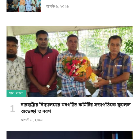
আগস্ট ৬, ২০২৬
সারা বাংলা
বারহাট্টায় বিদ্যালয়ের নবগঠিত কমিটির সভাপতিকে ফুলেল
শুভেচ্ছা ও বরণ
আগস্ট ৬, ২০২৬