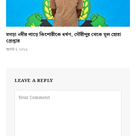
মগড়া নদীর পাড়ে কিশোরীকে ধর্ষণ, গৌরীপুর থেকে মূল হোতা
গ্রেপ্তার
আগস্ট ৭, ২০২৬
LEAVE A REPLY