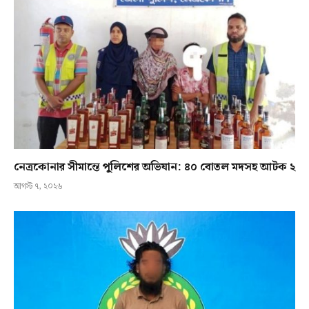
নেত্রকোনার সীমান্তে পুলিশের অভিযান: ৪০ বোতল মদসহ আটক ২
আগস্ট ৭, ২০২৬