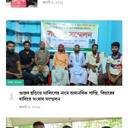
আগস্ট ৬, ২০২৬
সারা বাংলা
গুজব ছড়িয়ে সালিশের নামে অমানবিক শাস্তি, বিচারের
দাবিতে সংবাদ সম্মেলন
আগস্ট ৬, ২০২৬