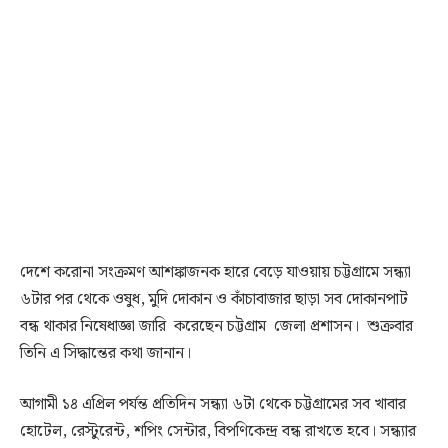
দেশে করোনা সংক্রমণ আশঙ্কাজনক হারে বেড়ে যাওয়ায় চট্টগ্রামে সন্ধ্যা
৬টার পর থেকে ওষুধ, মুদি দোকান ও কাঁচাবাজার ছাড়া সব দোকানপাট
বন্ধ থাকার নিষেধাজ্ঞা জারি করেছেন চট্টগ্রাম জেলা প্রশাসন। শুক্রবার
তিনি এ সিদ্ধান্তের কথা জানান।
আগামী ১৪ এপ্রিল পর্যন্ত প্রতিদিন সন্ধ্যা ৬টা থেকে চট্টগ্রামের সব খাবার
হোটেল, রেস্টুরেন্ট, শপিং সেন্টার, বিপণিকেন্দ্র বন্ধ রাখতে হবে। সন্ধ্যার