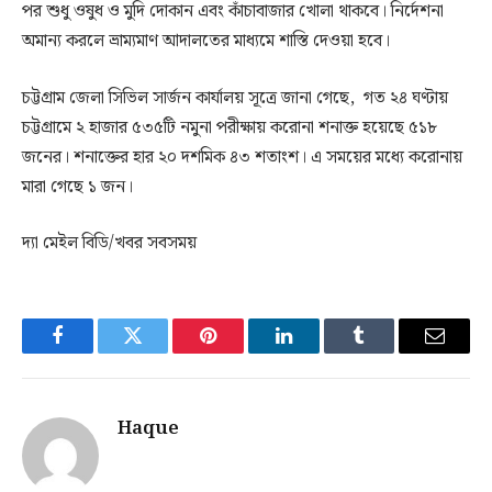
পর শুধু ওষুধ ও মুদি দোকান এবং কাঁচাবাজার খোলা থাকবে। নির্দেশনা
অমান্য করলে ভ্রাম্যমাণ আদালতের মাধ্যমে শাস্তি দেওয়া হবে।
চট্টগ্রাম জেলা সিভিল সার্জন কার্যালয় সূত্রে জানা গেছে, গত ২৪ ঘণ্টায়
চট্টগ্রামে ২ হাজার ৫৩৫টি নমুনা পরীক্ষায় করোনা শনাক্ত হয়েছে ৫১৮
জনের। শনাক্তের হার ২০ দশমিক ৪৩ শতাংশ। এ সময়ের মধ্যে করোনায়
মারা গেছে ১ জন।
দ্যা মেইল বিডি/খবর সবসময়
Facebook
Twitter
Pinterest
LinkedIn
Tumblr
Email
Haque