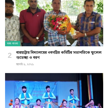
সারা বাংলা
বারহাট্টায় বিদ্যালয়ের নবগঠিত কমিটির সভাপতিকে ফুলেল
শুভেচ্ছা ও বরণ
আগস্ট ৬, ২০২৬