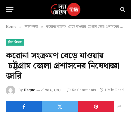
Home
লিড নিউজ
করোনা সংক্রমণ বেড়ে যাওয়ায় চট্টগ্রাম জেলা প্রশাসনের নিষেধাজ্ঞা জারি
»
»
লিড নিউজ
করোনা সংক্রমণ বেড়ে যাওয়ায়
চট্টগ্রাম জেলা প্রশাসনের নিষেধাজ্ঞা
জারি
By
Haque
এপ্রিল ২, ২০২১
No Comments
1 Min Read