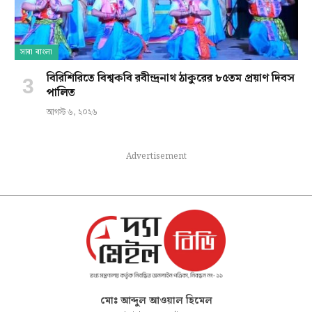
সারা বাংলা
বিরিশিরিতে বিশ্বকবি রবীন্দ্রনাথ ঠাকুরের ৮৫তম প্রয়াণ দিবস
পালিত
আগস্ট ৬, ২০২৬
Advertisement
মোঃ আব্দুল আওয়াল হিমেল