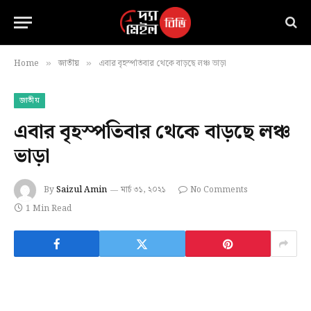
Home
জাতীয়
এবার বৃহস্পতিবার থেকে বাড়ছে লঞ্চ ভাড়া
»
»
জাতীয়
এবার বৃহস্পতিবার থেকে বাড়ছে লঞ্চ
ভাড়া
By
Saizul Amin
মার্চ ৩১, ২০২১
No Comments
1 Min Read