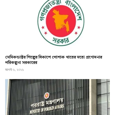
সেমিকন্ডাক্টর শিল্পের বিকাশে পোশাক খাতের মতো প্রণোদনার
পরিকল্পনা সরকারের
আগস্ট ৬, ২০২৬