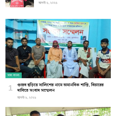
আগস্ট ৬, ২০২৬
সারা বাংলা
গুজব ছড়িয়ে সালিশের নামে অমানবিক শাস্তি, বিচারের
দাবিতে সংবাদ সম্মেলন
আগস্ট ৬, ২০২৬