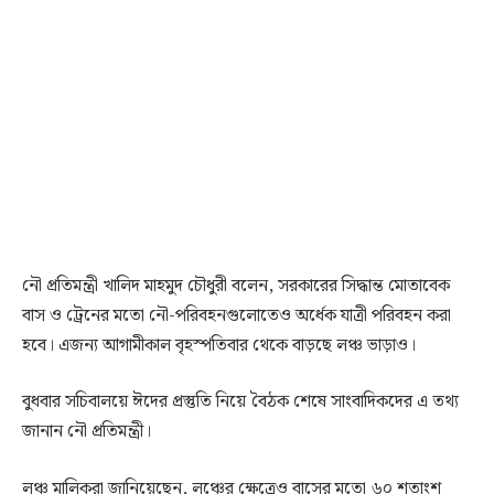
নৌ প্রতিমন্ত্রী খালিদ মাহমুদ চৌধুরী বলেন, সরকারের সিদ্ধান্ত মোতাবেক
বাস ও ট্রেনের মতো নৌ-পরিবহনগুলোতেও অর্ধেক যাত্রী পরিবহন করা
হবে। এজন্য আগামীকাল বৃহস্পতিবার থেকে বাড়ছে লঞ্চ ভাড়াও।
বুধবার সচিবালয়ে ঈদের প্রস্তুতি নিয়ে বৈঠক শেষে সাংবাদিকদের এ তথ্য
জানান নৌ প্রতিমন্ত্রী।
লঞ্চ মালিকরা জানিয়েছেন, লঞ্চের ক্ষেত্রেও বাসের মতো ৬০ শতাংশ