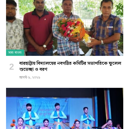
সারা বাংলা
বারহাট্টায় বিদ্যালয়ের নবগঠিত কমিটির সভাপতিকে ফুলেল
শুভেচ্ছা ও বরণ
আগস্ট ৬, ২০২৬