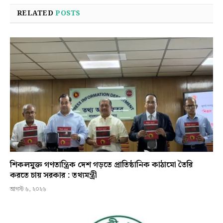
RELATED
POSTS
শিকলমুক্ত গণতান্ত্রিক দেশ গড়তে প্রাতিষ্ঠানিক কাঠামো তৈরি
করতে চায় সরকার : তথ্যমন্ত্রী
আগস্ট ৬, ২০২৬