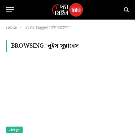
Home
Posts Tagged "লুইস সুয়ারেস"
»
BROWSING:
লুইস সুয়ারেস
খেলাধুলা