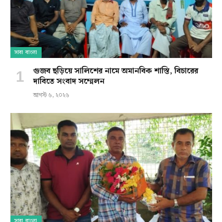
সারা বাংলা
গুজব ছড়িয়ে সালিশের নামে অমানবিক শাস্তি, বিচারের
দাবিতে সংবাদ সম্মেলন
আগস্ট ৬, ২০২৬
সারা বাংলা