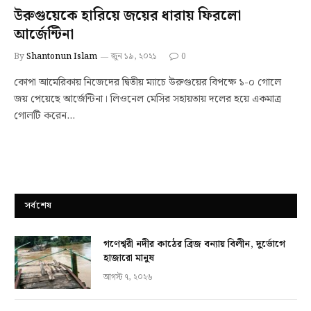
উরুগুয়েকে হারিয়ে জয়ের ধারায় ফিরলো
আর্জেন্টিনা
By
Shantonun Islam
জুন ১৯, ২০২১
0
কোপা আমেরিকায় নিজেদের দ্বিতীয় ম্যাচে উরুগুয়ের বিপক্ষে ১-০ গোলে
জয় পেয়েছে আর্জেন্টিনা। লিওনেল মেসির সহায়তায় দলের হয়ে একমাত্র
গোলটি করেন…
সর্বশেষ
গণেশ্বরী নদীর কাঠের ব্রিজ বন্যায় বিলীন, দুর্ভোগে
হাজারো মানুষ
আগস্ট ৭, ২০২৬