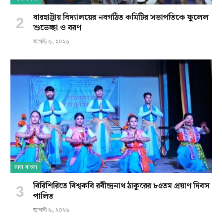
বারহাট্টায় বিদ্যালয়ের নবগঠিত কমিটির সভাপতিকে ফুলেল
শুভেচ্ছা ও বরণ
আগস্ট ৬, ২০২৬
সারা বাংলা
বিরিশিরিতে বিশ্বকবি রবীন্দ্রনাথ ঠাকুরের ৮৫তম প্রয়াণ দিবস
পালিত
আগস্ট ৬, ২০২৬