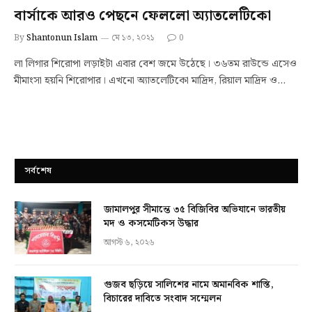
বার্সাকে আরও পেছনে ফেললো অ্যাতলেটিকো
By
Shantonun Islam
মে ১৩, ২০২১
0
লা লিগার শিরোপা লড়াইটা এবার বেশ জমে উঠেছে। ৩৬তম রাউন্ডে এসেও
মীমাংসা হয়নি শিরোপার। এখনো অ্যাতলেটিকো মাদ্রিদ, রিয়াল মাদ্রিদ ও…
সর্বশেষ
জামালপুর সীমান্তে ৩৫ বিজিবির অভিযানে ভারতীয়
মদ ও কসমেটিকস উদ্ধার
আগস্ট ৬, ২০২৬
গুজব ছড়িয়ে সালিশের নামে অমানবিক শাস্তি,
বিচারের দাবিতে সংবাদ সম্মেলন