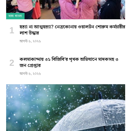
সারা বাংলা
হত্যা না আত্মহত্যা? নেত্রকোনায় ওয়ালটন শোরুম কর্মচারীর
লাশ উদ্ধার
আগস্ট ৬, ২০২৬
কলমাকান্দায় ৩১ বিজিবি’র পৃথক অভিযানে মাদকসহ ৩
জন গ্রেপ্তার
আগস্ট ৬, ২০২৬