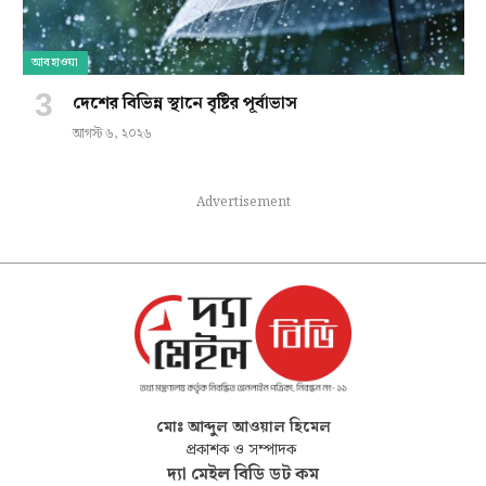
আবহাওয়া
দেশের বিভিন্ন স্থানে বৃষ্টির পূর্বাভাস
আগস্ট ৬, ২০২৬
Advertisement
মোঃ আব্দুল আওয়াল হিমেল
প্রকাশক ও সম্পাদক
দ্যা মেইল বিডি ডট কম