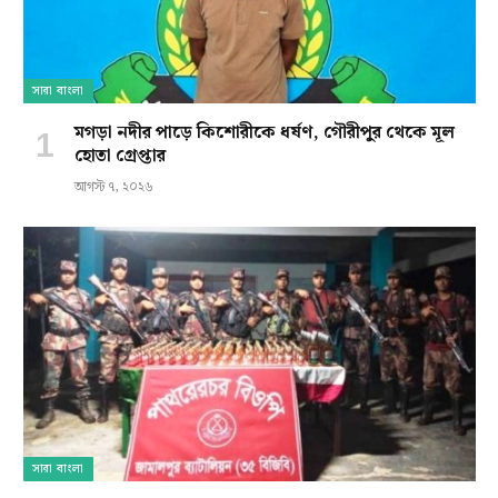
সারা বাংলা
মগড়া নদীর পাড়ে কিশোরীকে ধর্ষণ, গৌরীপুর থেকে মূল
হোতা গ্রেপ্তার
আগস্ট ৭, ২০২৬
সারা বাংলা