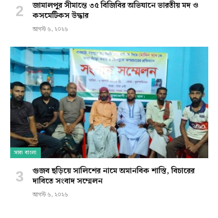
জামালপুর সীমান্তে ৩৫ বিজিবির অভিযানে ভারতীয় মদ ও
কসমেটিকস উদ্ধার
আগস্ট ৬, ২০২৬
সারা বাংলা
গুজব ছড়িয়ে সালিশের নামে অমানবিক শাস্তি, বিচারের
দাবিতে সংবাদ সম্মেলন
আগস্ট ৬, ২০২৬