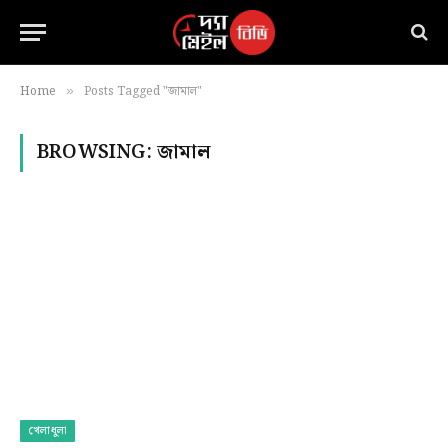
Home
Posts Tagged "জামাল"
»
BROWSING:
জামাল
খেলাধুলা