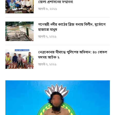
জেলা প্রশাসনের সম্মাননা
আগস্ট ৮, ২০২৬
গণেশ্বরী নদীর কাঠের ব্রিজ বন্যায় বিলীন, দুর্ভোগে
হাজারো মানুষ
আগস্ট ৭, ২০২৬
নেত্রকোনার সীমান্তে পুলিশের অভিযান: ৪০ বোতল
মদসহ আটক ২
আগস্ট ৭, ২০২৬