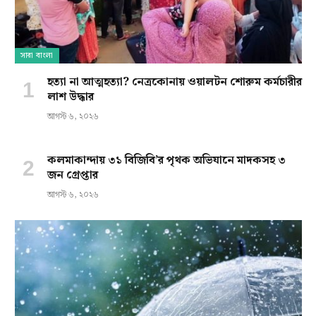
সারা বাংলা
হত্যা না আত্মহত্যা? নেত্রকোনায় ওয়ালটন শোরুম কর্মচারীর
লাশ উদ্ধার
আগস্ট ৬, ২০২৬
কলমাকান্দায় ৩১ বিজিবি’র পৃথক অভিযানে মাদকসহ ৩
জন গ্রেপ্তার
আগস্ট ৬, ২০২৬