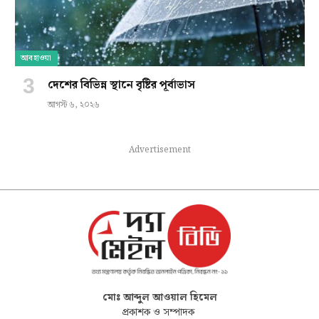
আবহাওয়া
দেশের বিভিন্ন স্থানে বৃষ্টির পূর্বাভাস
আগস্ট ৬, ২০২৬
Advertisement
মোঃ আব্দুল আওয়াল হিমেল
প্রকাশক ও সম্পাদক