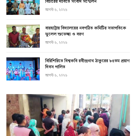
বিচারের দাবিতে সংবাদ সম্মেলন
আগস্ট ৬, ২০২৬
বারহাট্টায় বিদ্যালয়ের নবগঠিত কমিটির সভাপতিকে
ফুলেল শুভেচ্ছা ও বরণ
আগস্ট ৬, ২০২৬
বিরিশিরিতে বিশ্বকবি রবীন্দ্রনাথ ঠাকুরের ৮৫তম প্রয়াণ
দিবস পালিত
আগস্ট ৬, ২০২৬