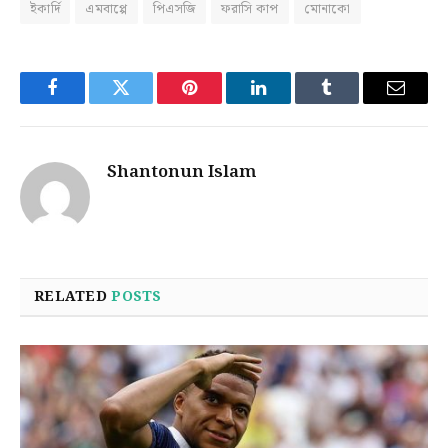
ইকার্দি
এমবাপ্পে
পিএসজি
ফরাসি কাপ
মোনাকো
Facebook
Twitter
Pinterest
LinkedIn
Tumblr
Email
Shantonun Islam
RELATED
POSTS