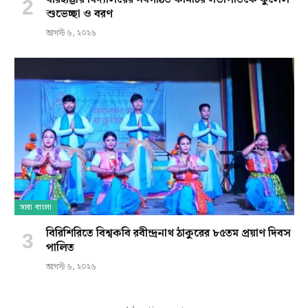
শুভেচ্ছা ও বরণ
আগস্ট ৬, ২০২৬
সারা বাংলা
বিরিশিরিতে বিশ্বকবি রবীন্দ্রনাথ ঠাকুরের ৮৫তম প্রয়াণ দিবস
পালিত
আগস্ট ৬, ২০২৬