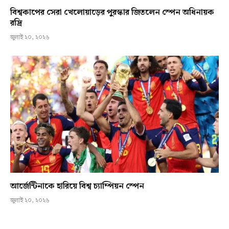
বিশ্বকাপের সেরা খেলোয়াড়ের পুরস্কার জিতলেন স্পেন অধিনায়ক
রদ্রি
জুলাই ২০, ২০২৬
আর্জেন্টিনাকে হারিয়ে বিশ্ব চ্যাম্পিয়ন স্পেন
জুলাই ২০, ২০২৬