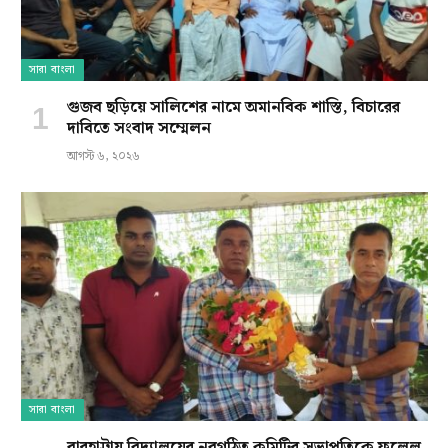
সারা বাংলা
গুজব ছড়িয়ে সালিশের নামে অমানবিক শাস্তি, বিচারের
দাবিতে সংবাদ সম্মেলন
আগস্ট ৬, ২০২৬
সারা বাংলা
বারহাট্টায় বিদ্যালয়ের নবগঠিত কমিটির সভাপতিকে ফুলেল