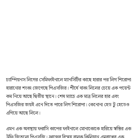
চ্যাম্পিয়নস লিগের সেমিফাইনালে ম্যানসিটির কাছে হারার পর লিগ শিরোপা
হারানোর শংকা জেগেছে পিএসজির। শীর্ষে থাকা লিলের চেয়ে এক পয়েন্ট
কম নিয়ে আছে দ্বিতীয় স্থানে। শেষ ম্যাচে এক মাত্র লিলের হার এবং
পিএসজির জয়ই এনে দিতে পারে লিগ শিরোপা। কেনোনা হেড টু হেডেও
এগিয়ে আছে লিলে।
এমন এক অবস্থায় ফরাসি কাপের ফাইনালে মোনাকোকে হারিয়ে স্বস্তির এক
ট্রফি জিতলো পিএসজি। ফ্রান্সের বিস্ময় বালক কিলিয়ান এমবাপ্পের এক