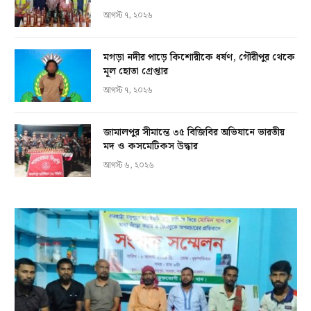
আগস্ট ৭, ২০২৬
মগড়া নদীর পাড়ে কিশোরীকে ধর্ষণ, গৌরীপুর থেকে
মূল হোতা গ্রেপ্তার
আগস্ট ৭, ২০২৬
জামালপুর সীমান্তে ৩৫ বিজিবির অভিযানে ভারতীয়
মদ ও কসমেটিকস উদ্ধার
আগস্ট ৬, ২০২৬