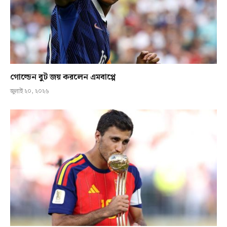
গোল্ডেন বুট জয় করলেন এমবাপ্পে
জুলাই ২০, ২০২৬