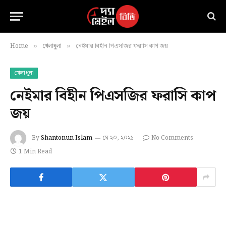
Home
খেলাধুলা
নেইমার বিহীন পিএসজির ফরাসি কাপ জয়
»
»
খেলাধুলা
নেইমার বিহীন পিএসজির ফরাসি কাপ
জয়
By
Shantonun Islam
মে ২০, ২০২১
No Comments
1 Min Read