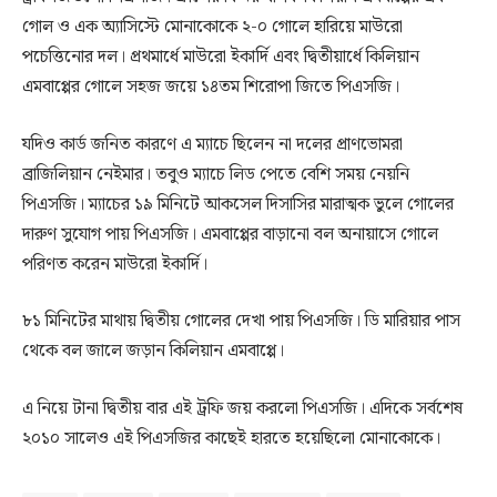
গোল ও এক অ্যাসিস্টে মোনাকোকে ২-০ গোলে হারিয়ে মাউরো
পচেত্তিনোর দল। প্রথমার্ধে মাউরো ইকার্দি এবং দ্বিতীয়ার্ধে কিলিয়ান
এমবাপ্পের গোলে সহজ জয়ে ১৪তম শিরোপা জিতে পিএসজি।
যদিও কার্ড জনিত কারণে এ ম্যাচে ছিলেন না দলের প্রাণভোমরা
ব্রাজিলিয়ান নেইমার। তবুও ম্যাচে লিড পেতে বেশি সময় নেয়নি
পিএসজি। ম্যাচের ১৯ মিনিটে আকসেল দিসাসির মারাত্মক ভুলে গোলের
দারুণ সুযোগ পায় পিএসজি। এমবাপ্পের বাড়ানো বল অনায়াসে গোলে
পরিণত করেন মাউরো ইকার্দি।
৮১ মিনিটের মাথায় দ্বিতীয় গোলের দেখা পায় পিএসজি। ডি মারিয়ার পাস
থেকে বল জালে জড়ান কিলিয়ান এমবাপ্পে।
এ নিয়ে টানা দ্বিতীয় বার এই ট্রফি জয় করলো পিএসজি। এদিকে সর্বশেষ
২০১০ সালেও এই পিএসজির কাছেই হারতে হয়েছিলো মোনাকোকে।